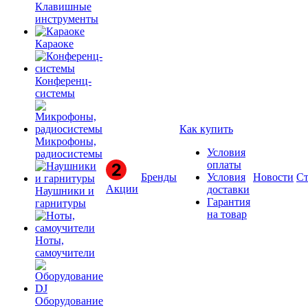
Клавишные
инструменты
Караоке
Конференц-
системы
Как купить
Микрофоны,
Условия
радиосистемы
оплаты
Бренды
Условия
Новости
Ст
Акции
доставки
Наушники и
Гарантия
гарнитуры
на товар
Ноты,
самоучители
Оборудование