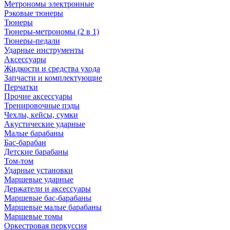
Метрономы электронные
Рэковые тюнеры
Тюнеры
Тюнеры-метрономы (2 в 1)
Тюнеры-педали
Ударные инструменты
Аксессуары
Жидкости и средства ухода
Запчасти и комплектующие
Перчатки
Прочие аксессуары
Тренировочные пэды
Чехлы, кейсы, сумки
Акустические ударные
Mалые барабаны
Бас-барабан
Детские барабаны
Том-том
Ударные установки
Маршевые ударные
Держатели и аксессуары
Маршевые бас-барабаны
Маршевые малые барабаны
Маршевые томы
Оркестровая перкуссия