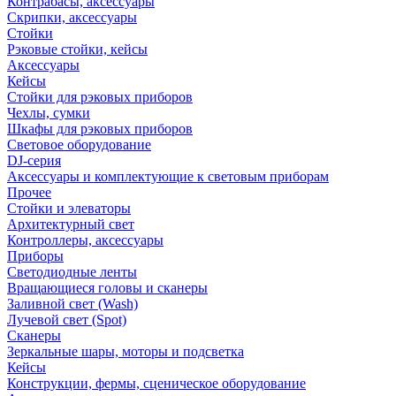
Контрабасы, аксессуары
Скрипки, аксессуары
Стойки
Рэковые стойки, кейсы
Аксессуары
Кейсы
Стойки для рэковых приборов
Чехлы, сумки
Шкафы для рэковых приборов
Световое оборудование
DJ-серия
Аксессуары и комплектующие к световым приборам
Прочее
Стойки и элеваторы
Архитектурный свет
Контроллеры, аксессуары
Приборы
Светодиодные ленты
Вращающиеся головы и сканеры
Заливной свет (Wash)
Лучевой свет (Spot)
Сканеры
Зеркальные шары, моторы и подсветка
Кейсы
Конструкции, фермы, сценическое оборудование