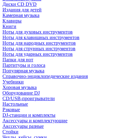
Диски CD DVD
Издания для детей
Камерная музыка
Клавиры
Книги
Ноты для духовых инструментов
Ноты для клавишных инструментов
Ноты для народных инструментов
Ноты для струнных инструментов
Ноты для ударных инструментов
Папки для нот
Партитуры и голоса
Популярная музыка
Справочно-энциклопедические издания
Учебники
Хоровая музыка
Оборудование DJ
CD/USB-проигрыватели
Настольные
Рэковые
DJ-станции и комплекты
Аксессуары и комплектующие
Акссесуары разные
Стойки
Чехлы, кейсы, сумки