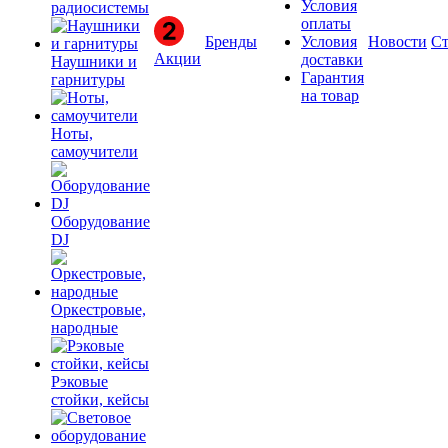
Условия
радиосистемы
оплаты
Бренды
Условия
Новости
Ст
Акции
доставки
Наушники и
Гарантия
гарнитуры
на товар
Ноты,
самоучители
Оборудование
DJ
Оркестровые,
народные
Рэковые
стойки, кейсы