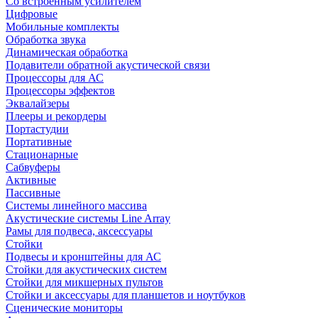
Со встроенным усилителем
Цифровые
Мобильные комплекты
Обработка звука
Динамическая обработка
Подавители обратной акустической связи
Процессоры для АС
Процессоры эффектов
Эквалайзеры
Плееры и рекордеры
Портастудии
Портативные
Стационарные
Сабвуферы
Активные
Пассивные
Системы линейного массива
Акустические системы Line Array
Рамы для подвеса, аксессуары
Стойки
Подвесы и кронштейны для АС
Стойки для акустических систем
Стойки для микшерных пультов
Стойки и аксессуары для планшетов и ноутбуков
Сценические мониторы