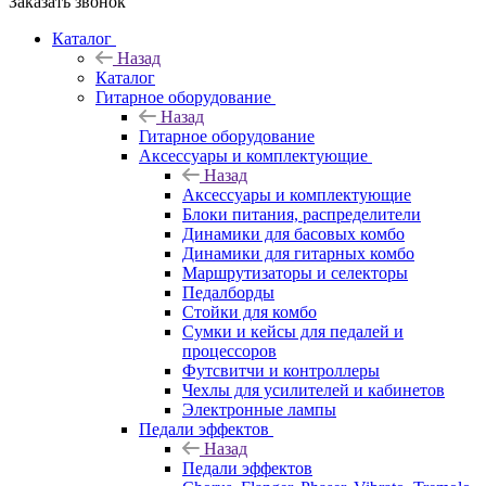
Заказать звонок
Каталог
Назад
Каталог
Гитарное оборудование
Назад
Гитарное оборудование
Аксессуары и комплектующие
Назад
Аксессуары и комплектующие
Блоки питания, распределители
Динамики для басовых комбо
Динамики для гитарных комбо
Маршрутизаторы и селекторы
Педалборды
Стойки для комбо
Сумки и кейсы для педалей и
процессоров
Футсвитчи и контроллеры
Чехлы для усилителей и кабинетов
Электронные лампы
Педали эффектов
Назад
Педали эффектов