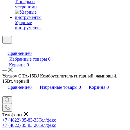
Тюнеры и
метрономы
Ударные
инструменты
Сравнение
0
Избранные товары
0
Корзина
0
Yerasov GTA-15BJ Комбоусилитель гитарный, ламповый,
15Вт, черный
Сравнение
0
Избранные товары
0
Корзина
0
Телефоны
+7 (4822) 35-83-33
Тел/факс
+7 (4822) 35-83-20
Тел/факс