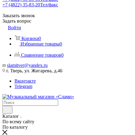
+7 (4822) 35-83-20
Тел/факс
Заказать звонок
Задать вопрос
Войти
Корзина
0
Избранные товары
0
Сравнение товаров
0
slamitver@yandex.ru
г. Тверь, ул. Жигарева, д.46
Вконтакте
Telegram
Каталог
По всему сайту
По каталогу