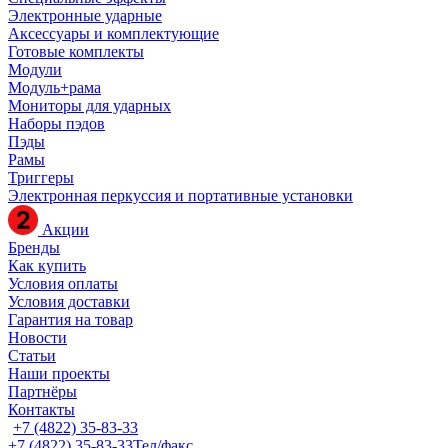
Электронные ударные
Аксессуары и комплектующие
Готовые комплекты
Модули
Модуль+рама
Мониторы для ударных
Наборы пэдов
Пэды
Рамы
Триггеры
Электронная перкуссия и портативные установки
Акции
Бренды
Как купить
Условия оплаты
Условия доставки
Гарантия на товар
Новости
Статьи
Наши проекты
Партнёры
Контакты
+7 (4822) 35-83-33
+7 (4822) 35-83-33
Тел/факс