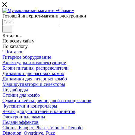
Готовый интернет-магазин электроники
Каталог
По всему сайту
По каталогу
Каталог
Гитарное оборудование
Аксессуары и комплектующие
Блоки питания, распределители
Динамики для басовых комбо
Динамики для гитарных комбо
Маршрутизаторы и селекторы
Педалборды
Стойки для комбо
Сумки и кейсы для педалей и процессоров
Футсвитчи и контроллеры
Чехлы для усилителей и кабинетов
Электронные лампы
Педали эффектов
Chorus, Flanger, Phaser, Vibrato, Tremolo
Distortion, Overdrive, Fuzz