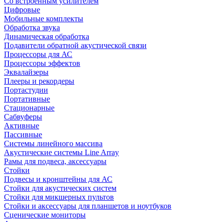
Со встроенным усилителем
Цифровые
Мобильные комплекты
Обработка звука
Динамическая обработка
Подавители обратной акустической связи
Процессоры для АС
Процессоры эффектов
Эквалайзеры
Плееры и рекордеры
Портастудии
Портативные
Стационарные
Сабвуферы
Активные
Пассивные
Системы линейного массива
Акустические системы Line Array
Рамы для подвеса, аксессуары
Стойки
Подвесы и кронштейны для АС
Стойки для акустических систем
Стойки для микшерных пультов
Стойки и аксессуары для планшетов и ноутбуков
Сценические мониторы