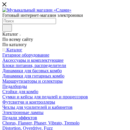
Готовый интернет-магазин электроники
Каталог
По всему сайту
По каталогу
Каталог
Гитарное оборудование
Аксессуары и комплектующие
Блоки питания, распределители
Динамики для басовых комбо
Динамики для гитарных комбо
Маршрутизаторы и селекторы
Педалборды
Стойки для комбо
Сумки и кейсы для педалей и процессоров
Футсвитчи и контроллеры
Чехлы для усилителей и кабинетов
Электронные лампы
Педали эффектов
Chorus, Flanger, Phaser, Vibrato, Tremolo
Distortion, Overdrive, Fuzz