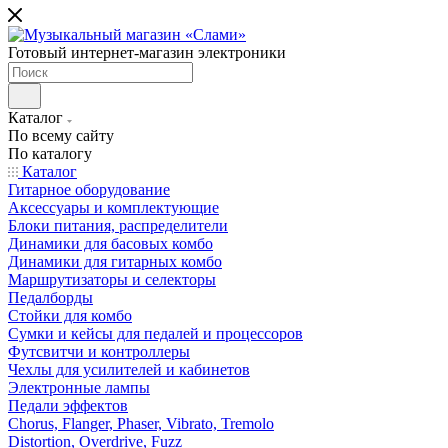
Готовый интернет-магазин электроники
Каталог
По всему сайту
По каталогу
Каталог
Гитарное оборудование
Аксессуары и комплектующие
Блоки питания, распределители
Динамики для басовых комбо
Динамики для гитарных комбо
Маршрутизаторы и селекторы
Педалборды
Стойки для комбо
Сумки и кейсы для педалей и процессоров
Футсвитчи и контроллеры
Чехлы для усилителей и кабинетов
Электронные лампы
Педали эффектов
Chorus, Flanger, Phaser, Vibrato, Tremolo
Distortion, Overdrive, Fuzz