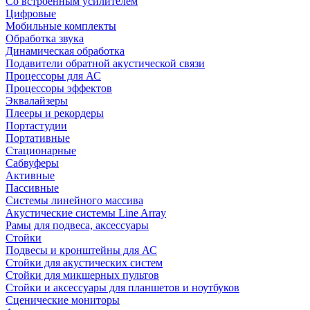
Со встроенным усилителем
Цифровые
Мобильные комплекты
Обработка звука
Динамическая обработка
Подавители обратной акустической связи
Процессоры для АС
Процессоры эффектов
Эквалайзеры
Плееры и рекордеры
Портастудии
Портативные
Стационарные
Сабвуферы
Активные
Пассивные
Системы линейного массива
Акустические системы Line Array
Рамы для подвеса, аксессуары
Стойки
Подвесы и кронштейны для АС
Стойки для акустических систем
Стойки для микшерных пультов
Стойки и аксессуары для планшетов и ноутбуков
Сценические мониторы