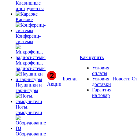
Клавишные
инструменты
Караоке
Конференц-
системы
Как купить
Микрофоны,
Условия
радиосистемы
оплаты
Бренды
Условия
Новости
Ст
Акции
доставки
Наушники и
Гарантия
гарнитуры
на товар
Ноты,
самоучители
Оборудование