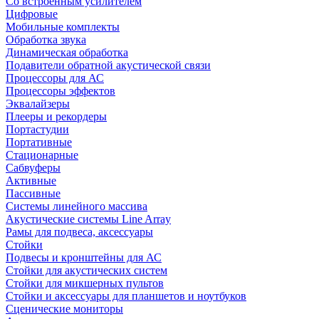
Со встроенным усилителем
Цифровые
Мобильные комплекты
Обработка звука
Динамическая обработка
Подавители обратной акустической связи
Процессоры для АС
Процессоры эффектов
Эквалайзеры
Плееры и рекордеры
Портастудии
Портативные
Стационарные
Сабвуферы
Активные
Пассивные
Системы линейного массива
Акустические системы Line Array
Рамы для подвеса, аксессуары
Стойки
Подвесы и кронштейны для АС
Стойки для акустических систем
Стойки для микшерных пультов
Стойки и аксессуары для планшетов и ноутбуков
Сценические мониторы