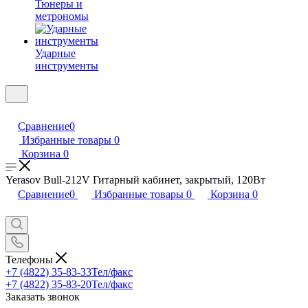
Тюнеры и
метрономы
Ударные
инструменты
Сравнение
0
Избранные товары
0
Корзина
0
Yerasov Bull-212V Гитарный кабинет, закрытый, 120Вт
Сравнение
0
Избранные товары
0
Корзина
0
Телефоны
+7 (4822) 35-83-33
Тел/факс
+7 (4822) 35-83-20
Тел/факс
Заказать звонок