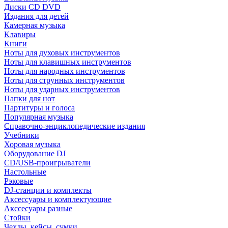
Диски CD DVD
Издания для детей
Камерная музыка
Клавиры
Книги
Ноты для духовых инструментов
Ноты для клавишных инструментов
Ноты для народных инструментов
Ноты для струнных инструментов
Ноты для ударных инструментов
Папки для нот
Партитуры и голоса
Популярная музыка
Справочно-энциклопедические издания
Учебники
Хоровая музыка
Оборудование DJ
CD/USB-проигрыватели
Настольные
Рэковые
DJ-станции и комплекты
Аксессуары и комплектующие
Акссесуары разные
Стойки
Чехлы, кейсы, сумки