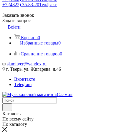
+7 (4822) 35-83-20
Тел/факс
Заказать звонок
Задать вопрос
Войти
Корзина
0
Избранные товары
0
Сравнение товаров
0
slamitver@yandex.ru
г. Тверь, ул. Жигарева, д.46
Вконтакте
Telegram
Каталог
По всему сайту
По каталогу