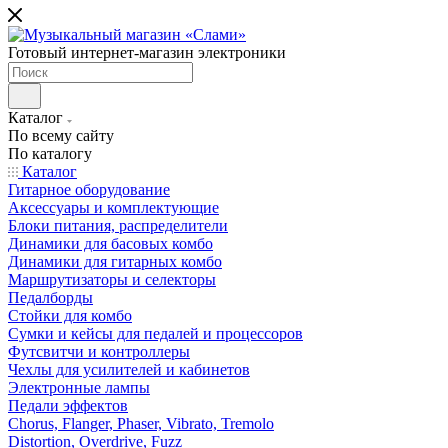
Готовый интернет-магазин электроники
Каталог
По всему сайту
По каталогу
Каталог
Гитарное оборудование
Аксессуары и комплектующие
Блоки питания, распределители
Динамики для басовых комбо
Динамики для гитарных комбо
Маршрутизаторы и селекторы
Педалборды
Стойки для комбо
Сумки и кейсы для педалей и процессоров
Футсвитчи и контроллеры
Чехлы для усилителей и кабинетов
Электронные лампы
Педали эффектов
Chorus, Flanger, Phaser, Vibrato, Tremolo
Distortion, Overdrive, Fuzz