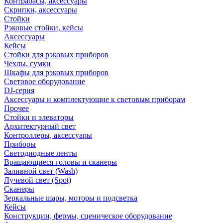
Контрабасы, аксессуары
Скрипки, аксессуары
Стойки
Рэковые стойки, кейсы
Аксессуары
Кейсы
Стойки для рэковых приборов
Чехлы, сумки
Шкафы для рэковых приборов
Световое оборудование
DJ-серия
Аксессуары и комплектующие к световым приборам
Прочее
Стойки и элеваторы
Архитектурный свет
Контроллеры, аксессуары
Приборы
Светодиодные ленты
Вращающиеся головы и сканеры
Заливной свет (Wash)
Лучевой свет (Spot)
Сканеры
Зеркальные шары, моторы и подсветка
Кейсы
Конструкции, фермы, сценическое оборудование