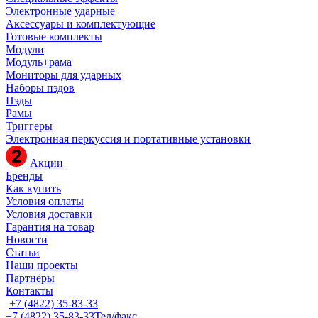
Электронные ударные
Аксессуары и комплектующие
Готовые комплекты
Модули
Модуль+рама
Мониторы для ударных
Наборы пэдов
Пэды
Рамы
Триггеры
Электронная перкуссия и портативные установки
Акции
Бренды
Как купить
Условия оплаты
Условия доставки
Гарантия на товар
Новости
Статьи
Наши проекты
Партнёры
Контакты
+7 (4822) 35-83-33
+7 (4822) 35-83-33
Тел/факс