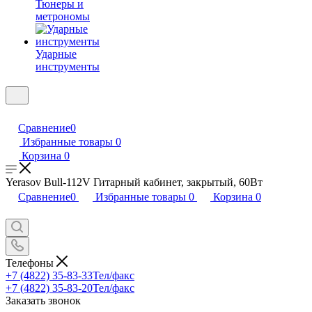
Тюнеры и
метрономы
Ударные
инструменты
Сравнение
0
Избранные товары
0
Корзина
0
Yerasov Bull-112V Гитарный кабинет, закрытый, 60Вт
Сравнение
0
Избранные товары
0
Корзина
0
Телефоны
+7 (4822) 35-83-33
Тел/факс
+7 (4822) 35-83-20
Тел/факс
Заказать звонок