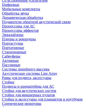
Со встроенным усилителем
Цифровые
Мобильные комплекты
Обработка звука
Динамическая обработка
Подавители обратной акустической связи
Процессоры для АС
Процессоры эффектов
Эквалайзеры
Плееры и рекордеры
Портастудии
Портативные
Стационарные
Сабвуферы
Активные
Пассивные
Системы линейного массива
Акустические системы Line Array
Рамы для подвеса, аксессуары
Стойки
Подвесы и кронштейны для АС
Стойки для акустических систем
Стойки для микшерных пультов
Стойки и аксессуары для планшетов и ноутбуков
Сценические мониторы