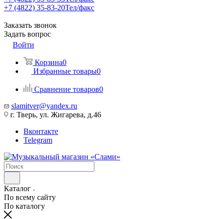
+7 (4822) 35-83-20
Тел/факс
Заказать звонок
Задать вопрос
Войти
Корзина
0
Избранные товары
0
Сравнение товаров
0
slamitver@yandex.ru
г. Тверь, ул. Жигарева, д.46
Вконтакте
Telegram
Каталог
По всему сайту
По каталогу