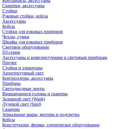
Контрабасы, аксессуары
Скрипки, аксессуары
Стойки
Рэковые стойки, кейсы
Аксессуары
Кейсы
Стойки для рэковых приборов
Чехлы, сумки
Шкафы для рэковых приборов
Световое оборудование
DJ-серия
Аксессуары и комплектующие к световым приборам
Прочее
Стойки и элеваторы
Архитектурный свет
Контроллеры, аксессуары
Приборы
Светодиодные ленты
Вращающиеся головы и сканеры
Заливной свет (Wash)
Лучевой свет (Spot)
Сканеры
Зеркальные шары, моторы и подсветка
Кейсы
Конструкции, фермы, сценическое оборудование