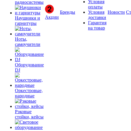
Условия
радиосистемы
оплаты
Бренды
Условия
Новости
Ст
Акции
доставки
Наушники и
Гарантия
гарнитуры
на товар
Ноты,
самоучители
Оборудование
DJ
Оркестровые,
народные
Рэковые
стойки, кейсы