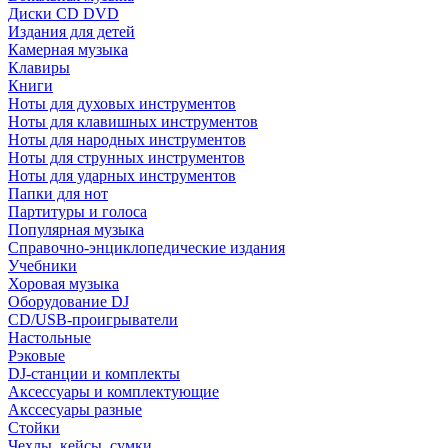
Диски CD DVD
Издания для детей
Камерная музыка
Клавиры
Книги
Ноты для духовых инструментов
Ноты для клавишных инструментов
Ноты для народных инструментов
Ноты для струнных инструментов
Ноты для ударных инструментов
Папки для нот
Партитуры и голоса
Популярная музыка
Справочно-энциклопедические издания
Учебники
Хоровая музыка
Оборудование DJ
CD/USB-проигрыватели
Настольные
Рэковые
DJ-станции и комплекты
Аксессуары и комплектующие
Акссесуары разные
Стойки
Чехлы, кейсы, сумки