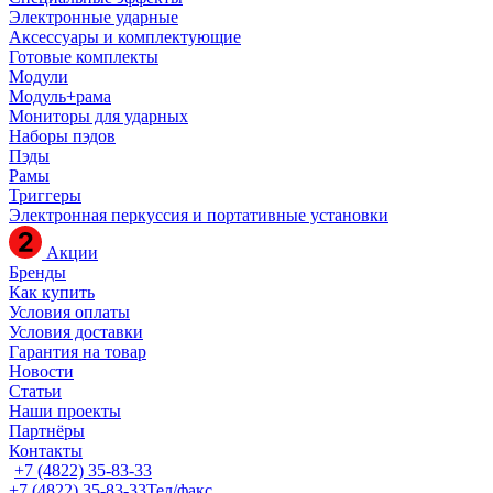
Электронные ударные
Аксессуары и комплектующие
Готовые комплекты
Модули
Модуль+рама
Мониторы для ударных
Наборы пэдов
Пэды
Рамы
Триггеры
Электронная перкуссия и портативные установки
Акции
Бренды
Как купить
Условия оплаты
Условия доставки
Гарантия на товар
Новости
Статьи
Наши проекты
Партнёры
Контакты
+7 (4822) 35-83-33
+7 (4822) 35-83-33
Тел/факс