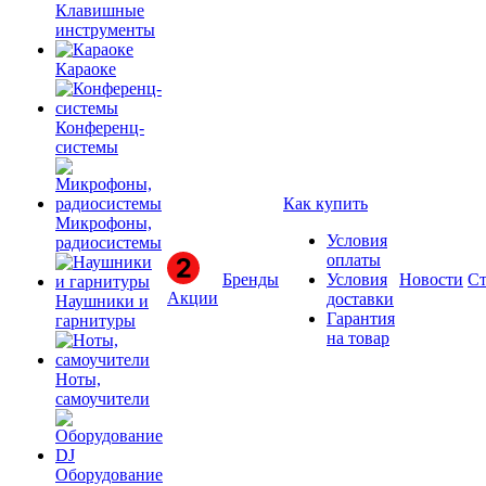
Клавишные
инструменты
Караоке
Конференц-
системы
Как купить
Микрофоны,
Условия
радиосистемы
оплаты
Бренды
Условия
Новости
Ст
Акции
доставки
Наушники и
Гарантия
гарнитуры
на товар
Ноты,
самоучители
Оборудование