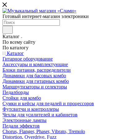
Готовый интернет-магазин электроники
Каталог
По всему сайту
По каталогу
Каталог
Гитарное оборудование
Аксессуары и комплектующие
Блоки питания, распределители
Динамики для басовых комбо
Динамики для гитарных комбо
Маршрутизаторы и селекторы
Педалборды
Стойки для комбо
Сумки и кейсы для педалей и процессоров
Футсвитчи и контроллеры
Чехлы для усилителей и кабинетов
Электронные лампы
Педали эффектов
Chorus, Flanger, Phaser, Vibrato, Tremolo
Distortion, Overdrive, Fuzz