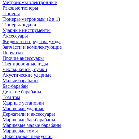
Метрономы электронные
Рэковые тюнеры
Тюнеры
Тюнеры-метрономы (2 в 1)
Тюнеры-педали
Ударные инструменты
Аксессуары
Жидкости и средства ухода
Запчасти и комплектующие
Перчатки
Прочие аксессуары
Тренировочные пэды
Чехлы, кейсы, сумки
Акустические ударные
Mалые барабаны
Бас-барабан
Детские барабаны
Том-том
Ударные установки
Маршевые ударные
Держатели и аксессуары
Маршевые бас-барабаны
Маршевые малые барабаны
Маршевые томы
Оркестровая перкуссия