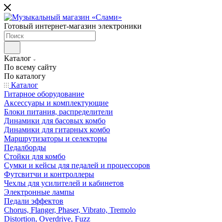
Готовый интернет-магазин электроники
Каталог
По всему сайту
По каталогу
Каталог
Гитарное оборудование
Аксессуары и комплектующие
Блоки питания, распределители
Динамики для басовых комбо
Динамики для гитарных комбо
Маршрутизаторы и селекторы
Педалборды
Стойки для комбо
Сумки и кейсы для педалей и процессоров
Футсвитчи и контроллеры
Чехлы для усилителей и кабинетов
Электронные лампы
Педали эффектов
Chorus, Flanger, Phaser, Vibrato, Tremolo
Distortion, Overdrive, Fuzz