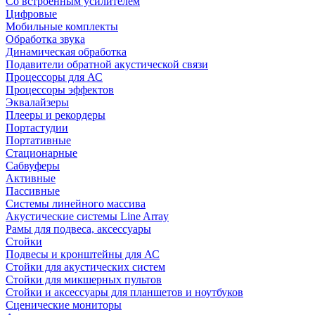
Со встроенным усилителем
Цифровые
Мобильные комплекты
Обработка звука
Динамическая обработка
Подавители обратной акустической связи
Процессоры для АС
Процессоры эффектов
Эквалайзеры
Плееры и рекордеры
Портастудии
Портативные
Стационарные
Сабвуферы
Активные
Пассивные
Системы линейного массива
Акустические системы Line Array
Рамы для подвеса, аксессуары
Стойки
Подвесы и кронштейны для АС
Стойки для акустических систем
Стойки для микшерных пультов
Стойки и аксессуары для планшетов и ноутбуков
Сценические мониторы