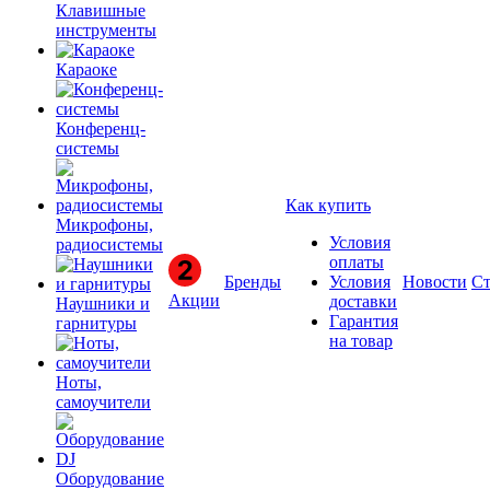
Клавишные
инструменты
Караоке
Конференц-
системы
Как купить
Микрофоны,
Условия
радиосистемы
оплаты
Бренды
Условия
Новости
Ст
Акции
доставки
Наушники и
Гарантия
гарнитуры
на товар
Ноты,
самоучители
Оборудование