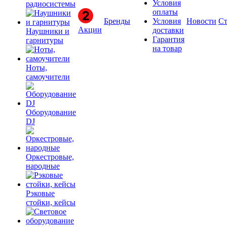
Условия
радиосистемы
оплаты
Бренды
Условия
Новости
Ст
Акции
доставки
Наушники и
Гарантия
гарнитуры
на товар
Ноты,
самоучители
Оборудование
DJ
Оркестровые,
народные
Рэковые
стойки, кейсы