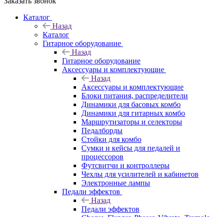
Заказать звонок
Каталог
Назад
Каталог
Гитарное оборудование
Назад
Гитарное оборудование
Аксессуары и комплектующие
Назад
Аксессуары и комплектующие
Блоки питания, распределители
Динамики для басовых комбо
Динамики для гитарных комбо
Маршрутизаторы и селекторы
Педалборды
Стойки для комбо
Сумки и кейсы для педалей и
процессоров
Футсвитчи и контроллеры
Чехлы для усилителей и кабинетов
Электронные лампы
Педали эффектов
Назад
Педали эффектов