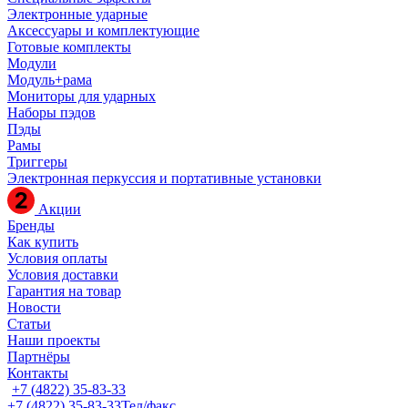
Электронные ударные
Аксессуары и комплектующие
Готовые комплекты
Модули
Модуль+рама
Мониторы для ударных
Наборы пэдов
Пэды
Рамы
Триггеры
Электронная перкуссия и портативные установки
Акции
Бренды
Как купить
Условия оплаты
Условия доставки
Гарантия на товар
Новости
Статьи
Наши проекты
Партнёры
Контакты
+7 (4822) 35-83-33
+7 (4822) 35-83-33
Тел/факс