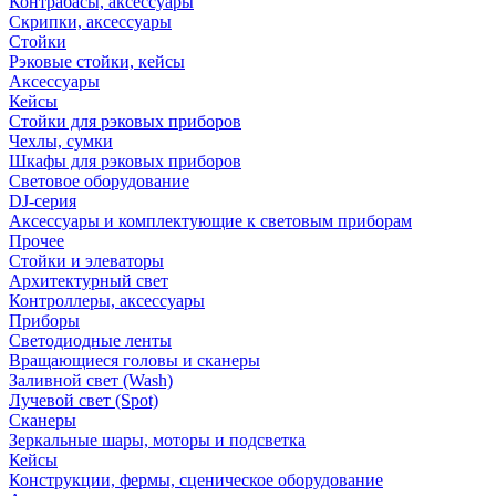
Контрабасы, аксессуары
Скрипки, аксессуары
Стойки
Рэковые стойки, кейсы
Аксессуары
Кейсы
Стойки для рэковых приборов
Чехлы, сумки
Шкафы для рэковых приборов
Световое оборудование
DJ-серия
Аксессуары и комплектующие к световым приборам
Прочее
Стойки и элеваторы
Архитектурный свет
Контроллеры, аксессуары
Приборы
Светодиодные ленты
Вращающиеся головы и сканеры
Заливной свет (Wash)
Лучевой свет (Spot)
Сканеры
Зеркальные шары, моторы и подсветка
Кейсы
Конструкции, фермы, сценическое оборудование