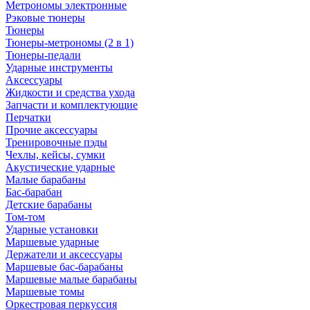
Метрономы электронные
Рэковые тюнеры
Тюнеры
Тюнеры-метрономы (2 в 1)
Тюнеры-педали
Ударные инструменты
Аксессуары
Жидкости и средства ухода
Запчасти и комплектующие
Перчатки
Прочие аксессуары
Тренировочные пэды
Чехлы, кейсы, сумки
Акустические ударные
Mалые барабаны
Бас-барабан
Детские барабаны
Том-том
Ударные установки
Маршевые ударные
Держатели и аксессуары
Маршевые бас-барабаны
Маршевые малые барабаны
Маршевые томы
Оркестровая перкуссия