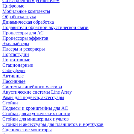
Со встроенным усилителем
Цифровые
Мобильные комплекты
Обработка звука
Динамическая обработка
Подавители обратной акустической связи
Процессоры для АС
Процессоры эффектов
Эквалайзеры
Плееры и рекордеры
Портастудии
Портативные
Стационарные
Сабвуферы
Активные
Пассивные
Системы линейного массива
Акустические системы Line Array
Рамы для подвеса, аксессуары
Стойки
Подвесы и кронштейны для АС
Стойки для акустических систем
Стойки для микшерных пультов
Стойки и аксессуары для планшетов и ноутбуков
Сценические мониторы