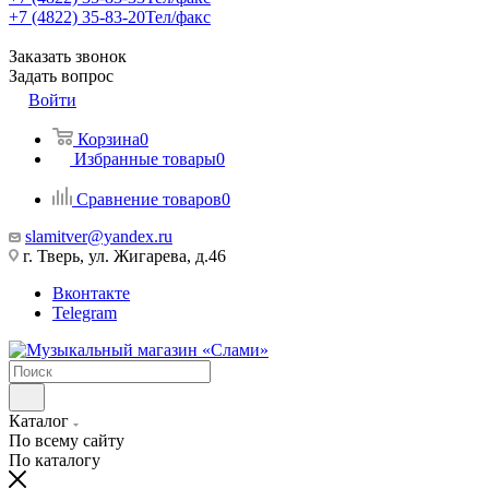
+7 (4822) 35-83-20
Тел/факс
Заказать звонок
Задать вопрос
Войти
Корзина
0
Избранные товары
0
Сравнение товаров
0
slamitver@yandex.ru
г. Тверь, ул. Жигарева, д.46
Вконтакте
Telegram
Каталог
По всему сайту
По каталогу