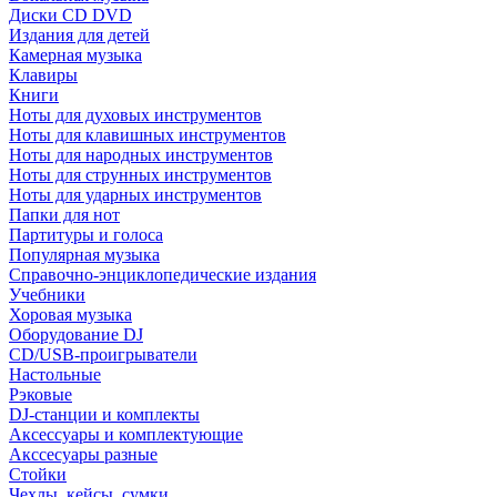
Диски CD DVD
Издания для детей
Камерная музыка
Клавиры
Книги
Ноты для духовых инструментов
Ноты для клавишных инструментов
Ноты для народных инструментов
Ноты для струнных инструментов
Ноты для ударных инструментов
Папки для нот
Партитуры и голоса
Популярная музыка
Справочно-энциклопедические издания
Учебники
Хоровая музыка
Оборудование DJ
CD/USB-проигрыватели
Настольные
Рэковые
DJ-станции и комплекты
Аксессуары и комплектующие
Акссесуары разные
Стойки
Чехлы, кейсы, сумки