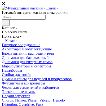
Готовый интернет-магазин электроники
Каталог
По всему сайту
По каталогу
Каталог
Гитарное оборудование
Аксессуары и комплектующие
Блоки питания, распределители
Динамики для басовых комбо
Динамики для гитарных комбо
Маршрутизаторы и селекторы
Педалборды
Стойки для комбо
Сумки и кейсы для педалей и процессоров
Футсвитчи и контроллеры
Чехлы для усилителей и кабинетов
Электронные лампы
Педали эффектов
Chorus, Flanger, Phaser, Vibrato, Tremolo
Distortion, Overdrive, Fuzz