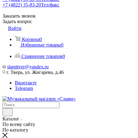
+7 (4822) 35-83-20
Тел/факс
Заказать звонок
Задать вопрос
Войти
Корзина
0
Избранные товары
0
Сравнение товаров
0
slamitver@yandex.ru
г. Тверь, ул. Жигарева, д.46
Вконтакте
Telegram
Каталог
По всему сайту
По каталогу