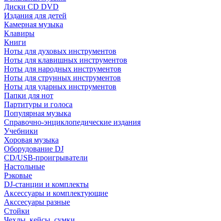
Диски CD DVD
Издания для детей
Камерная музыка
Клавиры
Книги
Ноты для духовых инструментов
Ноты для клавишных инструментов
Ноты для народных инструментов
Ноты для струнных инструментов
Ноты для ударных инструментов
Папки для нот
Партитуры и голоса
Популярная музыка
Справочно-энциклопедические издания
Учебники
Хоровая музыка
Оборудование DJ
CD/USB-проигрыватели
Настольные
Рэковые
DJ-станции и комплекты
Аксессуары и комплектующие
Акссесуары разные
Стойки
Чехлы, кейсы, сумки