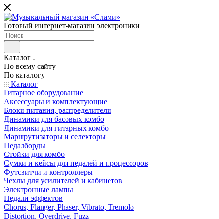
Готовый интернет-магазин электроники
Каталог
По всему сайту
По каталогу
Каталог
Гитарное оборудование
Аксессуары и комплектующие
Блоки питания, распределители
Динамики для басовых комбо
Динамики для гитарных комбо
Маршрутизаторы и селекторы
Педалборды
Стойки для комбо
Сумки и кейсы для педалей и процессоров
Футсвитчи и контроллеры
Чехлы для усилителей и кабинетов
Электронные лампы
Педали эффектов
Chorus, Flanger, Phaser, Vibrato, Tremolo
Distortion, Overdrive, Fuzz