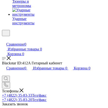
Тюнеры и
метрономы
Ударные
инструменты
Сравнение
0
Избранные товары
0
Корзина
0
Blackstar ID:412A Гитарный кабинет
Сравнение
0
Избранные товары
0
Корзина
0
Телефоны
+7 (4822) 35-83-33
Тел/факс
+7 (4822) 35-83-20
Тел/факс
Заказать звонок