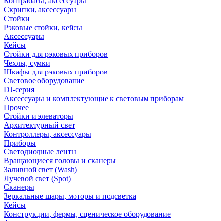
Контрабасы, аксессуары
Скрипки, аксессуары
Стойки
Рэковые стойки, кейсы
Аксессуары
Кейсы
Стойки для рэковых приборов
Чехлы, сумки
Шкафы для рэковых приборов
Световое оборудование
DJ-серия
Аксессуары и комплектующие к световым приборам
Прочее
Стойки и элеваторы
Архитектурный свет
Контроллеры, аксессуары
Приборы
Светодиодные ленты
Вращающиеся головы и сканеры
Заливной свет (Wash)
Лучевой свет (Spot)
Сканеры
Зеркальные шары, моторы и подсветка
Кейсы
Конструкции, фермы, сценическое оборудование