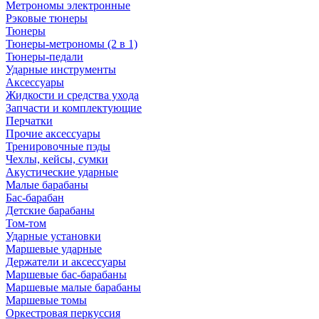
Метрономы электронные
Рэковые тюнеры
Тюнеры
Тюнеры-метрономы (2 в 1)
Тюнеры-педали
Ударные инструменты
Аксессуары
Жидкости и средства ухода
Запчасти и комплектующие
Перчатки
Прочие аксессуары
Тренировочные пэды
Чехлы, кейсы, сумки
Акустические ударные
Mалые барабаны
Бас-барабан
Детские барабаны
Том-том
Ударные установки
Маршевые ударные
Держатели и аксессуары
Маршевые бас-барабаны
Маршевые малые барабаны
Маршевые томы
Оркестровая перкуссия