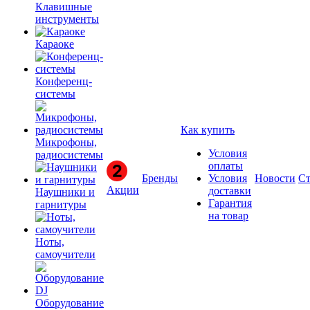
Клавишные
инструменты
Караоке
Конференц-
системы
Как купить
Микрофоны,
Условия
радиосистемы
оплаты
Бренды
Условия
Новости
Ст
Акции
доставки
Наушники и
Гарантия
гарнитуры
на товар
Ноты,
самоучители
Оборудование