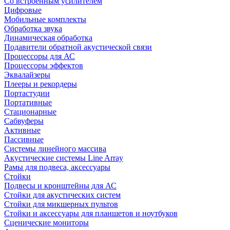
Со встроенным усилителем
Цифровые
Мобильные комплекты
Обработка звука
Динамическая обработка
Подавители обратной акустической связи
Процессоры для АС
Процессоры эффектов
Эквалайзеры
Плееры и рекордеры
Портастудии
Портативные
Стационарные
Сабвуферы
Активные
Пассивные
Системы линейного массива
Акустические системы Line Array
Рамы для подвеса, аксессуары
Стойки
Подвесы и кронштейны для АС
Стойки для акустических систем
Стойки для микшерных пультов
Стойки и аксессуары для планшетов и ноутбуков
Сценические мониторы