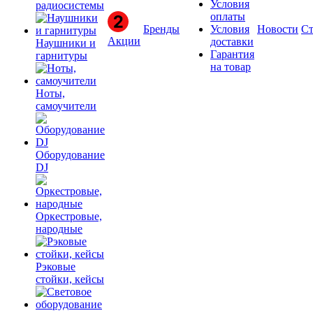
Условия
радиосистемы
оплаты
Бренды
Условия
Новости
Ст
Акции
доставки
Наушники и
Гарантия
гарнитуры
на товар
Ноты,
самоучители
Оборудование
DJ
Оркестровые,
народные
Рэковые
стойки, кейсы