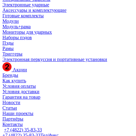
Электронные ударные
Аксессуары и комплектующие
Готовые комплекты
Модули
Модуль+рама
Мониторы для ударных
Наборы пэдов
Пэды
Рамы
Триггеры
Электронная перкуссия и портативные установки
Акции
Бренды
Как купить
Условия оплаты
Условия доставки
Гарантия на товар
Новости
Статьи
Наши проекты
Партнёры
Контакты
+7 (4822) 35-83-33
+7 (4822) 35-83-33
Тел/факс