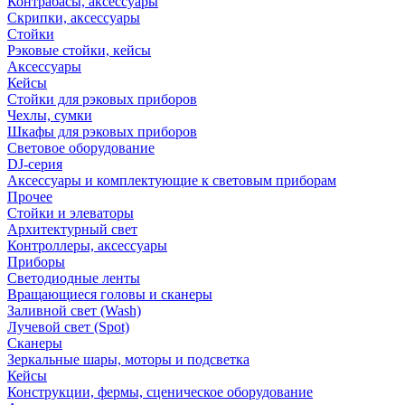
Контрабасы, аксессуары
Скрипки, аксессуары
Стойки
Рэковые стойки, кейсы
Аксессуары
Кейсы
Стойки для рэковых приборов
Чехлы, сумки
Шкафы для рэковых приборов
Световое оборудование
DJ-серия
Аксессуары и комплектующие к световым приборам
Прочее
Стойки и элеваторы
Архитектурный свет
Контроллеры, аксессуары
Приборы
Светодиодные ленты
Вращающиеся головы и сканеры
Заливной свет (Wash)
Лучевой свет (Spot)
Сканеры
Зеркальные шары, моторы и подсветка
Кейсы
Конструкции, фермы, сценическое оборудование