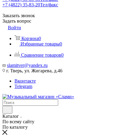
+7 (4822) 35-83-20
Тел/факс
Заказать звонок
Задать вопрос
Войти
Корзина
0
Избранные товары
0
Сравнение товаров
0
slamitver@yandex.ru
г. Тверь, ул. Жигарева, д.46
Вконтакте
Telegram
Каталог
По всему сайту
По каталогу