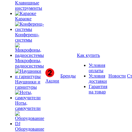
Клавишные
инструменты
Караоке
Конференц-
системы
Как купить
Микрофоны,
Условия
радиосистемы
оплаты
Бренды
Условия
Новости
Ст
Акции
доставки
Наушники и
Гарантия
гарнитуры
на товар
Ноты,
самоучители
Оборудование