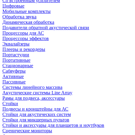
Со встроенным усилителем
Цифровые
Мобильные комплекты
Обработка звука
Динамическая обработка
Подавители обратной акустической связи
Процессоры для АС
Процессоры эффектов
Эквалайзеры
Плееры и рекордеры
Портастудии
Портативные
Стационарные
Сабвуферы
Активные
Пассивные
Системы линейного массива
Акустические системы Line Array
Рамы для подвеса, аксессуары
Стойки
Подвесы и кронштейны для АС
Стойки для акустических систем
Стойки для микшерных пультов
Стойки и аксессуары для планшетов и ноутбуков
Сценические мониторы