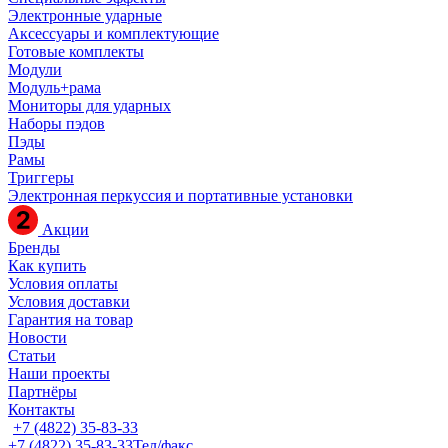
Электронные ударные
Аксессуары и комплектующие
Готовые комплекты
Модули
Модуль+рама
Мониторы для ударных
Наборы пэдов
Пэды
Рамы
Триггеры
Электронная перкуссия и портативные установки
Акции
Бренды
Как купить
Условия оплаты
Условия доставки
Гарантия на товар
Новости
Статьи
Наши проекты
Партнёры
Контакты
+7 (4822) 35-83-33
+7 (4822) 35-83-33
Тел/факс