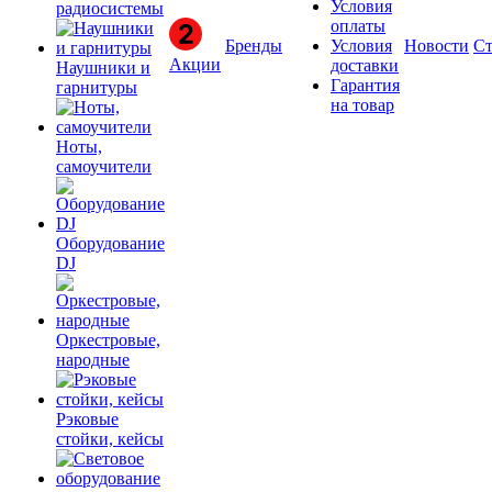
Условия
радиосистемы
оплаты
Бренды
Условия
Новости
Ст
Акции
доставки
Наушники и
Гарантия
гарнитуры
на товар
Ноты,
самоучители
Оборудование
DJ
Оркестровые,
народные
Рэковые
стойки, кейсы