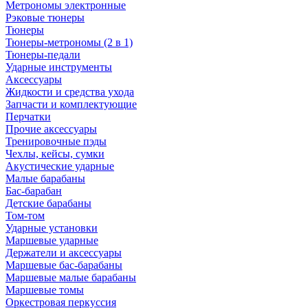
Метрономы электронные
Рэковые тюнеры
Тюнеры
Тюнеры-метрономы (2 в 1)
Тюнеры-педали
Ударные инструменты
Аксессуары
Жидкости и средства ухода
Запчасти и комплектующие
Перчатки
Прочие аксессуары
Тренировочные пэды
Чехлы, кейсы, сумки
Акустические ударные
Mалые барабаны
Бас-барабан
Детские барабаны
Том-том
Ударные установки
Маршевые ударные
Держатели и аксессуары
Маршевые бас-барабаны
Маршевые малые барабаны
Маршевые томы
Оркестровая перкуссия