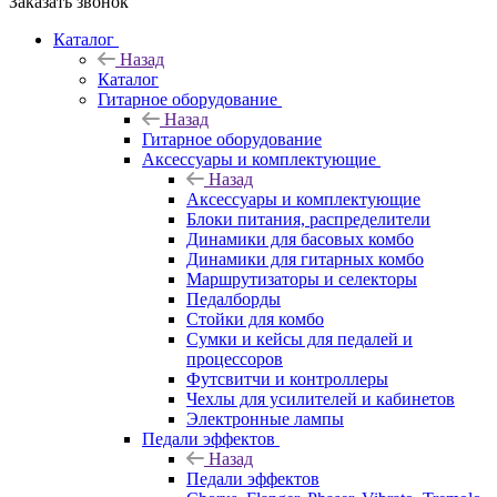
Заказать звонок
Каталог
Назад
Каталог
Гитарное оборудование
Назад
Гитарное оборудование
Аксессуары и комплектующие
Назад
Аксессуары и комплектующие
Блоки питания, распределители
Динамики для басовых комбо
Динамики для гитарных комбо
Маршрутизаторы и селекторы
Педалборды
Стойки для комбо
Сумки и кейсы для педалей и
процессоров
Футсвитчи и контроллеры
Чехлы для усилителей и кабинетов
Электронные лампы
Педали эффектов
Назад
Педали эффектов