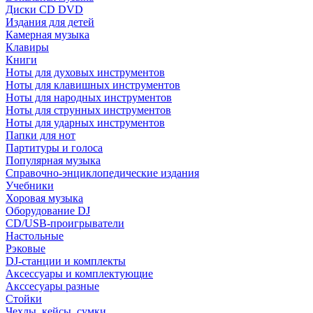
Диски CD DVD
Издания для детей
Камерная музыка
Клавиры
Книги
Ноты для духовых инструментов
Ноты для клавишных инструментов
Ноты для народных инструментов
Ноты для струнных инструментов
Ноты для ударных инструментов
Папки для нот
Партитуры и голоса
Популярная музыка
Справочно-энциклопедические издания
Учебники
Хоровая музыка
Оборудование DJ
CD/USB-проигрыватели
Настольные
Рэковые
DJ-станции и комплекты
Аксессуары и комплектующие
Акссесуары разные
Стойки
Чехлы, кейсы, сумки