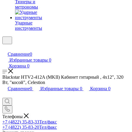
Тюнеры и
метрономы
Ударные
инструменты
Сравнение
0
Избранные товары
0
Корзина
0
Blackstar HTV2-412A (MKII) Кабинет гитарный , 4х12", 320
Вт, "косой", Celestion
Сравнение
0
Избранные товары
0
Корзина
0
Телефоны
+7 (4822) 35-83-33
Тел/факс
+7 (4822) 35-83-20
Тел/факс