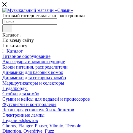
Готовый интернет-магазин электроники
Каталог
По всему сайту
По каталогу
Каталог
Гитарное оборудование
Аксессуары и комплектующие
Блоки питания, распределители
Динамики для басовых комбо
Динамики для гитарных комбо
Маршрутизаторы и селекторы
Педалборды
Стойки для комбо
Сумки и кейсы для педалей и процессоров
Футсвитчи и контроллеры
Чехлы для усилителей и кабинетов
Электронные лампы
Педали эффектов
Chorus, Flanger, Phaser, Vibrato, Tremolo
Distortion, Overdrive, Fuzz