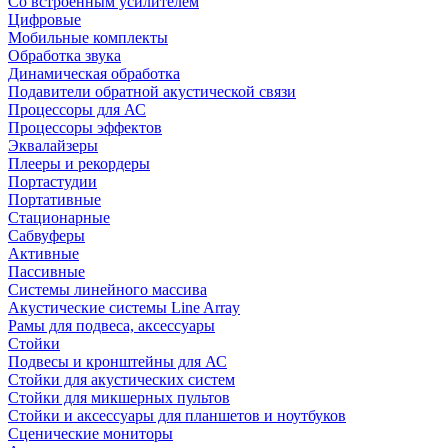
Со встроенным усилителем
Цифровые
Мобильные комплекты
Обработка звука
Динамическая обработка
Подавители обратной акустической связи
Процессоры для АС
Процессоры эффектов
Эквалайзеры
Плееры и рекордеры
Портастудии
Портативные
Стационарные
Сабвуферы
Активные
Пассивные
Системы линейного массива
Акустические системы Line Array
Рамы для подвеса, аксессуары
Стойки
Подвесы и кронштейны для АС
Стойки для акустических систем
Стойки для микшерных пультов
Стойки и аксессуары для планшетов и ноутбуков
Сценические мониторы