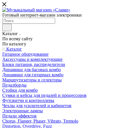
Готовый интернет-магазин электроники
Каталог
По всему сайту
По каталогу
Каталог
Гитарное оборудование
Аксессуары и комплектующие
Блоки питания, распределители
Динамики для басовых комбо
Динамики для гитарных комбо
Маршрутизаторы и селекторы
Педалборды
Стойки для комбо
Сумки и кейсы для педалей и процессоров
Футсвитчи и контроллеры
Чехлы для усилителей и кабинетов
Электронные лампы
Педали эффектов
Chorus, Flanger, Phaser, Vibrato, Tremolo
Distortion, Overdrive, Fuzz