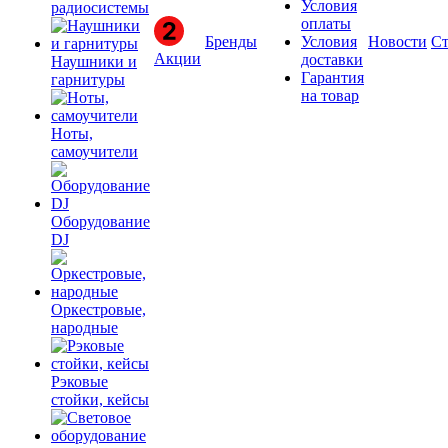
Условия
радиосистемы
оплаты
Бренды
Условия
Новости
Ст
Акции
доставки
Наушники и
Гарантия
гарнитуры
на товар
Ноты,
самоучители
Оборудование
DJ
Оркестровые,
народные
Рэковые
стойки, кейсы