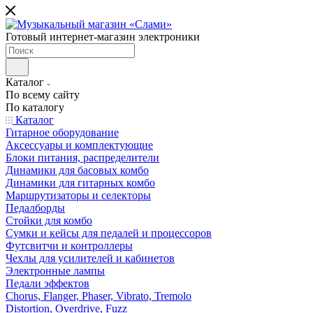
Готовый интернет-магазин электроники
Каталог
По всему сайту
По каталогу
Каталог
Гитарное оборудование
Аксессуары и комплектующие
Блоки питания, распределители
Динамики для басовых комбо
Динамики для гитарных комбо
Маршрутизаторы и селекторы
Педалборды
Стойки для комбо
Сумки и кейсы для педалей и процессоров
Футсвитчи и контроллеры
Чехлы для усилителей и кабинетов
Электронные лампы
Педали эффектов
Chorus, Flanger, Phaser, Vibrato, Tremolo
Distortion, Overdrive, Fuzz