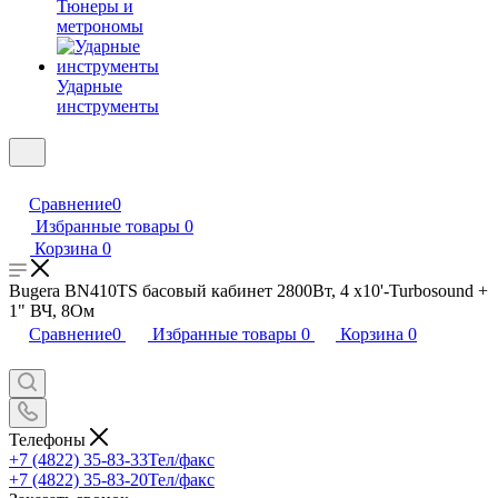
Тюнеры и
метрономы
Ударные
инструменты
Сравнение
0
Избранные товары
0
Корзина
0
Bugera BN410TS басовый кабинет 2800Вт, 4 х10'-Turbosound +
1" ВЧ, 8Ом
Сравнение
0
Избранные товары
0
Корзина
0
Телефоны
+7 (4822) 35-83-33
Тел/факс
+7 (4822) 35-83-20
Тел/факс