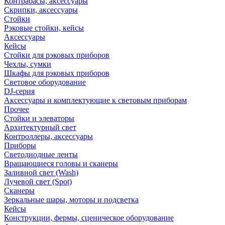
Контрабасы, аксессуары
Скрипки, аксессуары
Стойки
Рэковые стойки, кейсы
Аксессуары
Кейсы
Стойки для рэковых приборов
Чехлы, сумки
Шкафы для рэковых приборов
Световое оборудование
DJ-серия
Аксессуары и комплектующие к световым приборам
Прочее
Стойки и элеваторы
Архитектурный свет
Контроллеры, аксессуары
Приборы
Светодиодные ленты
Вращающиеся головы и сканеры
Заливной свет (Wash)
Лучевой свет (Spot)
Сканеры
Зеркальные шары, моторы и подсветка
Кейсы
Конструкции, фермы, сценическое оборудование