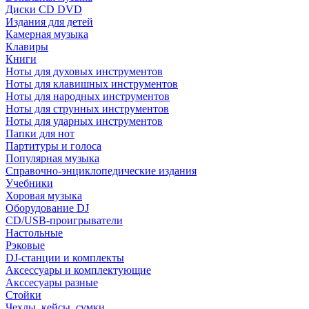
Диски CD DVD
Издания для детей
Камерная музыка
Клавиры
Книги
Ноты для духовых инструментов
Ноты для клавишных инструментов
Ноты для народных инструментов
Ноты для струнных инструментов
Ноты для ударных инструментов
Папки для нот
Партитуры и голоса
Популярная музыка
Справочно-энциклопедические издания
Учебники
Хоровая музыка
Оборудование DJ
CD/USB-проигрыватели
Настольные
Рэковые
DJ-станции и комплекты
Аксессуары и комплектующие
Акссесуары разные
Стойки
Чехлы, кейсы, сумки