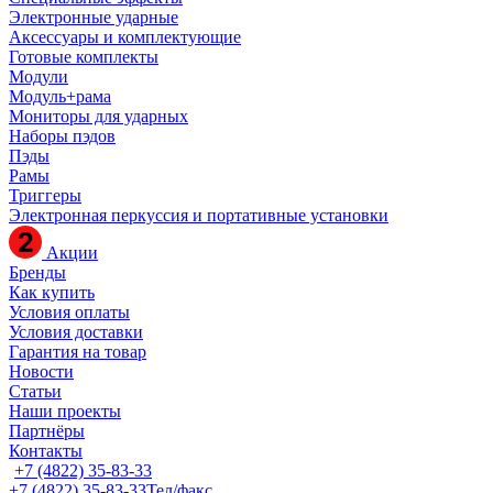
Электронные ударные
Аксессуары и комплектующие
Готовые комплекты
Модули
Модуль+рама
Мониторы для ударных
Наборы пэдов
Пэды
Рамы
Триггеры
Электронная перкуссия и портативные установки
Акции
Бренды
Как купить
Условия оплаты
Условия доставки
Гарантия на товар
Новости
Статьи
Наши проекты
Партнёры
Контакты
+7 (4822) 35-83-33
+7 (4822) 35-83-33
Тел/факс