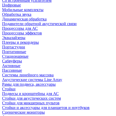
Со встроенным усилителем
Цифровые
Мобильные комплекты
Обработка звука
Динамическая обработка
Подавители обратной акустической связи
Процессоры для АС
Процессоры эффектов
Эквалайзеры
Плееры и рекордеры
Портастудии
Портативные
Стационарные
Сабвуферы
Активные
Пассивные
Системы линейного массива
Акустические системы Line Array
Рамы для подвеса, аксессуары
Стойки
Подвесы и кронштейны для АС
Стойки для акустических систем
Стойки для микшерных пультов
Стойки и аксессуары для планшетов и ноутбуков
Сценические мониторы