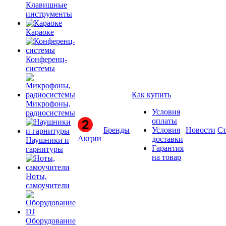
Клавишные
инструменты
Караоке
Конференц-
системы
Как купить
Микрофоны,
Условия
радиосистемы
оплаты
Бренды
Условия
Новости
Ст
Акции
доставки
Наушники и
Гарантия
гарнитуры
на товар
Ноты,
самоучители
Оборудование