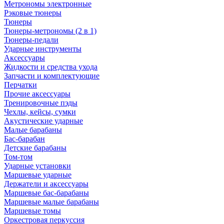
Метрономы электронные
Рэковые тюнеры
Тюнеры
Тюнеры-метрономы (2 в 1)
Тюнеры-педали
Ударные инструменты
Аксессуары
Жидкости и средства ухода
Запчасти и комплектующие
Перчатки
Прочие аксессуары
Тренировочные пэды
Чехлы, кейсы, сумки
Акустические ударные
Mалые барабаны
Бас-барабан
Детские барабаны
Том-том
Ударные установки
Маршевые ударные
Держатели и аксессуары
Маршевые бас-барабаны
Маршевые малые барабаны
Маршевые томы
Оркестровая перкуссия