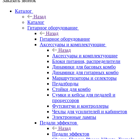
Заказать звонок
Каталог
Назад
Каталог
Гитарное оборудование
Назад
Гитарное оборудование
Аксессуары и комплектующие
Назад
Аксессуары и комплектующие
Блоки питания, распределители
Динамики для басовых комбо
Динамики для гитарных комбо
Маршрутизаторы и селекторы
Педалборды
Стойки для комбо
Сумки и кейсы для педалей и
процессоров
Футсвитчи и контроллеры
Чехлы для усилителей и кабинетов
Электронные лампы
Педали эффектов
Назад
Педали эффектов