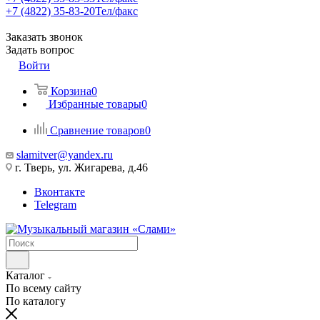
+7 (4822) 35-83-20
Тел/факс
Заказать звонок
Задать вопрос
Войти
Корзина
0
Избранные товары
0
Сравнение товаров
0
slamitver@yandex.ru
г. Тверь, ул. Жигарева, д.46
Вконтакте
Telegram
Каталог
По всему сайту
По каталогу