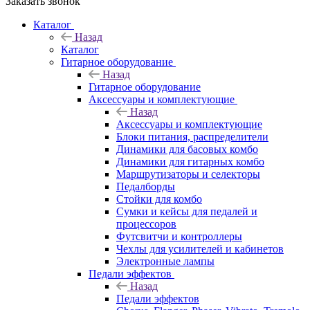
Заказать звонок
Каталог
Назад
Каталог
Гитарное оборудование
Назад
Гитарное оборудование
Аксессуары и комплектующие
Назад
Аксессуары и комплектующие
Блоки питания, распределители
Динамики для басовых комбо
Динамики для гитарных комбо
Маршрутизаторы и селекторы
Педалборды
Стойки для комбо
Сумки и кейсы для педалей и
процессоров
Футсвитчи и контроллеры
Чехлы для усилителей и кабинетов
Электронные лампы
Педали эффектов
Назад
Педали эффектов