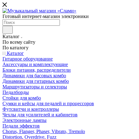
Готовый интернет-магазин электроники
Каталог
По всему сайту
По каталогу
Каталог
Гитарное оборудование
Аксессуары и комплектующие
Блоки питания, распределители
Динамики для басовых комбо
Динамики для гитарных комбо
Маршрутизаторы и селекторы
Педалборды
Стойки для комбо
Сумки и кейсы для педалей и процессоров
Футсвитчи и контроллеры
Чехлы для усилителей и кабинетов
Электронные лампы
Педали эффектов
Chorus, Flanger, Phaser, Vibrato, Tremolo
Distortion, Overdrive, Fuzz