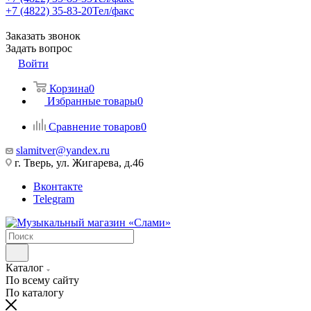
+7 (4822) 35-83-20
Тел/факс
Заказать звонок
Задать вопрос
Войти
Корзина
0
Избранные товары
0
Сравнение товаров
0
slamitver@yandex.ru
г. Тверь, ул. Жигарева, д.46
Вконтакте
Telegram
Каталог
По всему сайту
По каталогу