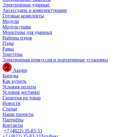
Электронные ударные
Аксессуары и комплектующие
Готовые комплекты
Модули
Модуль+рама
Мониторы для ударных
Наборы пэдов
Пэды
Рамы
Триггеры
Электронная перкуссия и портативные установки
Акции
Бренды
Как купить
Условия оплаты
Условия доставки
Гарантия на товар
Новости
Статьи
Наши проекты
Партнёры
Контакты
+7 (4822) 35-83-33
+7 (4822) 35-83-33
Тел/факс