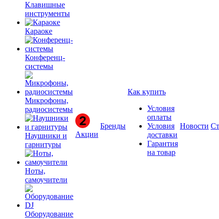
Клавишные
инструменты
Караоке
Конференц-
системы
Как купить
Микрофоны,
Условия
радиосистемы
оплаты
Бренды
Условия
Новости
Ст
Акции
доставки
Наушники и
Гарантия
гарнитуры
на товар
Ноты,
самоучители
Оборудование