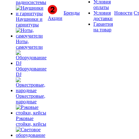
Условия
радиосистемы
оплаты
Бренды
Условия
Новости
Ст
Акции
доставки
Наушники и
Гарантия
гарнитуры
на товар
Ноты,
самоучители
Оборудование
DJ
Оркестровые,
народные
Рэковые
стойки, кейсы