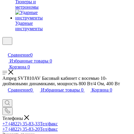
Тюнеры и
метрономы
Ударные
инструменты
Сравнение
0
Избранные товары
0
Корзина
0
Ampeg SVT810AV Басовый кабинет с восемью 10-
дюймовыми динамиками, мощность 800 Вт/4 Ом, 400 Вт
Сравнение
0
Избранные товары
0
Корзина
0
Телефоны
+7 (4822) 35-83-33
Тел/факс
+7 (4822) 35-83-20
Тел/факс