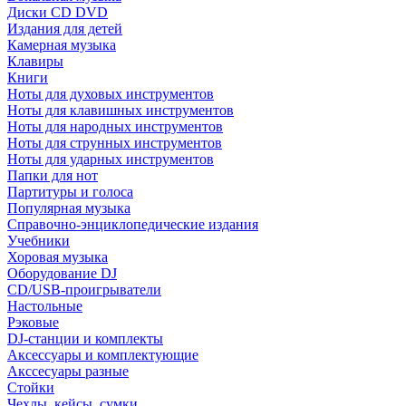
Диски CD DVD
Издания для детей
Камерная музыка
Клавиры
Книги
Ноты для духовых инструментов
Ноты для клавишных инструментов
Ноты для народных инструментов
Ноты для струнных инструментов
Ноты для ударных инструментов
Папки для нот
Партитуры и голоса
Популярная музыка
Справочно-энциклопедические издания
Учебники
Хоровая музыка
Оборудование DJ
CD/USB-проигрыватели
Настольные
Рэковые
DJ-станции и комплекты
Аксессуары и комплектующие
Акссесуары разные
Стойки
Чехлы, кейсы, сумки