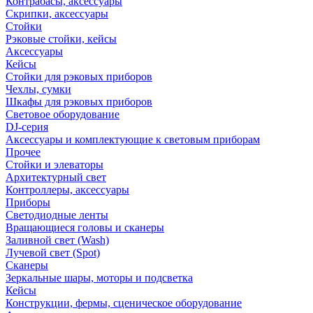
Контрабасы, аксессуары
Скрипки, аксессуары
Стойки
Рэковые стойки, кейсы
Аксессуары
Кейсы
Стойки для рэковых приборов
Чехлы, сумки
Шкафы для рэковых приборов
Световое оборудование
DJ-серия
Аксессуары и комплектующие к световым приборам
Прочее
Стойки и элеваторы
Архитектурный свет
Контроллеры, аксессуары
Приборы
Светодиодные ленты
Вращающиеся головы и сканеры
Заливной свет (Wash)
Лучевой свет (Spot)
Сканеры
Зеркальные шары, моторы и подсветка
Кейсы
Конструкции, фермы, сценическое оборудование