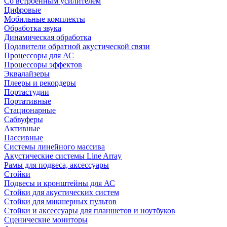
Со встроенным усилителем
Цифровые
Мобильные комплекты
Обработка звука
Динамическая обработка
Подавители обратной акустической связи
Процессоры для АС
Процессоры эффектов
Эквалайзеры
Плееры и рекордеры
Портастудии
Портативные
Стационарные
Сабвуферы
Активные
Пассивные
Системы линейного массива
Акустические системы Line Array
Рамы для подвеса, аксессуары
Стойки
Подвесы и кронштейны для АС
Стойки для акустических систем
Стойки для микшерных пультов
Стойки и аксессуары для планшетов и ноутбуков
Сценические мониторы