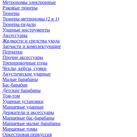
Метрономы электронные
Рэковые тюнеры
Тюнеры
Тюнеры-метрономы (2 в 1)
Тюнеры-педали
Ударные инструменты
Аксессуары
Жидкости и средства ухода
Запчасти и комплектующие
Перчатки
Прочие аксессуары
Тренировочные пэды
Чехлы, кейсы, сумки
Акустические ударные
Mалые барабаны
Бас-барабан
Детские барабаны
Том-том
Ударные установки
Маршевые ударные
Держатели и аксессуары
Маршевые бас-барабаны
Маршевые малые барабаны
Маршевые томы
Оркестровая перкуссия