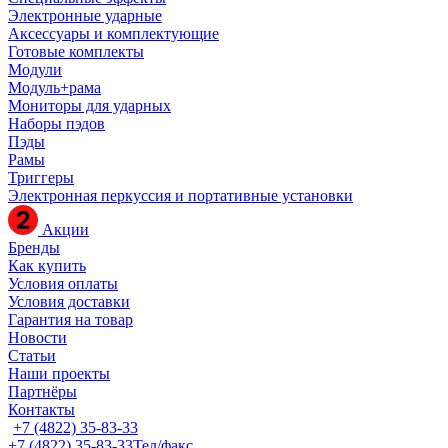
Электронные ударные
Аксессуары и комплектующие
Готовые комплекты
Модули
Модуль+рама
Мониторы для ударных
Наборы пэдов
Пэды
Рамы
Триггеры
Электронная перкуссия и портативные установки
Акции
Бренды
Как купить
Условия оплаты
Условия доставки
Гарантия на товар
Новости
Статьи
Наши проекты
Партнёры
Контакты
+7 (4822) 35-83-33
+7 (4822) 35-83-33
Тел/факс