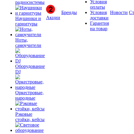
Условия
радиосистемы
оплаты
Бренды
Условия
Новости
Ст
Акции
доставки
Наушники и
Гарантия
гарнитуры
на товар
Ноты,
самоучители
Оборудование
DJ
Оркестровые,
народные
Рэковые
стойки, кейсы