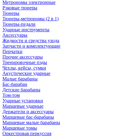
Метрономы электронные
Рэковые тюнеры
Тюнеры
Тюнеры-метрономы (2 в 1)
Тюнеры-педали
Ударные инструменты
Аксессуары
Жидкости и средства ухода
Запчасти и комплектующие
Перчатки
Прочие аксессуары
Тренировочные пэды
Чехлы, кейсы, сумки
Акустические ударные
Mалые барабаны
Бас-барабан
Детские барабаны
Том-том
Ударные установки
Маршевые ударные
Держатели и аксессуары
Маршевые бас-барабаны
Маршевые малые барабаны
Маршевые томы
Оркестровая перкуссия