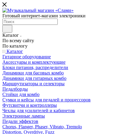
Готовый интернет-магазин электроники
Каталог
По всему сайту
По каталогу
Каталог
Гитарное оборудование
Аксессуары и комплектующие
Блоки питания, распределители
Динамики для басовых комбо
Динамики для гитарных комбо
Маршрутизаторы и селекторы
Педалборды
Стойки для комбо
Сумки и кейсы для педалей и процессоров
Футсвитчи и контроллеры
Чехлы для усилителей и кабинетов
Электронные лампы
Педали эффектов
Chorus, Flanger, Phaser, Vibrato, Tremolo
Distortion, Overdrive, Fuzz