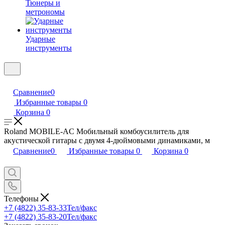
Тюнеры и
метрономы
Ударные
инструменты
Сравнение
0
Избранные товары
0
Корзина
0
Roland MOBILE-AC Мобильный комбоусилитель для
акустической гитары с двумя 4-дюймовыми динамиками, м
Сравнение
0
Избранные товары
0
Корзина
0
Телефоны
+7 (4822) 35-83-33
Тел/факс
+7 (4822) 35-83-20
Тел/факс