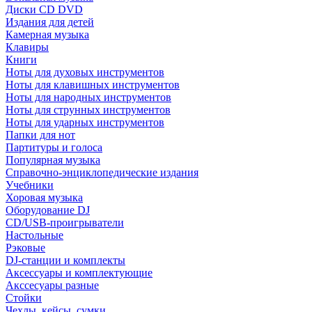
Диски CD DVD
Издания для детей
Камерная музыка
Клавиры
Книги
Ноты для духовых инструментов
Ноты для клавишных инструментов
Ноты для народных инструментов
Ноты для струнных инструментов
Ноты для ударных инструментов
Папки для нот
Партитуры и голоса
Популярная музыка
Справочно-энциклопедические издания
Учебники
Хоровая музыка
Оборудование DJ
CD/USB-проигрыватели
Настольные
Рэковые
DJ-станции и комплекты
Аксессуары и комплектующие
Акссесуары разные
Стойки
Чехлы, кейсы, сумки