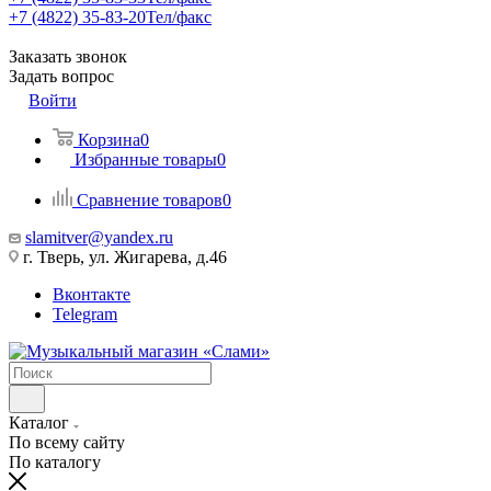
+7 (4822) 35-83-20
Тел/факс
Заказать звонок
Задать вопрос
Войти
Корзина
0
Избранные товары
0
Сравнение товаров
0
slamitver@yandex.ru
г. Тверь, ул. Жигарева, д.46
Вконтакте
Telegram
Каталог
По всему сайту
По каталогу