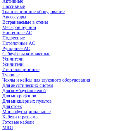
Активные
Пассивные
Трансляционное оборудование
Аксессуары
Встраиваемые в стены
Мегафон ручной
Настенные АС
Подвесные
Потолочные АС
Рупорные АС
Сабвуферы компактные
Усилители
Усилители
Инсталляционные
Туровые
Чехлы и кейсы для звукового оборудования
Для акустических систем
Для комбоусилителей
Для микрофонов
Для микшерных пультов
Для стоек
Многофункциональные
Кабели и разъемы
Готовые кабели
MIDI