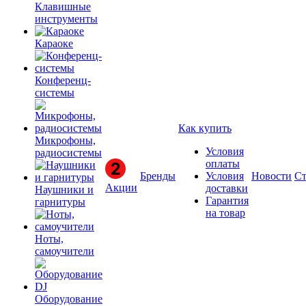
Клавишные
инструменты
Караоке
Конференц-
системы
Как купить
Микрофоны,
Условия
радиосистемы
оплаты
Бренды
Условия
Новости
Ст
Акции
доставки
Наушники и
Гарантия
гарнитуры
на товар
Ноты,
самоучители
Оборудование