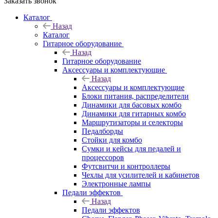
Заказать звонок
Каталог
Назад
Каталог
Гитарное оборудование
Назад
Гитарное оборудование
Аксессуары и комплектующие
Назад
Аксессуары и комплектующие
Блоки питания, распределители
Динамики для басовых комбо
Динамики для гитарных комбо
Маршрутизаторы и селекторы
Педалборды
Стойки для комбо
Сумки и кейсы для педалей и
процессоров
Футсвитчи и контроллеры
Чехлы для усилителей и кабинетов
Электронные лампы
Педали эффектов
Назад
Педали эффектов