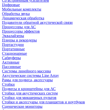
Со встроенным усилителем
Цифровые
Мобильные комплекты
Обработка звука
Динамическая обработка
Подавители обратной акустической связи
Процессоры для АС
Процессоры эффектов
Эквалайзеры
Плееры и рекордеры
Портастудии
Портативные
Стационарные
Сабвуферы
Активные
Пассивные
Системы линейного массива
Акустические системы Line Array
Рамы для подвеса, аксессуары
Стойки
Подвесы и кронштейны для АС
Стойки для акустических систем
Стойки для микшерных пультов
Стойки и аксессуары для планшетов и ноутбуков
Сценические мониторы