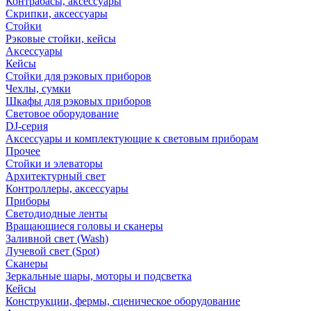
Контрабасы, аксессуары
Скрипки, аксессуары
Стойки
Рэковые стойки, кейсы
Аксессуары
Кейсы
Стойки для рэковых приборов
Чехлы, сумки
Шкафы для рэковых приборов
Световое оборудование
DJ-серия
Аксессуары и комплектующие к световым приборам
Прочее
Стойки и элеваторы
Архитектурный свет
Контроллеры, аксессуары
Приборы
Светодиодные ленты
Вращающиеся головы и сканеры
Заливной свет (Wash)
Лучевой свет (Spot)
Сканеры
Зеркальные шары, моторы и подсветка
Кейсы
Конструкции, фермы, сценическое оборудование