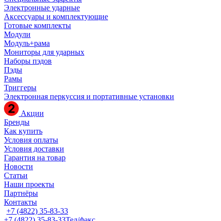
Электронные ударные
Аксессуары и комплектующие
Готовые комплекты
Модули
Модуль+рама
Мониторы для ударных
Наборы пэдов
Пэды
Рамы
Триггеры
Электронная перкуссия и портативные установки
Акции
Бренды
Как купить
Условия оплаты
Условия доставки
Гарантия на товар
Новости
Статьи
Наши проекты
Партнёры
Контакты
+7 (4822) 35-83-33
+7 (4822) 35-83-33
Тел/факс