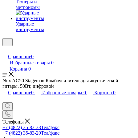
Тюнеры и
метрономы
Ударные
инструменты
Сравнение
0
Избранные товары
0
Корзина
0
Nux AC50 Stageman Комбоусилитель для акустической
гитары, 50Вт, цифровой
Сравнение
0
Избранные товары
0
Корзина
0
Телефоны
+7 (4822) 35-83-33
Тел/факс
+7 (4822) 35-83-20
Тел/факс