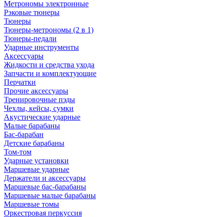
Метрономы электронные
Рэковые тюнеры
Тюнеры
Тюнеры-метрономы (2 в 1)
Тюнеры-педали
Ударные инструменты
Аксессуары
Жидкости и средства ухода
Запчасти и комплектующие
Перчатки
Прочие аксессуары
Тренировочные пэды
Чехлы, кейсы, сумки
Акустические ударные
Mалые барабаны
Бас-барабан
Детские барабаны
Том-том
Ударные установки
Маршевые ударные
Держатели и аксессуары
Маршевые бас-барабаны
Маршевые малые барабаны
Маршевые томы
Оркестровая перкуссия