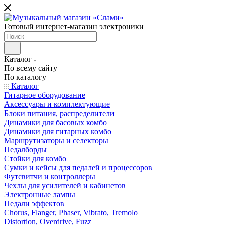
Готовый интернет-магазин электроники
Каталог
По всему сайту
По каталогу
Каталог
Гитарное оборудование
Аксессуары и комплектующие
Блоки питания, распределители
Динамики для басовых комбо
Динамики для гитарных комбо
Маршрутизаторы и селекторы
Педалборды
Стойки для комбо
Сумки и кейсы для педалей и процессоров
Футсвитчи и контроллеры
Чехлы для усилителей и кабинетов
Электронные лампы
Педали эффектов
Chorus, Flanger, Phaser, Vibrato, Tremolo
Distortion, Overdrive, Fuzz