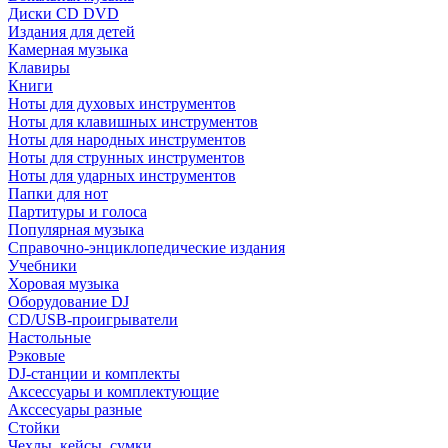
Диски CD DVD
Издания для детей
Камерная музыка
Клавиры
Книги
Ноты для духовых инструментов
Ноты для клавишных инструментов
Ноты для народных инструментов
Ноты для струнных инструментов
Ноты для ударных инструментов
Папки для нот
Партитуры и голоса
Популярная музыка
Справочно-энциклопедические издания
Учебники
Хоровая музыка
Оборудование DJ
CD/USB-проигрыватели
Настольные
Рэковые
DJ-станции и комплекты
Аксессуары и комплектующие
Акссесуары разные
Стойки
Чехлы, кейсы, сумки