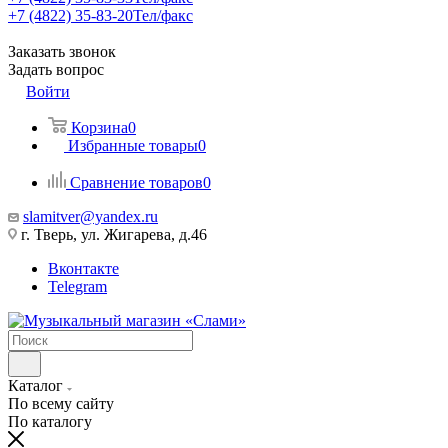
+7 (4822) 35-83-20
Тел/факс
Заказать звонок
Задать вопрос
Войти
Корзина
0
Избранные товары
0
Сравнение товаров
0
slamitver@yandex.ru
г. Тверь, ул. Жигарева, д.46
Вконтакте
Telegram
Каталог
По всему сайту
По каталогу