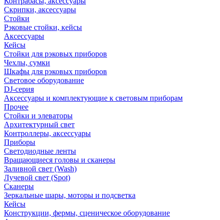
Контрабасы, аксессуары
Скрипки, аксессуары
Стойки
Рэковые стойки, кейсы
Аксессуары
Кейсы
Стойки для рэковых приборов
Чехлы, сумки
Шкафы для рэковых приборов
Световое оборудование
DJ-серия
Аксессуары и комплектующие к световым приборам
Прочее
Стойки и элеваторы
Архитектурный свет
Контроллеры, аксессуары
Приборы
Светодиодные ленты
Вращающиеся головы и сканеры
Заливной свет (Wash)
Лучевой свет (Spot)
Сканеры
Зеркальные шары, моторы и подсветка
Кейсы
Конструкции, фермы, сценическое оборудование