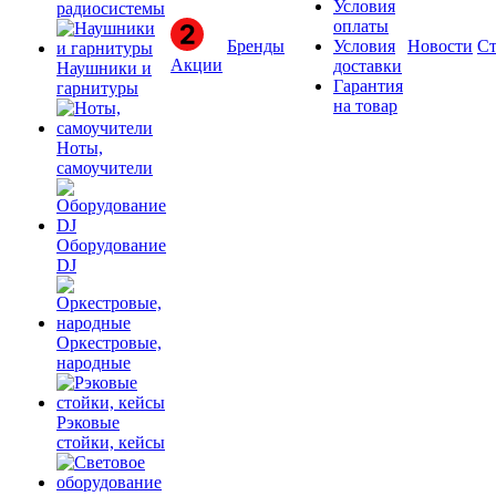
Условия
радиосистемы
оплаты
Бренды
Условия
Новости
Ст
Акции
доставки
Наушники и
Гарантия
гарнитуры
на товар
Ноты,
самоучители
Оборудование
DJ
Оркестровые,
народные
Рэковые
стойки, кейсы