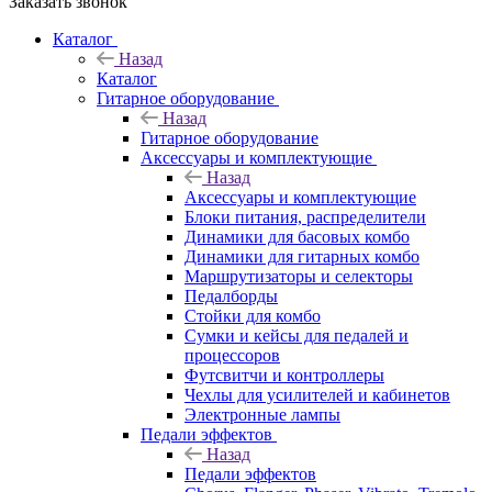
Заказать звонок
Каталог
Назад
Каталог
Гитарное оборудование
Назад
Гитарное оборудование
Аксессуары и комплектующие
Назад
Аксессуары и комплектующие
Блоки питания, распределители
Динамики для басовых комбо
Динамики для гитарных комбо
Маршрутизаторы и селекторы
Педалборды
Стойки для комбо
Сумки и кейсы для педалей и
процессоров
Футсвитчи и контроллеры
Чехлы для усилителей и кабинетов
Электронные лампы
Педали эффектов
Назад
Педали эффектов