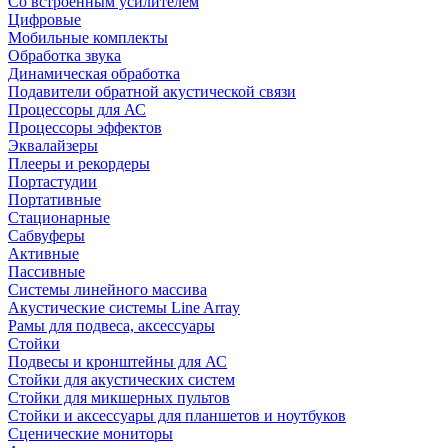
Со встроенным усилителем
Цифровые
Мобильные комплекты
Обработка звука
Динамическая обработка
Подавители обратной акустической связи
Процессоры для АС
Процессоры эффектов
Эквалайзеры
Плееры и рекордеры
Портастудии
Портативные
Стационарные
Сабвуферы
Активные
Пассивные
Системы линейного массива
Акустические системы Line Array
Рамы для подвеса, аксессуары
Стойки
Подвесы и кронштейны для АС
Стойки для акустических систем
Стойки для микшерных пультов
Стойки и аксессуары для планшетов и ноутбуков
Сценические мониторы