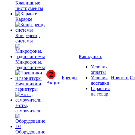
Клавишные
инструменты
Караоке
Конференц-
системы
Как купить
Микрофоны,
Условия
радиосистемы
оплаты
Бренды
Условия
Новости
Ст
Акции
доставки
Наушники и
Гарантия
гарнитуры
на товар
Ноты,
самоучители
Оборудование