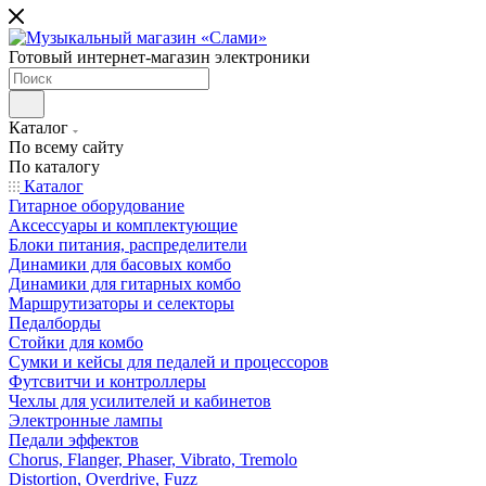
Готовый интернет-магазин электроники
Каталог
По всему сайту
По каталогу
Каталог
Гитарное оборудование
Аксессуары и комплектующие
Блоки питания, распределители
Динамики для басовых комбо
Динамики для гитарных комбо
Маршрутизаторы и селекторы
Педалборды
Стойки для комбо
Сумки и кейсы для педалей и процессоров
Футсвитчи и контроллеры
Чехлы для усилителей и кабинетов
Электронные лампы
Педали эффектов
Chorus, Flanger, Phaser, Vibrato, Tremolo
Distortion, Overdrive, Fuzz