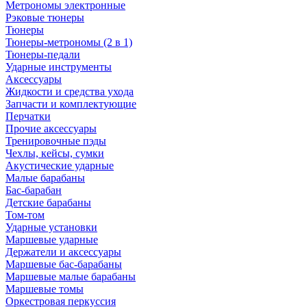
Метрономы электронные
Рэковые тюнеры
Тюнеры
Тюнеры-метрономы (2 в 1)
Тюнеры-педали
Ударные инструменты
Аксессуары
Жидкости и средства ухода
Запчасти и комплектующие
Перчатки
Прочие аксессуары
Тренировочные пэды
Чехлы, кейсы, сумки
Акустические ударные
Mалые барабаны
Бас-барабан
Детские барабаны
Том-том
Ударные установки
Маршевые ударные
Держатели и аксессуары
Маршевые бас-барабаны
Маршевые малые барабаны
Маршевые томы
Оркестровая перкуссия