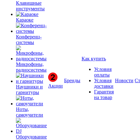
Клавишные
инструменты
Караоке
Конференц-
системы
Как купить
Микрофоны,
Условия
радиосистемы
оплаты
Бренды
Условия
Новости
Ст
Акции
доставки
Наушники и
Гарантия
гарнитуры
на товар
Ноты,
самоучители
Оборудование