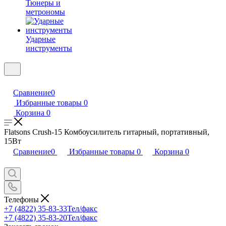
Тюнеры и
метрономы
Ударные
инструменты
Сравнение
0
Избранные товары
0
Корзина
0
Flatsons Crush-15 Комбоусилитель гитарный, портативный,
15Вт
Сравнение
0
Избранные товары
0
Корзина
0
Телефоны
+7 (4822) 35-83-33
Тел/факс
+7 (4822) 35-83-20
Тел/факс