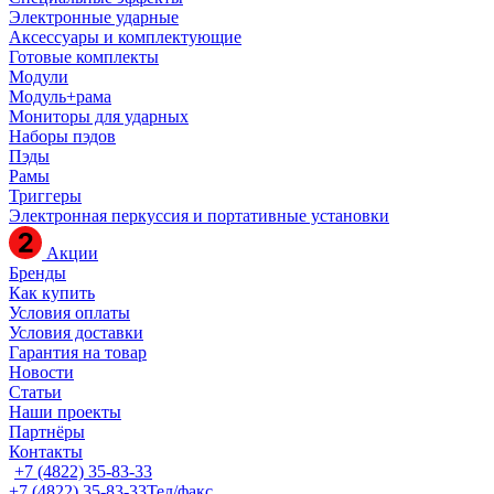
Электронные ударные
Аксессуары и комплектующие
Готовые комплекты
Модули
Модуль+рама
Мониторы для ударных
Наборы пэдов
Пэды
Рамы
Триггеры
Электронная перкуссия и портативные установки
Акции
Бренды
Как купить
Условия оплаты
Условия доставки
Гарантия на товар
Новости
Статьи
Наши проекты
Партнёры
Контакты
+7 (4822) 35-83-33
+7 (4822) 35-83-33
Тел/факс