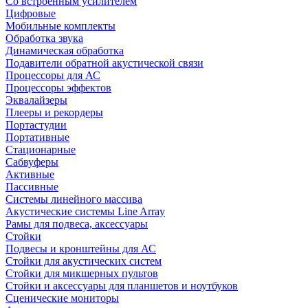
Со встроенным усилителем
Цифровые
Мобильные комплекты
Обработка звука
Динамическая обработка
Подавители обратной акустической связи
Процессоры для АС
Процессоры эффектов
Эквалайзеры
Плееры и рекордеры
Портастудии
Портативные
Стационарные
Сабвуферы
Активные
Пассивные
Системы линейного массива
Акустические системы Line Array
Рамы для подвеса, аксессуары
Стойки
Подвесы и кронштейны для АС
Стойки для акустических систем
Стойки для микшерных пультов
Стойки и аксессуары для планшетов и ноутбуков
Сценические мониторы