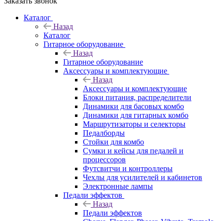
Заказать звонок
Каталог
Назад
Каталог
Гитарное оборудование
Назад
Гитарное оборудование
Аксессуары и комплектующие
Назад
Аксессуары и комплектующие
Блоки питания, распределители
Динамики для басовых комбо
Динамики для гитарных комбо
Маршрутизаторы и селекторы
Педалборды
Стойки для комбо
Сумки и кейсы для педалей и
процессоров
Футсвитчи и контроллеры
Чехлы для усилителей и кабинетов
Электронные лампы
Педали эффектов
Назад
Педали эффектов