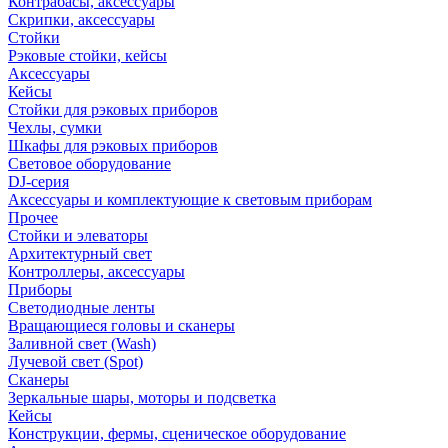
Контрабасы, аксессуары
Скрипки, аксессуары
Стойки
Рэковые стойки, кейсы
Аксессуары
Кейсы
Стойки для рэковых приборов
Чехлы, сумки
Шкафы для рэковых приборов
Световое оборудование
DJ-серия
Аксессуары и комплектующие к световым приборам
Прочее
Стойки и элеваторы
Архитектурный свет
Контроллеры, аксессуары
Приборы
Светодиодные ленты
Вращающиеся головы и сканеры
Заливной свет (Wash)
Лучевой свет (Spot)
Сканеры
Зеркальные шары, моторы и подсветка
Кейсы
Конструкции, фермы, сценическое оборудование