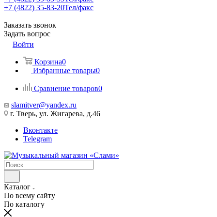
+7 (4822) 35-83-20
Тел/факс
Заказать звонок
Задать вопрос
Войти
Корзина
0
Избранные товары
0
Сравнение товаров
0
slamitver@yandex.ru
г. Тверь, ул. Жигарева, д.46
Вконтакте
Telegram
Каталог
По всему сайту
По каталогу