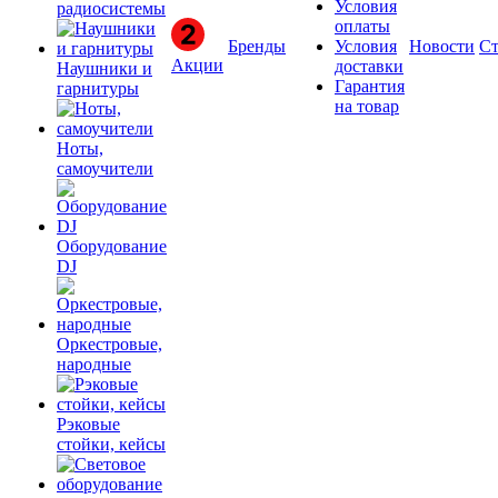
Условия
радиосистемы
оплаты
Бренды
Условия
Новости
Ст
Акции
доставки
Наушники и
Гарантия
гарнитуры
на товар
Ноты,
самоучители
Оборудование
DJ
Оркестровые,
народные
Рэковые
стойки, кейсы