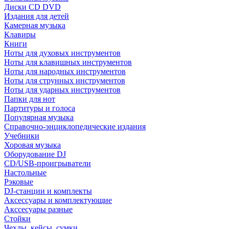
Диски CD DVD
Издания для детей
Камерная музыка
Клавиры
Книги
Ноты для духовых инструментов
Ноты для клавишных инструментов
Ноты для народных инструментов
Ноты для струнных инструментов
Ноты для ударных инструментов
Папки для нот
Партитуры и голоса
Популярная музыка
Справочно-энциклопедические издания
Учебники
Хоровая музыка
Оборудование DJ
CD/USB-проигрыватели
Настольные
Рэковые
DJ-станции и комплекты
Аксессуары и комплектующие
Акссесуары разные
Стойки
Чехлы, кейсы, сумки