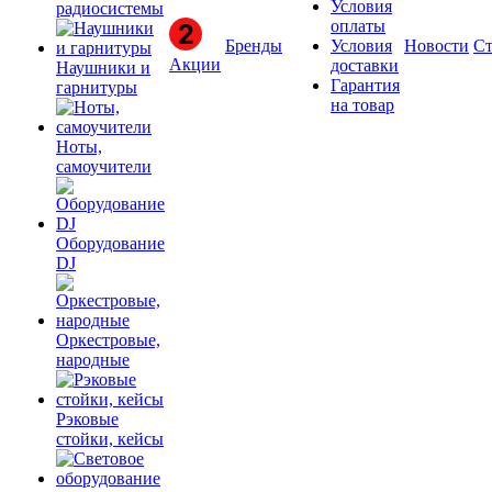
Условия
радиосистемы
оплаты
Бренды
Условия
Новости
Ст
Акции
доставки
Наушники и
Гарантия
гарнитуры
на товар
Ноты,
самоучители
Оборудование
DJ
Оркестровые,
народные
Рэковые
стойки, кейсы