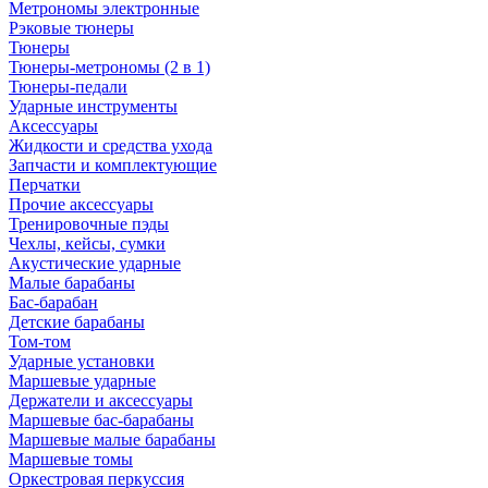
Метрономы электронные
Рэковые тюнеры
Тюнеры
Тюнеры-метрономы (2 в 1)
Тюнеры-педали
Ударные инструменты
Аксессуары
Жидкости и средства ухода
Запчасти и комплектующие
Перчатки
Прочие аксессуары
Тренировочные пэды
Чехлы, кейсы, сумки
Акустические ударные
Mалые барабаны
Бас-барабан
Детские барабаны
Том-том
Ударные установки
Маршевые ударные
Держатели и аксессуары
Маршевые бас-барабаны
Маршевые малые барабаны
Маршевые томы
Оркестровая перкуссия