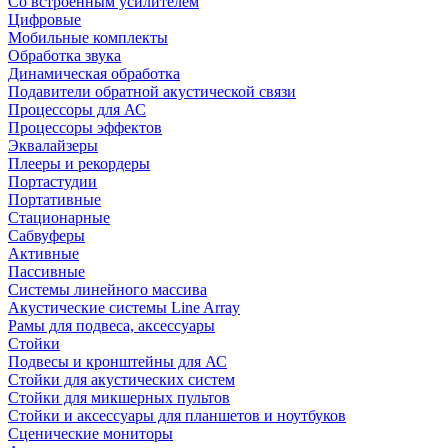
Со встроенным усилителем
Цифровые
Мобильные комплекты
Обработка звука
Динамическая обработка
Подавители обратной акустической связи
Процессоры для АС
Процессоры эффектов
Эквалайзеры
Плееры и рекордеры
Портастудии
Портативные
Стационарные
Сабвуферы
Активные
Пассивные
Системы линейного массива
Акустические системы Line Array
Рамы для подвеса, аксессуары
Стойки
Подвесы и кронштейны для АС
Стойки для акустических систем
Стойки для микшерных пультов
Стойки и аксессуары для планшетов и ноутбуков
Сценические мониторы