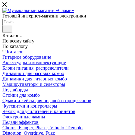
Готовый интернет-магазин электроники
Каталог
По всему сайту
По каталогу
Каталог
Гитарное оборудование
Аксессуары и комплектующие
Блоки питания, распределители
Динамики для басовых комбо
Динамики для гитарных комбо
Маршрутизаторы и селекторы
Педалборды
Стойки для комбо
Сумки и кейсы для педалей и процессоров
Футсвитчи и контроллеры
Чехлы для усилителей и кабинетов
Электронные лампы
Педали эффектов
Chorus, Flanger, Phaser, Vibrato, Tremolo
Distortion, Overdrive, Fuzz