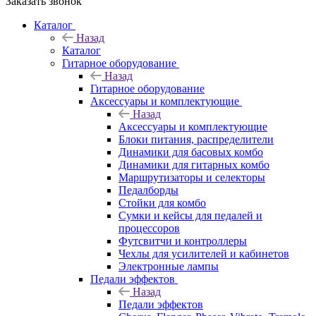
Заказать звонок
Каталог
Назад
Каталог
Гитарное оборудование
Назад
Гитарное оборудование
Аксессуары и комплектующие
Назад
Аксессуары и комплектующие
Блоки питания, распределители
Динамики для басовых комбо
Динамики для гитарных комбо
Маршрутизаторы и селекторы
Педалборды
Стойки для комбо
Сумки и кейсы для педалей и
процессоров
Футсвитчи и контроллеры
Чехлы для усилителей и кабинетов
Электронные лампы
Педали эффектов
Назад
Педали эффектов