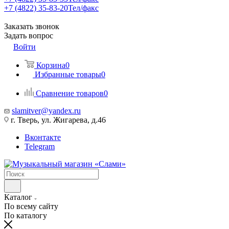
+7 (4822) 35-83-20
Тел/факс
Заказать звонок
Задать вопрос
Войти
Корзина
0
Избранные товары
0
Сравнение товаров
0
slamitver@yandex.ru
г. Тверь, ул. Жигарева, д.46
Вконтакте
Telegram
Каталог
По всему сайту
По каталогу