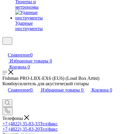
Тюнеры и
метрономы
Ударные
инструменты
Сравнение
0
Избранные товары
0
Корзина
0
Fishman PRO-LBX-EX6 (EU6) (Loud Box Artist)
Комбоусилитель для акустической гитары
Сравнение
0
Избранные товары
0
Корзина
0
Телефоны
+7 (4822) 35-83-33
Тел/факс
+7 (4822) 35-83-20
Тел/факс