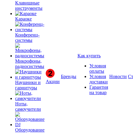
Клавишные
инструменты
Караоке
Конференц-
системы
Как купить
Микрофоны,
Условия
радиосистемы
оплаты
Бренды
Условия
Новости
Ст
Акции
доставки
Наушники и
Гарантия
гарнитуры
на товар
Ноты,
самоучители
Оборудование