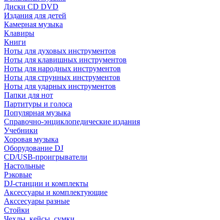
Диски CD DVD
Издания для детей
Камерная музыка
Клавиры
Книги
Ноты для духовых инструментов
Ноты для клавишных инструментов
Ноты для народных инструментов
Ноты для струнных инструментов
Ноты для ударных инструментов
Папки для нот
Партитуры и голоса
Популярная музыка
Справочно-энциклопедические издания
Учебники
Хоровая музыка
Оборудование DJ
CD/USB-проигрыватели
Настольные
Рэковые
DJ-станции и комплекты
Аксессуары и комплектующие
Акссесуары разные
Стойки
Чехлы, кейсы, сумки