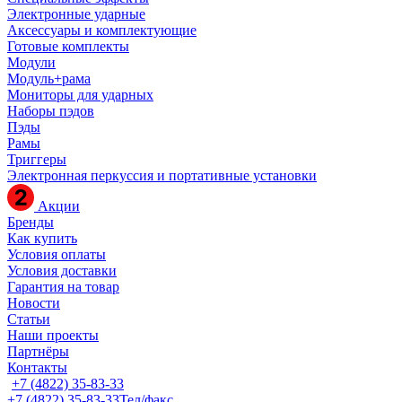
Электронные ударные
Аксессуары и комплектующие
Готовые комплекты
Модули
Модуль+рама
Мониторы для ударных
Наборы пэдов
Пэды
Рамы
Триггеры
Электронная перкуссия и портативные установки
Акции
Бренды
Как купить
Условия оплаты
Условия доставки
Гарантия на товар
Новости
Статьи
Наши проекты
Партнёры
Контакты
+7 (4822) 35-83-33
+7 (4822) 35-83-33
Тел/факс