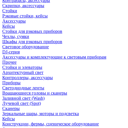
Контрабасы, аксессуары
Скрипки, аксессуары
Стойки
Рэковые стойки, кейсы
Аксессуары
Кейсы
Стойки для рэковых приборов
Чехлы, сумки
Шкафы для рэковых приборов
Световое оборудование
DJ-серия
Аксессуары и комплектующие к световым приборам
Прочее
Стойки и элеваторы
Архитектурный свет
Контроллеры, аксессуары
Приборы
Светодиодные ленты
Вращающиеся головы и сканеры
Заливной свет (Wash)
Лучевой свет (Spot)
Сканеры
Зеркальные шары, моторы и подсветка
Кейсы
Конструкции, фермы, сценическое оборудование