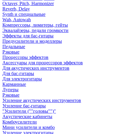
Octaver, Pitch, Harmonizer
Reverb, Delay
Synth и специальные
Wah, Autowah
Компрессоры, лимитеры, гейты
Эквалайзеры, педали громкости
Эффекты для бас-гитары
Предусилители и моделлеры
Педальные
Рэковые
Процессоры эффектов
Аксессуары для процессоров эффектов
Для акустических инструментов
Для бас-гитары
Для электрогитары
Карманные
Луперы
Рэковые
Усиление акустических инструментов
Усиление бас-гитары
"Усилители (""головы"")"
Акустические кабинеты
Комбоусилители
Мини усилители и комбо
Усиление электрогитары