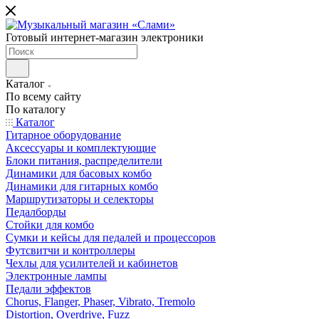
Готовый интернет-магазин электроники
Каталог
По всему сайту
По каталогу
Каталог
Гитарное оборудование
Аксессуары и комплектующие
Блоки питания, распределители
Динамики для басовых комбо
Динамики для гитарных комбо
Маршрутизаторы и селекторы
Педалборды
Стойки для комбо
Сумки и кейсы для педалей и процессоров
Футсвитчи и контроллеры
Чехлы для усилителей и кабинетов
Электронные лампы
Педали эффектов
Chorus, Flanger, Phaser, Vibrato, Tremolo
Distortion, Overdrive, Fuzz