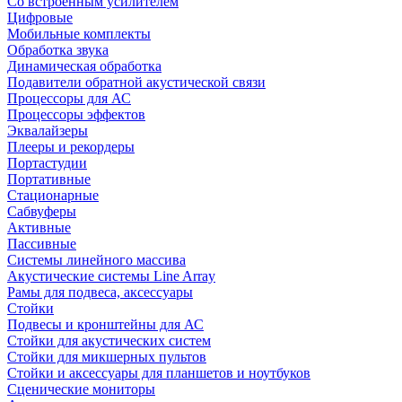
Со встроенным усилителем
Цифровые
Мобильные комплекты
Обработка звука
Динамическая обработка
Подавители обратной акустической связи
Процессоры для АС
Процессоры эффектов
Эквалайзеры
Плееры и рекордеры
Портастудии
Портативные
Стационарные
Сабвуферы
Активные
Пассивные
Системы линейного массива
Акустические системы Line Array
Рамы для подвеса, аксессуары
Стойки
Подвесы и кронштейны для АС
Стойки для акустических систем
Стойки для микшерных пультов
Стойки и аксессуары для планшетов и ноутбуков
Сценические мониторы