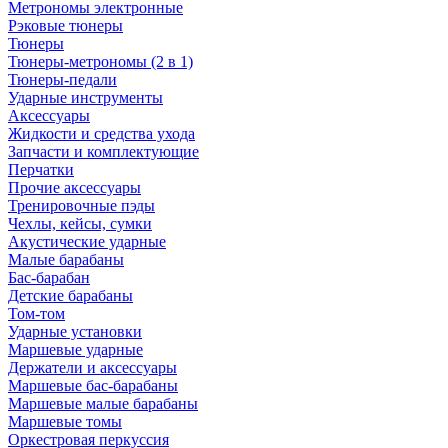
Метрономы электронные
Рэковые тюнеры
Тюнеры
Тюнеры-метрономы (2 в 1)
Тюнеры-педали
Ударные инструменты
Аксессуары
Жидкости и средства ухода
Запчасти и комплектующие
Перчатки
Прочие аксессуары
Тренировочные пэды
Чехлы, кейсы, сумки
Акустические ударные
Mалые барабаны
Бас-барабан
Детские барабаны
Том-том
Ударные установки
Маршевые ударные
Держатели и аксессуары
Маршевые бас-барабаны
Маршевые малые барабаны
Маршевые томы
Оркестровая перкуссия