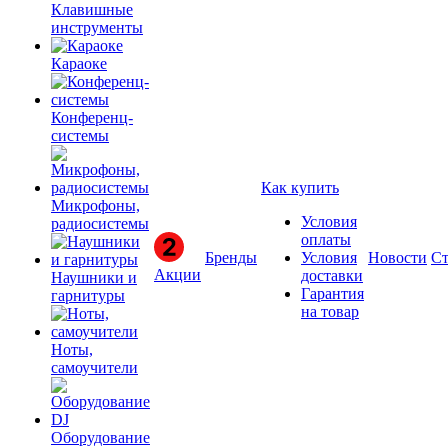
Клавишные
инструменты
Караоке
Конференц-
системы
Как купить
Микрофоны,
Условия
радиосистемы
оплаты
Бренды
Условия
Новости
Ст
Акции
доставки
Наушники и
Гарантия
гарнитуры
на товар
Ноты,
самоучители
Оборудование