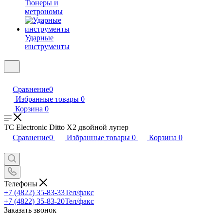
Тюнеры и
метрономы
Ударные
инструменты
Сравнение
0
Избранные товары
0
Корзина
0
TC Electronic Ditto X2 двойной лупер
Сравнение
0
Избранные товары
0
Корзина
0
Телефоны
+7 (4822) 35-83-33
Тел/факс
+7 (4822) 35-83-20
Тел/факс
Заказать звонок