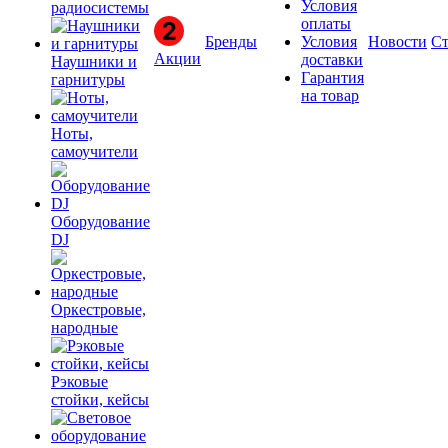
Условия
радиосистемы
оплаты
Бренды
Условия
Новости
Ст
Акции
доставки
Наушники и
Гарантия
гарнитуры
на товар
Ноты,
самоучители
Оборудование
DJ
Оркестровые,
народные
Рэковые
стойки, кейсы