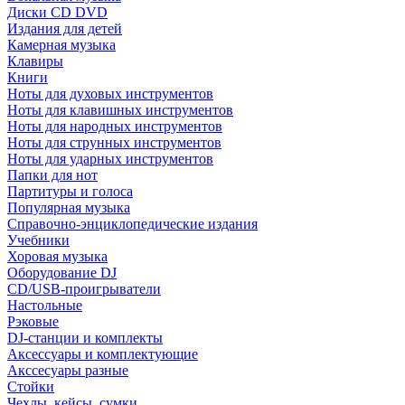
Диски CD DVD
Издания для детей
Камерная музыка
Клавиры
Книги
Ноты для духовых инструментов
Ноты для клавишных инструментов
Ноты для народных инструментов
Ноты для струнных инструментов
Ноты для ударных инструментов
Папки для нот
Партитуры и голоса
Популярная музыка
Справочно-энциклопедические издания
Учебники
Хоровая музыка
Оборудование DJ
CD/USB-проигрыватели
Настольные
Рэковые
DJ-станции и комплекты
Аксессуары и комплектующие
Акссесуары разные
Стойки
Чехлы, кейсы, сумки