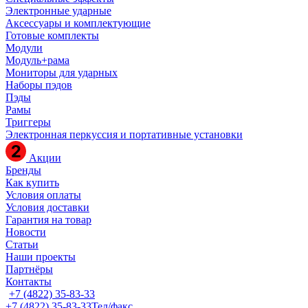
Электронные ударные
Аксессуары и комплектующие
Готовые комплекты
Модули
Модуль+рама
Мониторы для ударных
Наборы пэдов
Пэды
Рамы
Триггеры
Электронная перкуссия и портативные установки
Акции
Бренды
Как купить
Условия оплаты
Условия доставки
Гарантия на товар
Новости
Статьи
Наши проекты
Партнёры
Контакты
+7 (4822) 35-83-33
+7 (4822) 35-83-33
Тел/факс