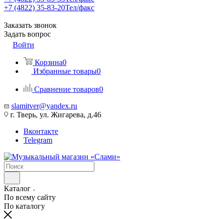
+7 (4822) 35-83-20
Тел/факс
Заказать звонок
Задать вопрос
Войти
Корзина
0
Избранные товары
0
Сравнение товаров
0
slamitver@yandex.ru
г. Тверь, ул. Жигарева, д.46
Вконтакте
Telegram
Каталог
По всему сайту
По каталогу