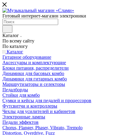
Готовый интернет-магазин электроники
Каталог
По всему сайту
По каталогу
Каталог
Гитарное оборудование
Аксессуары и комплектующие
Блоки питания, распределители
Динамики для басовых комбо
Динамики для гитарных комбо
Маршрутизаторы и селекторы
Педалборды
Стойки для комбо
Сумки и кейсы для педалей и процессоров
Футсвитчи и контроллеры
Чехлы для усилителей и кабинетов
Электронные лампы
Педали эффектов
Chorus, Flanger, Phaser, Vibrato, Tremolo
Distortion, Overdrive, Fuzz