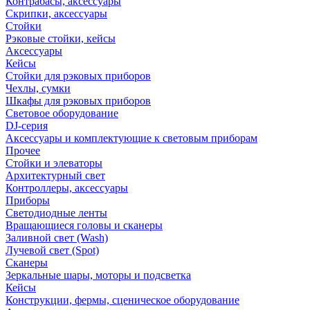
Контрабасы, аксессуары
Скрипки, аксессуары
Стойки
Рэковые стойки, кейсы
Аксессуары
Кейсы
Стойки для рэковых приборов
Чехлы, сумки
Шкафы для рэковых приборов
Световое оборудование
DJ-серия
Аксессуары и комплектующие к световым приборам
Прочее
Стойки и элеваторы
Архитектурный свет
Контроллеры, аксессуары
Приборы
Светодиодные ленты
Вращающиеся головы и сканеры
Заливной свет (Wash)
Лучевой свет (Spot)
Сканеры
Зеркальные шары, моторы и подсветка
Кейсы
Конструкции, фермы, сценическое оборудование