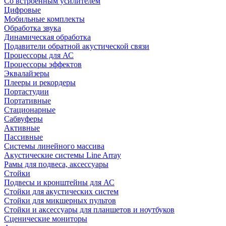
Со встроенным усилителем
Цифровые
Мобильные комплекты
Обработка звука
Динамическая обработка
Подавители обратной акустической связи
Процессоры для АС
Процессоры эффектов
Эквалайзеры
Плееры и рекордеры
Портастудии
Портативные
Стационарные
Сабвуферы
Активные
Пассивные
Системы линейного массива
Акустические системы Line Array
Рамы для подвеса, аксессуары
Стойки
Подвесы и кронштейны для АС
Стойки для акустических систем
Стойки для микшерных пультов
Стойки и аксессуары для планшетов и ноутбуков
Сценические мониторы