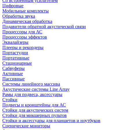
Со встроенным усилителем
Цифровые
Мобильные комплекты
Обработка звука
Динамическая обработка
Подавители обратной акустической связи
Процессоры для АС
Процессоры эффектов
Эквалайзеры
Плееры и рекордеры
Портастудии
Портативные
Стационарные
Сабвуферы
Активные
Пассивные
Системы линейного массива
Акустические системы Line Array
Рамы для подвеса, аксессуары
Стойки
Подвесы и кронштейны для АС
Стойки для акустических систем
Стойки для микшерных пультов
Стойки и аксессуары для планшетов и ноутбуков
Сценические мониторы