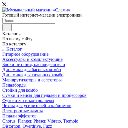
Готовый интернет-магазин электроники
Каталог
По всему сайту
По каталогу
Каталог
Гитарное оборудование
Аксессуары и комплектующие
Блоки питания, распределители
Динамики для басовых комбо
Динамики для гитарных комбо
Маршрутизаторы и селекторы
Педалборды
Стойки для комбо
Сумки и кейсы для педалей и процессоров
Футсвитчи и контроллеры
Чехлы для усилителей и кабинетов
Электронные лампы
Педали эффектов
Chorus, Flanger, Phaser, Vibrato, Tremolo
Distortion, Overdrive, Fuzz