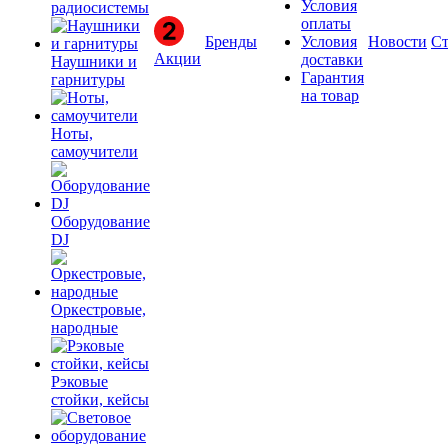
Условия
радиосистемы
оплаты
Бренды
Условия
Новости
Ст
Акции
доставки
Наушники и
Гарантия
гарнитуры
на товар
Ноты,
самоучители
Оборудование
DJ
Оркестровые,
народные
Рэковые
стойки, кейсы