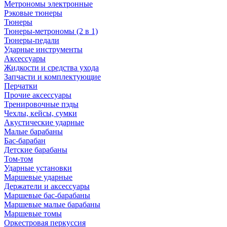
Метрономы электронные
Рэковые тюнеры
Тюнеры
Тюнеры-метрономы (2 в 1)
Тюнеры-педали
Ударные инструменты
Аксессуары
Жидкости и средства ухода
Запчасти и комплектующие
Перчатки
Прочие аксессуары
Тренировочные пэды
Чехлы, кейсы, сумки
Акустические ударные
Mалые барабаны
Бас-барабан
Детские барабаны
Том-том
Ударные установки
Маршевые ударные
Держатели и аксессуары
Маршевые бас-барабаны
Маршевые малые барабаны
Маршевые томы
Оркестровая перкуссия