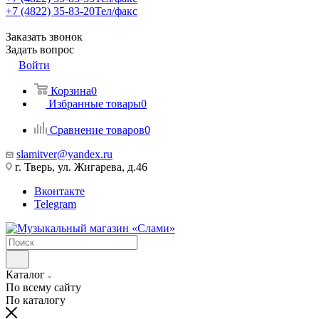
+7 (4822) 35-83-20
Тел/факс
Заказать звонок
Задать вопрос
Войти
Корзина
0
Избранные товары
0
Сравнение товаров
0
slamitver@yandex.ru
г. Тверь, ул. Жигарева, д.46
Вконтакте
Telegram
Каталог
По всему сайту
По каталогу