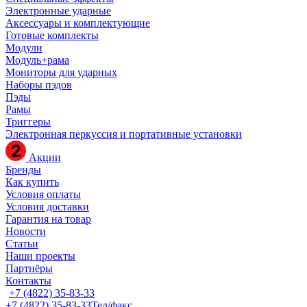
Электронные ударные
Аксессуары и комплектующие
Готовые комплекты
Модули
Модуль+рама
Мониторы для ударных
Наборы пэдов
Пэды
Рамы
Триггеры
Электронная перкуссия и портативные установки
Акции
Бренды
Как купить
Условия оплаты
Условия доставки
Гарантия на товар
Новости
Статьи
Наши проекты
Партнёры
Контакты
+7 (4822) 35-83-33
+7 (4822) 35-83-33
Тел/факс