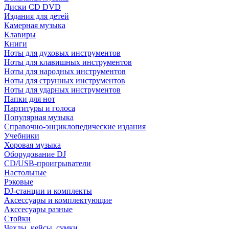
Диски CD DVD
Издания для детей
Камерная музыка
Клавиры
Книги
Ноты для духовых инструментов
Ноты для клавишных инструментов
Ноты для народных инструментов
Ноты для струнных инструментов
Ноты для ударных инструментов
Папки для нот
Партитуры и голоса
Популярная музыка
Справочно-энциклопедические издания
Учебники
Хоровая музыка
Оборудование DJ
CD/USB-проигрыватели
Настольные
Рэковые
DJ-станции и комплекты
Аксессуары и комплектующие
Акссесуары разные
Стойки
Чехлы, кейсы, сумки