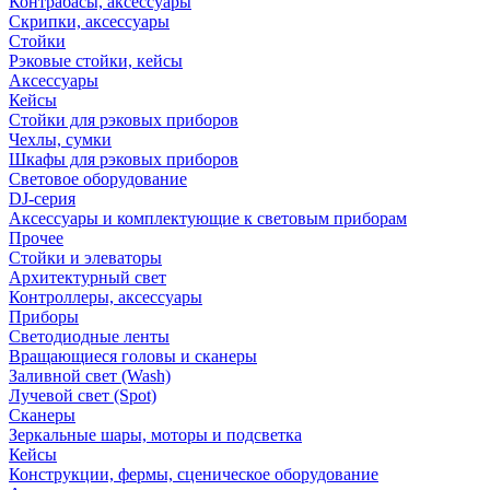
Контрабасы, аксессуары
Скрипки, аксессуары
Стойки
Рэковые стойки, кейсы
Аксессуары
Кейсы
Стойки для рэковых приборов
Чехлы, сумки
Шкафы для рэковых приборов
Световое оборудование
DJ-серия
Аксессуары и комплектующие к световым приборам
Прочее
Стойки и элеваторы
Архитектурный свет
Контроллеры, аксессуары
Приборы
Светодиодные ленты
Вращающиеся головы и сканеры
Заливной свет (Wash)
Лучевой свет (Spot)
Сканеры
Зеркальные шары, моторы и подсветка
Кейсы
Конструкции, фермы, сценическое оборудование