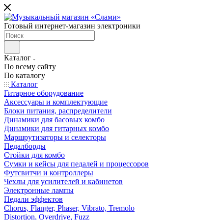
Готовый интернет-магазин электроники
Каталог
По всему сайту
По каталогу
Каталог
Гитарное оборудование
Аксессуары и комплектующие
Блоки питания, распределители
Динамики для басовых комбо
Динамики для гитарных комбо
Маршрутизаторы и селекторы
Педалборды
Стойки для комбо
Сумки и кейсы для педалей и процессоров
Футсвитчи и контроллеры
Чехлы для усилителей и кабинетов
Электронные лампы
Педали эффектов
Chorus, Flanger, Phaser, Vibrato, Tremolo
Distortion, Overdrive, Fuzz