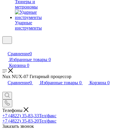
Тюнеры и
метрономы
Ударные
инструменты
Сравнение
0
Избранные товары
0
Корзина
0
Nux NUX-07 Гитарный процессор
Сравнение
0
Избранные товары
0
Корзина
0
Телефоны
+7 (4822) 35-83-33
Тел/факс
+7 (4822) 35-83-20
Тел/факс
Заказать звонок