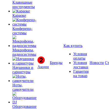
Клавишные
инструменты
Караоке
Конференц-
системы
Как купить
Микрофоны,
Условия
радиосистемы
оплаты
Бренды
Условия
Новости
Ст
Акции
доставки
Наушники и
Гарантия
гарнитуры
на товар
Ноты,
самоучители
Оборудование