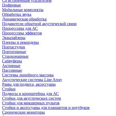
Со встроенным усилителем
Цифровые
Мобильные комплекты
Обработка звука
Динамическая обработка
Подавители обратной акустической связи
Процессоры для АС
Процессоры эффектов
Эквалайзеры
Плееры и рекордеры
Портастудии
Портативные
Стационарные
Сабвуферы
Активные
Пассивные
Системы линейного массива
Акустические системы Line Array
Рамы для подвеса, аксессуары
Стойки
Подвесы и кронштейны для АС
Стойки для акустических систем
Стойки для микшерных пультов
Стойки и аксессуары для планшетов и ноутбуков
Сценические мониторы