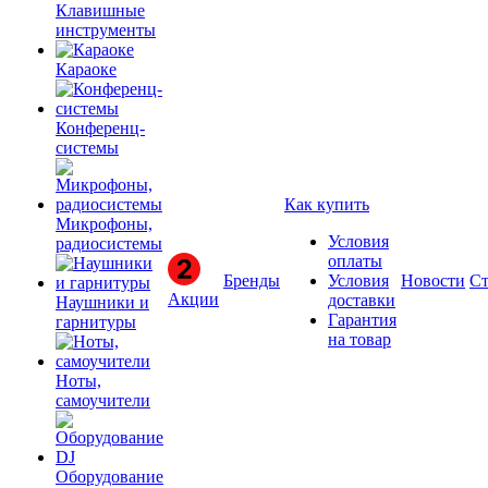
Клавишные
инструменты
Караоке
Конференц-
системы
Как купить
Микрофоны,
Условия
радиосистемы
оплаты
Бренды
Условия
Новости
Ст
Акции
доставки
Наушники и
Гарантия
гарнитуры
на товар
Ноты,
самоучители
Оборудование