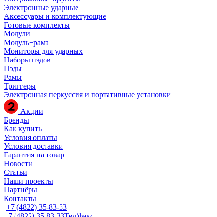
Электронные ударные
Аксессуары и комплектующие
Готовые комплекты
Модули
Модуль+рама
Мониторы для ударных
Наборы пэдов
Пэды
Рамы
Триггеры
Электронная перкуссия и портативные установки
Акции
Бренды
Как купить
Условия оплаты
Условия доставки
Гарантия на товар
Новости
Статьи
Наши проекты
Партнёры
Контакты
+7 (4822) 35-83-33
+7 (4822) 35-83-33
Тел/факс