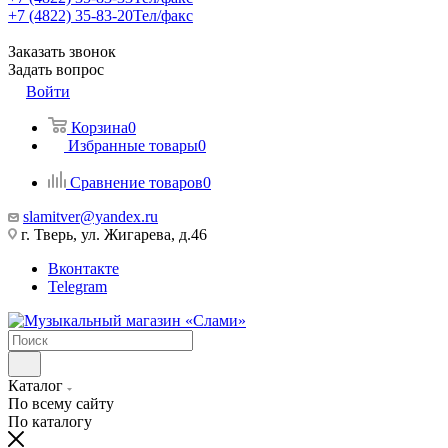
+7 (4822) 35-83-20
Тел/факс
Заказать звонок
Задать вопрос
Войти
Корзина
0
Избранные товары
0
Сравнение товаров
0
slamitver@yandex.ru
г. Тверь, ул. Жигарева, д.46
Вконтакте
Telegram
Каталог
По всему сайту
По каталогу