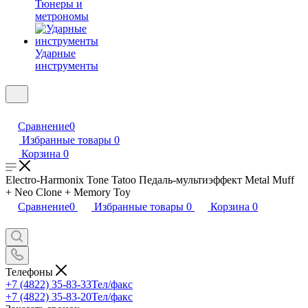
Тюнеры и
метрономы
Ударные
инструменты
Сравнение
0
Избранные товары
0
Корзина
0
Electro-Harmonix Tone Tatoo Педаль-мультиэффект Metal Muff
+ Neo Clone + Memory Toy
Сравнение
0
Избранные товары
0
Корзина
0
Телефоны
+7 (4822) 35-83-33
Тел/факс
+7 (4822) 35-83-20
Тел/факс