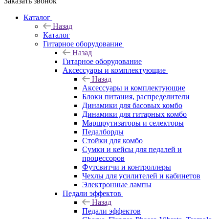
Заказать звонок
Каталог
Назад
Каталог
Гитарное оборудование
Назад
Гитарное оборудование
Аксессуары и комплектующие
Назад
Аксессуары и комплектующие
Блоки питания, распределители
Динамики для басовых комбо
Динамики для гитарных комбо
Маршрутизаторы и селекторы
Педалборды
Стойки для комбо
Сумки и кейсы для педалей и
процессоров
Футсвитчи и контроллеры
Чехлы для усилителей и кабинетов
Электронные лампы
Педали эффектов
Назад
Педали эффектов