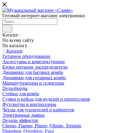
Готовый интернет-магазин электроники
Каталог
По всему сайту
По каталогу
Каталог
Гитарное оборудование
Аксессуары и комплектующие
Блоки питания, распределители
Динамики для басовых комбо
Динамики для гитарных комбо
Маршрутизаторы и селекторы
Педалборды
Стойки для комбо
Сумки и кейсы для педалей и процессоров
Футсвитчи и контроллеры
Чехлы для усилителей и кабинетов
Электронные лампы
Педали эффектов
Chorus, Flanger, Phaser, Vibrato, Tremolo
Distortion, Overdrive, Fuzz