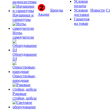
Условия
радиосистемы
оплаты
Бренды
Условия
Новости
Ст
Акции
доставки
Наушники и
Гарантия
гарнитуры
на товар
Ноты,
самоучители
Оборудование
DJ
Оркестровые,
народные
Рэковые
стойки, кейсы