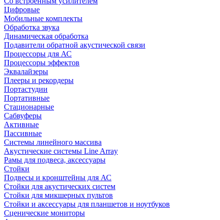
Со встроенным усилителем
Цифровые
Мобильные комплекты
Обработка звука
Динамическая обработка
Подавители обратной акустической связи
Процессоры для АС
Процессоры эффектов
Эквалайзеры
Плееры и рекордеры
Портастудии
Портативные
Стационарные
Сабвуферы
Активные
Пассивные
Системы линейного массива
Акустические системы Line Array
Рамы для подвеса, аксессуары
Стойки
Подвесы и кронштейны для АС
Стойки для акустических систем
Стойки для микшерных пультов
Стойки и аксессуары для планшетов и ноутбуков
Сценические мониторы