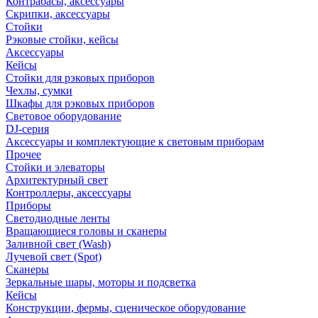
Контрабасы, аксессуары
Скрипки, аксессуары
Стойки
Рэковые стойки, кейсы
Аксессуары
Кейсы
Стойки для рэковых приборов
Чехлы, сумки
Шкафы для рэковых приборов
Световое оборудование
DJ-серия
Аксессуары и комплектующие к световым приборам
Прочее
Стойки и элеваторы
Архитектурный свет
Контроллеры, аксессуары
Приборы
Светодиодные ленты
Вращающиеся головы и сканеры
Заливной свет (Wash)
Лучевой свет (Spot)
Сканеры
Зеркальные шары, моторы и подсветка
Кейсы
Конструкции, фермы, сценическое оборудование