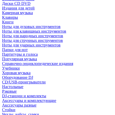
Диски CD DVD
Издания для детей
Камерная музыка
Клавиры
Книги
Ноты для духовых инструментов
Ноты для клавишных инструментов
Ноты для народных инструментов
Ноты для струнных инструментов
Ноты для ударных инструментов
Папки для нот
Партитуры и голоса
Популярная музыка
Справочно-энциклопедические издания
Учебники
Хоровая музыка
Оборудование DJ
CD/USB-проигрыватели
Настольные
Рэковые
DJ-станции и комплекты
Аксессуары и комплектующие
Акссесуары разные
Стойки
Чехлы, кейсы, сумки