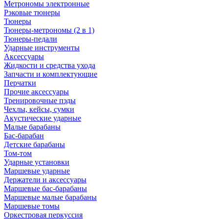
Метрономы электронные
Рэковые тюнеры
Тюнеры
Тюнеры-метрономы (2 в 1)
Тюнеры-педали
Ударные инструменты
Аксессуары
Жидкости и средства ухода
Запчасти и комплектующие
Перчатки
Прочие аксессуары
Тренировочные пэды
Чехлы, кейсы, сумки
Акустические ударные
Mалые барабаны
Бас-барабан
Детские барабаны
Том-том
Ударные установки
Маршевые ударные
Держатели и аксессуары
Маршевые бас-барабаны
Маршевые малые барабаны
Маршевые томы
Оркестровая перкуссия