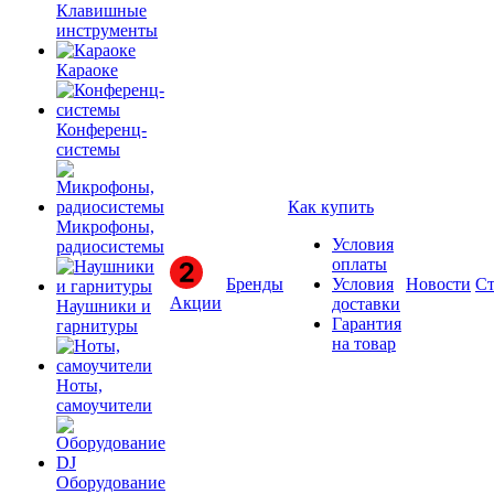
Клавишные
инструменты
Караоке
Конференц-
системы
Как купить
Микрофоны,
Условия
радиосистемы
оплаты
Бренды
Условия
Новости
Ст
Акции
доставки
Наушники и
Гарантия
гарнитуры
на товар
Ноты,
самоучители
Оборудование