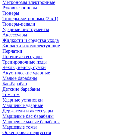
Метрономы электронные
Рэковые тюнеры
Тюнеры
Тюнеры-метрономы (2 в 1)
Тюнеры-педали
Ударные инструменты
Аксессуары
Жидкости и средства ухода
Запчасти и комплектующие
Перчатки
Прочие аксессуары
Тренировочные пэды
Чехлы, кейсы, сумки
Акустические ударные
Mалые барабаны
Бас-барабан
Детские барабаны
Том-том
Ударные установки
Маршевые ударные
Держатели и аксессуары
Маршевые бас-барабаны
Маршевые малые барабаны
Маршевые томы
Оркестровая перкуссия