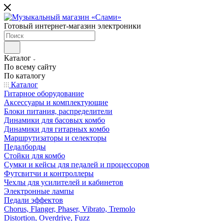
Готовый интернет-магазин электроники
Каталог
По всему сайту
По каталогу
Каталог
Гитарное оборудование
Аксессуары и комплектующие
Блоки питания, распределители
Динамики для басовых комбо
Динамики для гитарных комбо
Маршрутизаторы и селекторы
Педалборды
Стойки для комбо
Сумки и кейсы для педалей и процессоров
Футсвитчи и контроллеры
Чехлы для усилителей и кабинетов
Электронные лампы
Педали эффектов
Chorus, Flanger, Phaser, Vibrato, Tremolo
Distortion, Overdrive, Fuzz