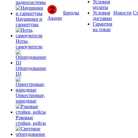
Условия
радиосистемы
оплаты
Бренды
Условия
Новости
Ст
Акции
доставки
Наушники и
Гарантия
гарнитуры
на товар
Ноты,
самоучители
Оборудование
DJ
Оркестровые,
народные
Рэковые
стойки, кейсы