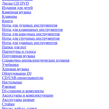
Диски CD DVD
Издания для детей
Камерная музыка
Клавиры
Книги
Ноты для духовых инструментов
Ноты для клавишных инструментов
Ноты для народных инструментов
Ноты для струнных инструментов
Ноты для ударных инструментов
Папки для нот
Партитуры и голоса
Популярная музыка
Справочно-энциклопедические издания
Учебники
Хоровая музыка
Оборудование DJ
CD/USB-проигрыватели
Настольные
Рэковые
DJ-станции и комплекты
Аксессуары и комплектующие
Акссесуары разные
Стойки
Чехлы, кейсы, сумки