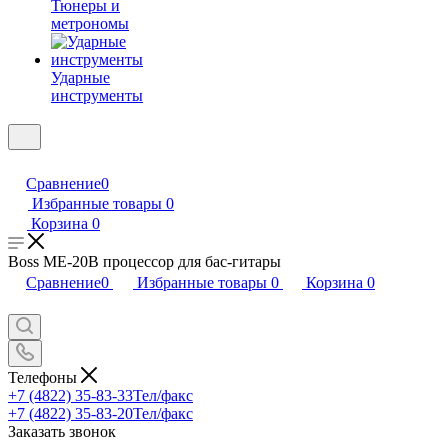
Тюнеры и
метрономы
Ударные
инструменты
Сравнение
0
Избранные товары
0
Корзина
0
Boss ME-20B процессор для бас-гитары
Сравнение
0
Избранные товары
0
Корзина
0
Телефоны
+7 (4822) 35-83-33
Тел/факс
+7 (4822) 35-83-20
Тел/факс
Заказать звонок