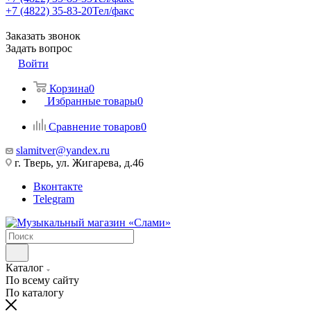
+7 (4822) 35-83-20
Тел/факс
Заказать звонок
Задать вопрос
Войти
Корзина
0
Избранные товары
0
Сравнение товаров
0
slamitver@yandex.ru
г. Тверь, ул. Жигарева, д.46
Вконтакте
Telegram
Каталог
По всему сайту
По каталогу