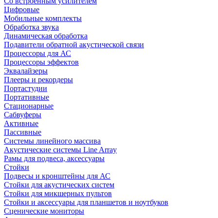
Со встроенным усилителем
Цифровые
Мобильные комплекты
Обработка звука
Динамическая обработка
Подавители обратной акустической связи
Процессоры для АС
Процессоры эффектов
Эквалайзеры
Плееры и рекордеры
Портастудии
Портативные
Стационарные
Сабвуферы
Активные
Пассивные
Системы линейного массива
Акустические системы Line Array
Рамы для подвеса, аксессуары
Стойки
Подвесы и кронштейны для АС
Стойки для акустических систем
Стойки для микшерных пультов
Стойки и аксессуары для планшетов и ноутбуков
Сценические мониторы