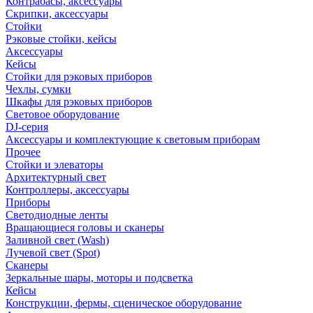
Контрабасы, аксессуары
Скрипки, аксессуары
Стойки
Рэковые стойки, кейсы
Аксессуары
Кейсы
Стойки для рэковых приборов
Чехлы, сумки
Шкафы для рэковых приборов
Световое оборудование
DJ-серия
Аксессуары и комплектующие к световым приборам
Прочее
Стойки и элеваторы
Архитектурный свет
Контроллеры, аксессуары
Приборы
Светодиодные ленты
Вращающиеся головы и сканеры
Заливной свет (Wash)
Лучевой свет (Spot)
Сканеры
Зеркальные шары, моторы и подсветка
Кейсы
Конструкции, фермы, сценическое оборудование