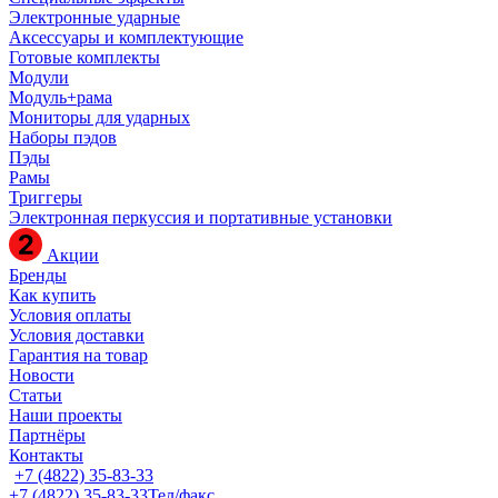
Электронные ударные
Аксессуары и комплектующие
Готовые комплекты
Модули
Модуль+рама
Мониторы для ударных
Наборы пэдов
Пэды
Рамы
Триггеры
Электронная перкуссия и портативные установки
Акции
Бренды
Как купить
Условия оплаты
Условия доставки
Гарантия на товар
Новости
Статьи
Наши проекты
Партнёры
Контакты
+7 (4822) 35-83-33
+7 (4822) 35-83-33
Тел/факс