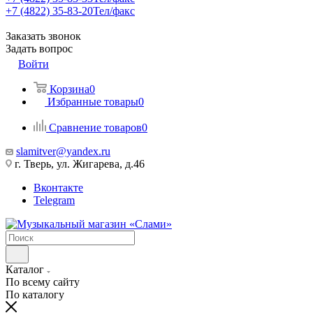
+7 (4822) 35-83-20
Тел/факс
Заказать звонок
Задать вопрос
Войти
Корзина
0
Избранные товары
0
Сравнение товаров
0
slamitver@yandex.ru
г. Тверь, ул. Жигарева, д.46
Вконтакте
Telegram
Каталог
По всему сайту
По каталогу