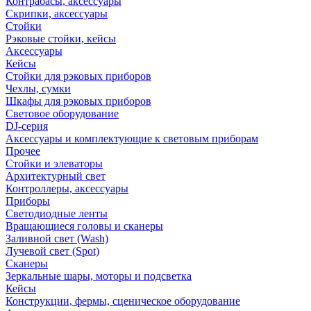
Контрабасы, аксессуары
Скрипки, аксессуары
Стойки
Рэковые стойки, кейсы
Аксессуары
Кейсы
Стойки для рэковых приборов
Чехлы, сумки
Шкафы для рэковых приборов
Световое оборудование
DJ-серия
Аксессуары и комплектующие к световым приборам
Прочее
Стойки и элеваторы
Архитектурный свет
Контроллеры, аксессуары
Приборы
Светодиодные ленты
Вращающиеся головы и сканеры
Заливной свет (Wash)
Лучевой свет (Spot)
Сканеры
Зеркальные шары, моторы и подсветка
Кейсы
Конструкции, фермы, сценическое оборудование