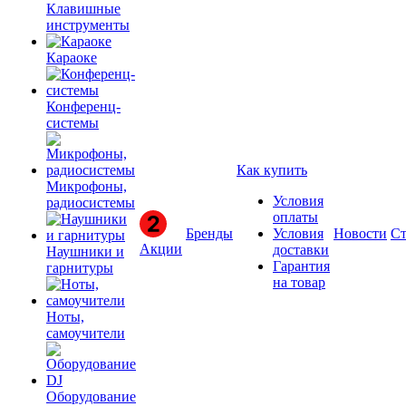
Клавишные
инструменты
Караоке
Конференц-
системы
Как купить
Микрофоны,
Условия
радиосистемы
оплаты
Бренды
Условия
Новости
Ст
Акции
доставки
Наушники и
Гарантия
гарнитуры
на товар
Ноты,
самоучители
Оборудование