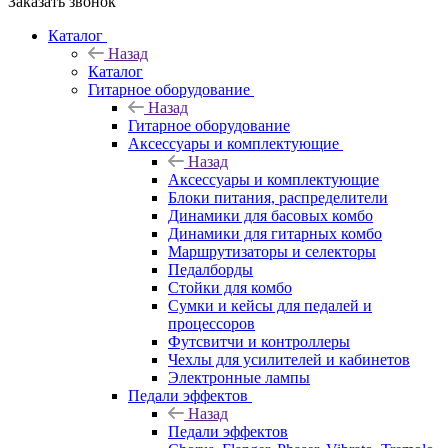
Заказать звонок
Каталог
Назад
Каталог
Гитарное оборудование
Назад
Гитарное оборудование
Аксессуары и комплектующие
Назад
Аксессуары и комплектующие
Блоки питания, распределители
Динамики для басовых комбо
Динамики для гитарных комбо
Маршрутизаторы и селекторы
Педалборды
Стойки для комбо
Сумки и кейсы для педалей и
процессоров
Футсвитчи и контроллеры
Чехлы для усилителей и кабинетов
Электронные лампы
Педали эффектов
Назад
Педали эффектов