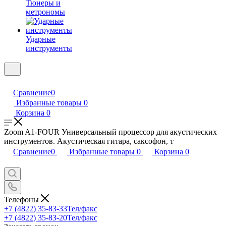
Тюнеры и
метрономы
Ударные
инструменты
Сравнение
0
Избранные товары
0
Корзина
0
Zoom A1-FOUR Универсальный процессор для акустических
инструментов. Акустическая гитара, саксофон, т
Сравнение
0
Избранные товары
0
Корзина
0
Телефоны
+7 (4822) 35-83-33
Тел/факс
+7 (4822) 35-83-20
Тел/факс