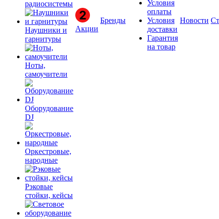
Условия
радиосистемы
оплаты
Бренды
Условия
Новости
Ст
Акции
доставки
Наушники и
Гарантия
гарнитуры
на товар
Ноты,
самоучители
Оборудование
DJ
Оркестровые,
народные
Рэковые
стойки, кейсы