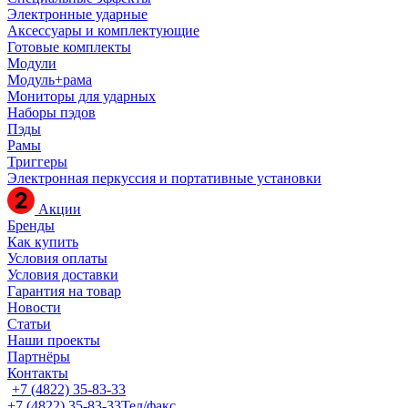
Электронные ударные
Аксессуары и комплектующие
Готовые комплекты
Модули
Модуль+рама
Мониторы для ударных
Наборы пэдов
Пэды
Рамы
Триггеры
Электронная перкуссия и портативные установки
Акции
Бренды
Как купить
Условия оплаты
Условия доставки
Гарантия на товар
Новости
Статьи
Наши проекты
Партнёры
Контакты
+7 (4822) 35-83-33
+7 (4822) 35-83-33
Тел/факс