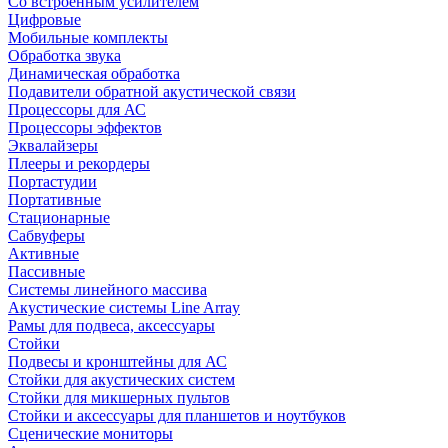
Со встроенным усилителем
Цифровые
Мобильные комплекты
Обработка звука
Динамическая обработка
Подавители обратной акустической связи
Процессоры для АС
Процессоры эффектов
Эквалайзеры
Плееры и рекордеры
Портастудии
Портативные
Стационарные
Сабвуферы
Активные
Пассивные
Системы линейного массива
Акустические системы Line Array
Рамы для подвеса, аксессуары
Стойки
Подвесы и кронштейны для АС
Стойки для акустических систем
Стойки для микшерных пультов
Стойки и аксессуары для планшетов и ноутбуков
Сценические мониторы