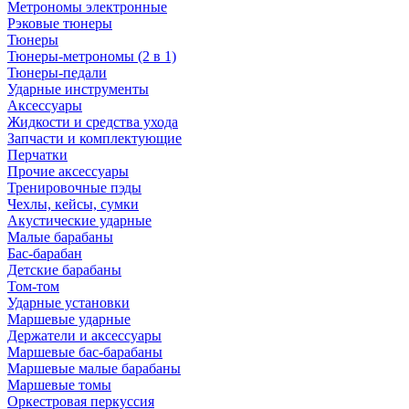
Метрономы электронные
Рэковые тюнеры
Тюнеры
Тюнеры-метрономы (2 в 1)
Тюнеры-педали
Ударные инструменты
Аксессуары
Жидкости и средства ухода
Запчасти и комплектующие
Перчатки
Прочие аксессуары
Тренировочные пэды
Чехлы, кейсы, сумки
Акустические ударные
Mалые барабаны
Бас-барабан
Детские барабаны
Том-том
Ударные установки
Маршевые ударные
Держатели и аксессуары
Маршевые бас-барабаны
Маршевые малые барабаны
Маршевые томы
Оркестровая перкуссия