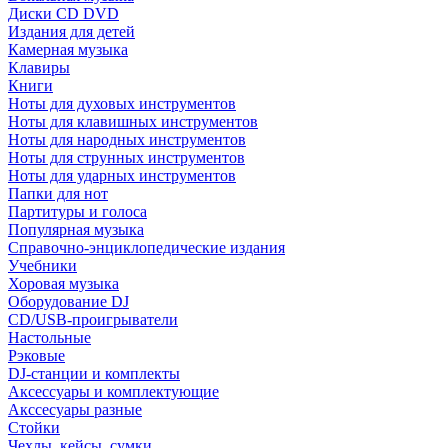
Диски CD DVD
Издания для детей
Камерная музыка
Клавиры
Книги
Ноты для духовых инструментов
Ноты для клавишных инструментов
Ноты для народных инструментов
Ноты для струнных инструментов
Ноты для ударных инструментов
Папки для нот
Партитуры и голоса
Популярная музыка
Справочно-энциклопедические издания
Учебники
Хоровая музыка
Оборудование DJ
CD/USB-проигрыватели
Настольные
Рэковые
DJ-станции и комплекты
Аксессуары и комплектующие
Акссесуары разные
Стойки
Чехлы, кейсы, сумки