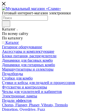
Готовый интернет-магазин электроники
Каталог
По всему сайту
По каталогу
Каталог
Гитарное оборудование
Аксессуары и комплектующие
Блоки питания, распределители
Динамики для басовых комбо
Динамики для гитарных комбо
Маршрутизаторы и селекторы
Педалборды
Стойки для комбо
Сумки и кейсы для педалей и процессоров
Футсвитчи и контроллеры
Чехлы для усилителей и кабинетов
Электронные лампы
Педали эффектов
Chorus, Flanger, Phaser, Vibrato, Tremolo
Distortion, Overdrive, Fuzz