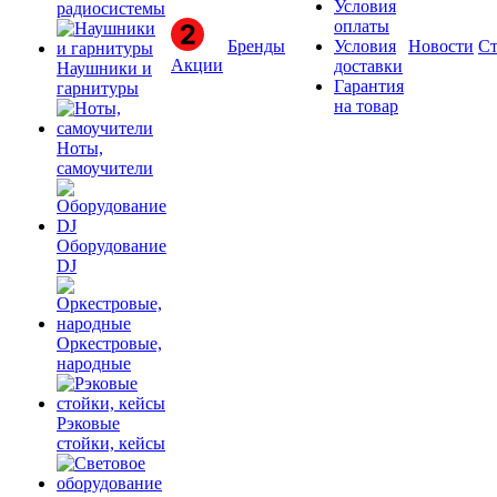
Условия
радиосистемы
оплаты
Бренды
Условия
Новости
Ст
Акции
доставки
Наушники и
Гарантия
гарнитуры
на товар
Ноты,
самоучители
Оборудование
DJ
Оркестровые,
народные
Рэковые
стойки, кейсы