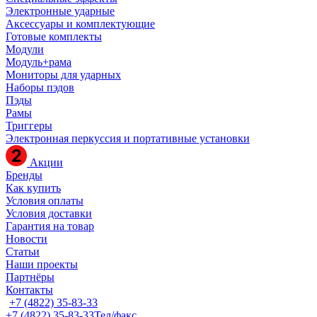
Электронные ударные
Аксессуары и комплектующие
Готовые комплекты
Модули
Модуль+рама
Мониторы для ударных
Наборы пэдов
Пэды
Рамы
Триггеры
Электронная перкуссия и портативные установки
Акции
Бренды
Как купить
Условия оплаты
Условия доставки
Гарантия на товар
Новости
Статьи
Наши проекты
Партнёры
Контакты
+7 (4822) 35-83-33
+7 (4822) 35-83-33
Тел/факс