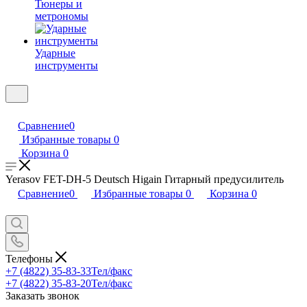
Тюнеры и
метрономы
Ударные
инструменты
Сравнение
0
Избранные товары
0
Корзина
0
Yerasov FET-DH-5 Deutsch Higain Гитарный предусилитель
Сравнение
0
Избранные товары
0
Корзина
0
Телефоны
+7 (4822) 35-83-33
Тел/факс
+7 (4822) 35-83-20
Тел/факс
Заказать звонок