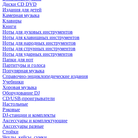
Диски CD DVD
Издания для детей
Камерная музыка
Клавиры
Книги
Ноты для духовых инструментов
Ноты для клавишных инструментов
Ноты для народных инструментов
Ноты для струнных инструментов
Ноты для ударных инструментов
Папки для нот
Партитуры и голоса
Популярная музыка
Справочно-энциклопедические издания
Учебники
Хоровая музыка
Оборудование DJ
CD/USB-проигрыватели
Настольные
Рэковые
DJ-станции и комплекты
Аксессуары и комплектующие
Акссесуары разные
Стойки
Чехлы, кейсы, сумки