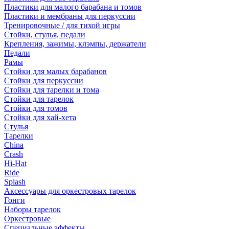
Пластики для малого барабана и томов
Пластики и мембраны для перкуссии
Тренировочные / для тихой игры
Стойки, стулья, педали
Крепления, зажимы, клэмпы, держатели
Педали
Рамы
Стойки для малых барабанов
Стойки для перкуссии
Стойки для тарелки и тома
Стойки для тарелок
Стойки для томов
Стойки для хай-хета
Стулья
Тарелки
China
Crash
Hi-Hat
Ride
Splash
Аксессуары для оркестровых тарелок
Гонги
Наборы тарелок
Оркестровые
Специальные эффекты