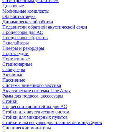
Со встроенным усилителем
Цифровые
Мобильные комплекты
Обработка звука
Динамическая обработка
Подавители обратной акустической связи
Процессоры для АС
Процессоры эффектов
Эквалайзеры
Плееры и рекордеры
Портастудии
Портативные
Стационарные
Сабвуферы
Активные
Пассивные
Системы линейного массива
Акустические системы Line Array
Рамы для подвеса, аксессуары
Стойки
Подвесы и кронштейны для АС
Стойки для акустических систем
Стойки для микшерных пультов
Стойки и аксессуары для планшетов и ноутбуков
Сценические мониторы