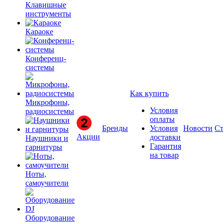
Клавишные
инструменты
Караоке
Конференц-
системы
Как купить
Микрофоны,
Условия
радиосистемы
оплаты
Бренды
Условия
Новости
Ст
Акции
доставки
Наушники и
Гарантия
гарнитуры
на товар
Ноты,
самоучители
Оборудование