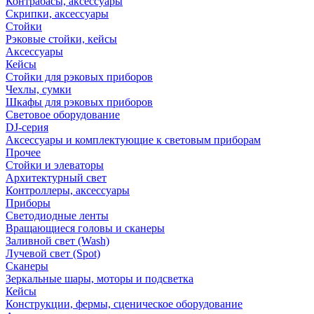
Контрабасы, аксессуары
Скрипки, аксессуары
Стойки
Рэковые стойки, кейсы
Аксессуары
Кейсы
Стойки для рэковых приборов
Чехлы, сумки
Шкафы для рэковых приборов
Световое оборудование
DJ-серия
Аксессуары и комплектующие к световым приборам
Прочее
Стойки и элеваторы
Архитектурный свет
Контроллеры, аксессуары
Приборы
Светодиодные ленты
Вращающиеся головы и сканеры
Заливной свет (Wash)
Лучевой свет (Spot)
Сканеры
Зеркальные шары, моторы и подсветка
Кейсы
Конструкции, фермы, сценическое оборудование