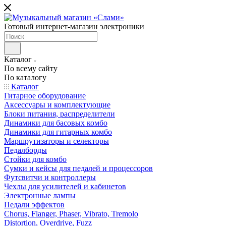
Готовый интернет-магазин электроники
Каталог
По всему сайту
По каталогу
Каталог
Гитарное оборудование
Аксессуары и комплектующие
Блоки питания, распределители
Динамики для басовых комбо
Динамики для гитарных комбо
Маршрутизаторы и селекторы
Педалборды
Стойки для комбо
Сумки и кейсы для педалей и процессоров
Футсвитчи и контроллеры
Чехлы для усилителей и кабинетов
Электронные лампы
Педали эффектов
Chorus, Flanger, Phaser, Vibrato, Tremolo
Distortion, Overdrive, Fuzz