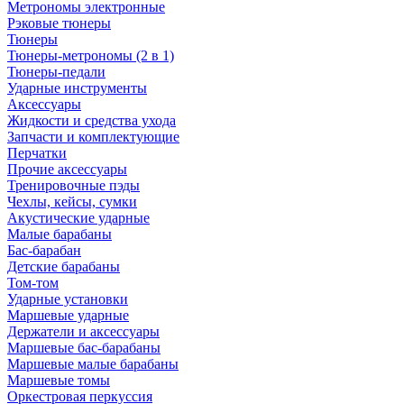
Метрономы электронные
Рэковые тюнеры
Тюнеры
Тюнеры-метрономы (2 в 1)
Тюнеры-педали
Ударные инструменты
Аксессуары
Жидкости и средства ухода
Запчасти и комплектующие
Перчатки
Прочие аксессуары
Тренировочные пэды
Чехлы, кейсы, сумки
Акустические ударные
Mалые барабаны
Бас-барабан
Детские барабаны
Том-том
Ударные установки
Маршевые ударные
Держатели и аксессуары
Маршевые бас-барабаны
Маршевые малые барабаны
Маршевые томы
Оркестровая перкуссия