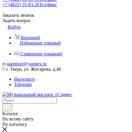
+7 (4822) 35-83-20
Тел/факс
Заказать звонок
Задать вопрос
Войти
Корзина
0
Избранные товары
0
Сравнение товаров
0
slamitver@yandex.ru
г. Тверь, ул. Жигарева, д.46
Вконтакте
Telegram
Каталог
По всему сайту
По каталогу