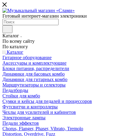
Готовый интернет-магазин электроники
Каталог
По всему сайту
По каталогу
Каталог
Гитарное оборудование
Аксессуары и комплектующие
Блоки питания, распределители
Динамики для басовых комбо
Динамики для гитарных комбо
Маршрутизаторы и селекторы
Педалборды
Стойки для комбо
Сумки и кейсы для педалей и процессоров
Футсвитчи и контроллеры
Чехлы для усилителей и кабинетов
Электронные лампы
Педали эффектов
Chorus, Flanger, Phaser, Vibrato, Tremolo
Distortion, Overdrive, Fuzz