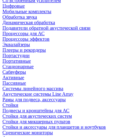
Со встроенным усилителем
Цифровые
Мобильные комплекты
Обработка звука
Динамическая обработка
Подавители обратной акустической связи
Процессоры для АС
Процессоры эффектов
Эквалайзеры
Плееры и рекордеры
Портастудии
Портативные
Стационарные
Сабвуферы
Активные
Пассивные
Системы линейного массива
Акустические системы Line Array
Рамы для подвеса, аксессуары
Стойки
Подвесы и кронштейны для АС
Стойки для акустических систем
Стойки для микшерных пультов
Стойки и аксессуары для планшетов и ноутбуков
Сценические мониторы