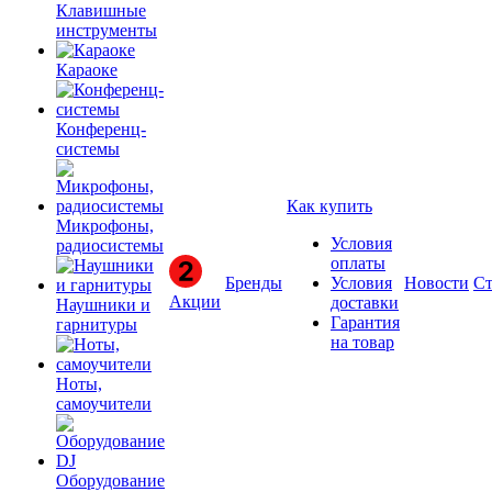
Клавишные
инструменты
Караоке
Конференц-
системы
Как купить
Микрофоны,
Условия
радиосистемы
оплаты
Бренды
Условия
Новости
Ст
Акции
доставки
Наушники и
Гарантия
гарнитуры
на товар
Ноты,
самоучители
Оборудование