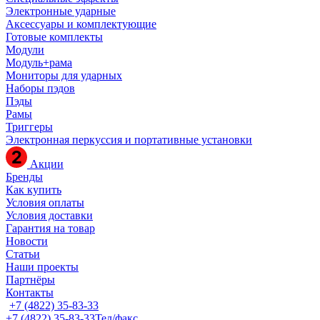
Электронные ударные
Аксессуары и комплектующие
Готовые комплекты
Модули
Модуль+рама
Мониторы для ударных
Наборы пэдов
Пэды
Рамы
Триггеры
Электронная перкуссия и портативные установки
Акции
Бренды
Как купить
Условия оплаты
Условия доставки
Гарантия на товар
Новости
Статьи
Наши проекты
Партнёры
Контакты
+7 (4822) 35-83-33
+7 (4822) 35-83-33
Тел/факс