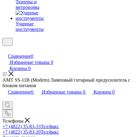
Тюнеры и
метрономы
Ударные
инструменты
Сравнение
0
Избранные товары
0
Корзина
0
AMT SS-11B (Modern) Ламповый гитарный предусилитель с
блоком питания
Сравнение
0
Избранные товары
0
Корзина
0
Телефоны
+7 (4822) 35-83-33
Тел/факс
+7 (4822) 35-83-20
Тел/факс