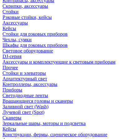
Контрабасы, аксессуары
Скрипки, аксессуары
Стойки
Рэковые стойки, кейсы
Аксессуары
Кейсы
Стойки для рэковых приборов
Чехлы, сумки
Шкафы для рэковых приборов
Световое оборудование
DJ-серия
Аксессуары и комплектующие к световым приборам
Прочее
Стойки и элеваторы
Архитектурный свет
Контроллеры, аксессуары
Приборы
Светодиодные ленты
Вращающиеся головы и сканеры
Заливной свет (Wash)
Лучевой свет (Spot)
Сканеры
Зеркальные шары, моторы и подсветка
Кейсы
Конструкции, фермы, сценическое оборудование