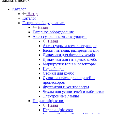
Заказать звонок
Каталог
Назад
Каталог
Гитарное оборудование
Назад
Гитарное оборудование
Аксессуары и комплектующие
Назад
Аксессуары и комплектующие
Блоки питания, распределители
Динамики для басовых комбо
Динамики для гитарных комбо
Маршрутизаторы и селекторы
Педалборды
Стойки для комбо
Сумки и кейсы для педалей и
процессоров
Футсвитчи и контроллеры
Чехлы для усилителей и кабинетов
Электронные лампы
Педали эффектов
Назад
Педали эффектов