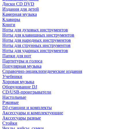
Диски CD DVD
Издания для детей
Камерная музыка
Клавиры
Книги
Ноты для духовых инструментов
Ноты для клавишных инструментов
Ноты для народных инструментов
Ноты для струнных инструментов
Ноты для ударных инструментов
Папки для нот
Партитуры и голоса
Популярная музыка
Справочно-энциклопедические издания
Учебники
Хоровая музыка
Оборудование DJ
CD/USB-проигрыватели
Настольные
Рэковые
DJ-станции и комплекты
Аксессуары и комплектующие
Акссесуары разные
Стойки
Чехлы, кейсы, сумки