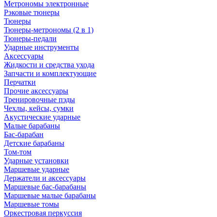
Метрономы электронные
Рэковые тюнеры
Тюнеры
Тюнеры-метрономы (2 в 1)
Тюнеры-педали
Ударные инструменты
Аксессуары
Жидкости и средства ухода
Запчасти и комплектующие
Перчатки
Прочие аксессуары
Тренировочные пэды
Чехлы, кейсы, сумки
Акустические ударные
Mалые барабаны
Бас-барабан
Детские барабаны
Том-том
Ударные установки
Маршевые ударные
Держатели и аксессуары
Маршевые бас-барабаны
Маршевые малые барабаны
Маршевые томы
Оркестровая перкуссия