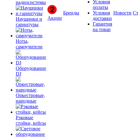
Условия
радиосистемы
оплаты
Бренды
Условия
Новости
Ст
Акции
доставки
Наушники и
Гарантия
гарнитуры
на товар
Ноты,
самоучители
Оборудование
DJ
Оркестровые,
народные
Рэковые
стойки, кейсы