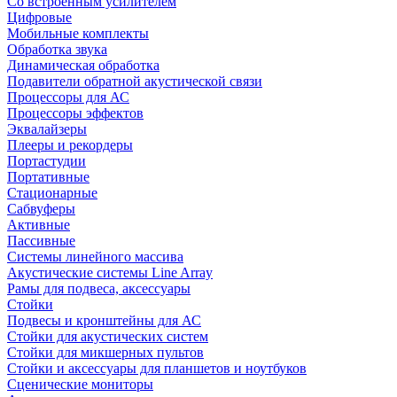
Со встроенным усилителем
Цифровые
Мобильные комплекты
Обработка звука
Динамическая обработка
Подавители обратной акустической связи
Процессоры для АС
Процессоры эффектов
Эквалайзеры
Плееры и рекордеры
Портастудии
Портативные
Стационарные
Сабвуферы
Активные
Пассивные
Системы линейного массива
Акустические системы Line Array
Рамы для подвеса, аксессуары
Стойки
Подвесы и кронштейны для АС
Стойки для акустических систем
Стойки для микшерных пультов
Стойки и аксессуары для планшетов и ноутбуков
Сценические мониторы