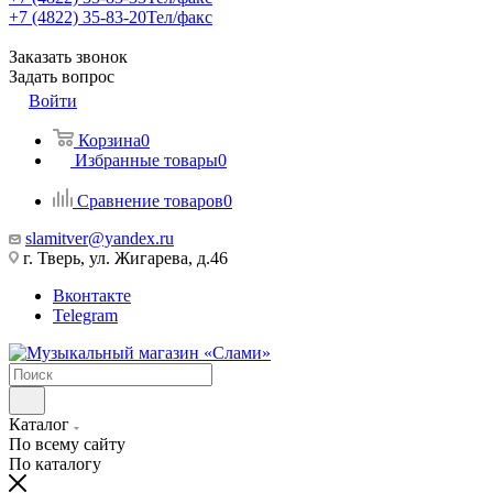
+7 (4822) 35-83-20
Тел/факс
Заказать звонок
Задать вопрос
Войти
Корзина
0
Избранные товары
0
Сравнение товаров
0
slamitver@yandex.ru
г. Тверь, ул. Жигарева, д.46
Вконтакте
Telegram
Каталог
По всему сайту
По каталогу