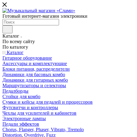
Готовый интернет-магазин электроники
Каталог
По всему сайту
По каталогу
Каталог
Гитарное оборудование
Аксессуары и комплектующие
Блоки питания, распределители
Динамики для басовых комбо
Динамики для гитарных комбо
Маршрутизаторы и селекторы
Педалборды
Стойки для комбо
Сумки и кейсы для педалей и процессоров
Футсвитчи и контроллеры
Чехлы для усилителей и кабинетов
Электронные лампы
Педали эффектов
Chorus, Flanger, Phaser, Vibrato, Tremolo
Distortion, Overdrive, Fuzz