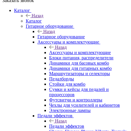
Заказать звонок
Каталог
Назад
Каталог
Гитарное оборудование
Назад
Гитарное оборудование
Аксессуары и комплектующие
Назад
Аксессуары и комплектующие
Блоки питания, распределители
Динамики для басовых комбо
Динамики для гитарных комбо
Маршрутизаторы и селекторы
Педалборды
Стойки для комбо
Сумки и кейсы для педалей и
процессоров
Футсвитчи и контроллеры
Чехлы для усилителей и кабинетов
Электронные лампы
Педали эффектов
Назад
Педали эффектов