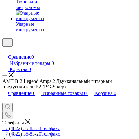
Тюнеры и
метрономы
Ударные
инструменты
Сравнение
0
Избранные товары
0
Корзина
0
AMT B-2 Legend Amps 2 Двухканальный гитарный
предусилитель B2 (BG-Sharp)
Сравнение
0
Избранные товары
0
Корзина
0
Телефоны
+7 (4822) 35-83-33
Тел/факс
+7 (4822) 35-83-20
Тел/факс