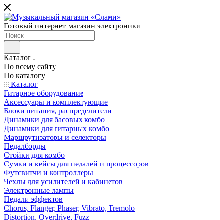
Готовый интернет-магазин электроники
Каталог
По всему сайту
По каталогу
Каталог
Гитарное оборудование
Аксессуары и комплектующие
Блоки питания, распределители
Динамики для басовых комбо
Динамики для гитарных комбо
Маршрутизаторы и селекторы
Педалборды
Стойки для комбо
Сумки и кейсы для педалей и процессоров
Футсвитчи и контроллеры
Чехлы для усилителей и кабинетов
Электронные лампы
Педали эффектов
Chorus, Flanger, Phaser, Vibrato, Tremolo
Distortion, Overdrive, Fuzz