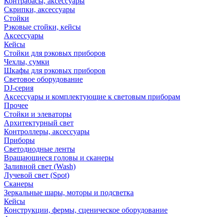
Контрабасы, аксессуары
Скрипки, аксессуары
Стойки
Рэковые стойки, кейсы
Аксессуары
Кейсы
Стойки для рэковых приборов
Чехлы, сумки
Шкафы для рэковых приборов
Световое оборудование
DJ-серия
Аксессуары и комплектующие к световым приборам
Прочее
Стойки и элеваторы
Архитектурный свет
Контроллеры, аксессуары
Приборы
Светодиодные ленты
Вращающиеся головы и сканеры
Заливной свет (Wash)
Лучевой свет (Spot)
Сканеры
Зеркальные шары, моторы и подсветка
Кейсы
Конструкции, фермы, сценическое оборудование