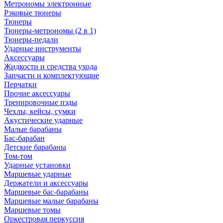
Метрономы электронные
Рэковые тюнеры
Тюнеры
Тюнеры-метрономы (2 в 1)
Тюнеры-педали
Ударные инструменты
Аксессуары
Жидкости и средства ухода
Запчасти и комплектующие
Перчатки
Прочие аксессуары
Тренировочные пэды
Чехлы, кейсы, сумки
Акустические ударные
Mалые барабаны
Бас-барабан
Детские барабаны
Том-том
Ударные установки
Маршевые ударные
Держатели и аксессуары
Маршевые бас-барабаны
Маршевые малые барабаны
Маршевые томы
Оркестровая перкуссия