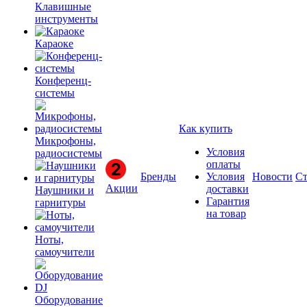
Клавишные
инструменты
Караоке
Конференц-
системы
Как купить
Микрофоны,
Условия
радиосистемы
оплаты
Бренды
Условия
Новости
Ст
Акции
доставки
Наушники и
Гарантия
гарнитуры
на товар
Ноты,
самоучители
Оборудование