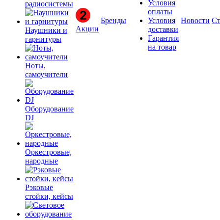
Условия
радиосистемы
оплаты
Бренды
Условия
Новости
Ст
Акции
доставки
Наушники и
Гарантия
гарнитуры
на товар
Ноты,
самоучители
Оборудование
DJ
Оркестровые,
народные
Рэковые
стойки, кейсы