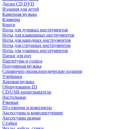
Диски CD DVD
Издания для детей
Камерная музыка
Клавиры
Книги
Ноты для духовых инструментов
Ноты для клавишных инструментов
Ноты для народных инструментов
Ноты для струнных инструментов
Ноты для ударных инструментов
Папки для нот
Партитуры и голоса
Популярная музыка
Справочно-энциклопедические издания
Учебники
Хоровая музыка
Оборудование DJ
CD/USB-проигрыватели
Настольные
Рэковые
DJ-станции и комплекты
Аксессуары и комплектующие
Акссесуары разные
Стойки
Чехлы, кейсы, сумки