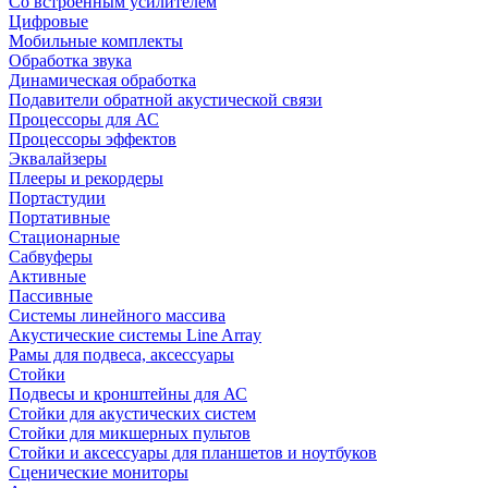
Со встроенным усилителем
Цифровые
Мобильные комплекты
Обработка звука
Динамическая обработка
Подавители обратной акустической связи
Процессоры для АС
Процессоры эффектов
Эквалайзеры
Плееры и рекордеры
Портастудии
Портативные
Стационарные
Сабвуферы
Активные
Пассивные
Системы линейного массива
Акустические системы Line Array
Рамы для подвеса, аксессуары
Стойки
Подвесы и кронштейны для АС
Стойки для акустических систем
Стойки для микшерных пультов
Стойки и аксессуары для планшетов и ноутбуков
Сценические мониторы