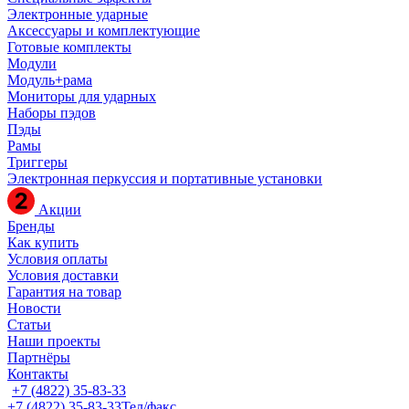
Электронные ударные
Аксессуары и комплектующие
Готовые комплекты
Модули
Модуль+рама
Мониторы для ударных
Наборы пэдов
Пэды
Рамы
Триггеры
Электронная перкуссия и портативные установки
Акции
Бренды
Как купить
Условия оплаты
Условия доставки
Гарантия на товар
Новости
Статьи
Наши проекты
Партнёры
Контакты
+7 (4822) 35-83-33
+7 (4822) 35-83-33
Тел/факс