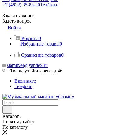
+7 (4822) 35-83-20
Тел/факс
Заказать звонок
Задать вопрос
Войти
Корзина
0
Избранные товары
0
Сравнение товаров
0
slamitver@yandex.ru
г. Тверь, ул. Жигарева, д.46
Вконтакте
Telegram
Каталог
По всему сайту
По каталогу