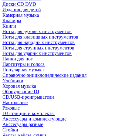
Диски CD DVD
Издания для детей
Камерная музыка
Клавиры
Книги
Ноты для духовых инструментов
Ноты для клавишных инструментов
Ноты для народных инструментов
Ноты для струнных инструментов
Ноты для ударных инструментов
Папки для нот
Партитуры и голоса
Популярная музыка
Справочно-энциклопедические издания
Учебники
Хоровая музыка
Оборудование DJ
CD/USB-проигрыватели
Настольные
Рэковые
DJ-станции и комплекты
Аксессуары и комплектующие
Акссесуары разные
Стойки
Чехлы, кейсы, сумки