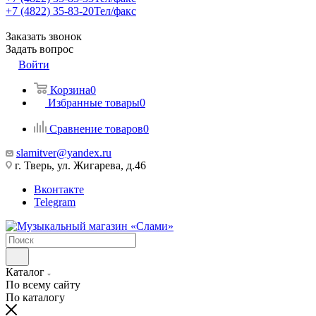
+7 (4822) 35-83-20
Тел/факс
Заказать звонок
Задать вопрос
Войти
Корзина
0
Избранные товары
0
Сравнение товаров
0
slamitver@yandex.ru
г. Тверь, ул. Жигарева, д.46
Вконтакте
Telegram
Каталог
По всему сайту
По каталогу