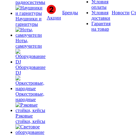
Условия
радиосистемы
оплаты
Бренды
Условия
Новости
Ст
Акции
доставки
Наушники и
Гарантия
гарнитуры
на товар
Ноты,
самоучители
Оборудование
DJ
Оркестровые,
народные
Рэковые
стойки, кейсы