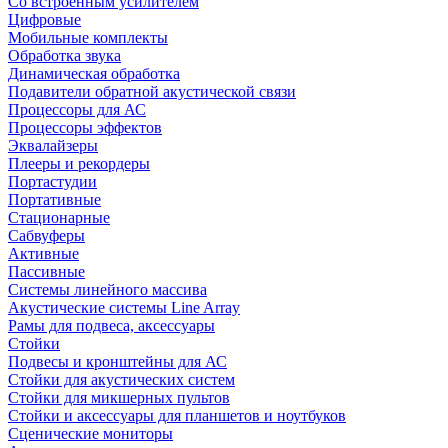
Со встроенным усилителем
Цифровые
Мобильные комплекты
Обработка звука
Динамическая обработка
Подавители обратной акустической связи
Процессоры для АС
Процессоры эффектов
Эквалайзеры
Плееры и рекордеры
Портастудии
Портативные
Стационарные
Сабвуферы
Активные
Пассивные
Системы линейного массива
Акустические системы Line Array
Рамы для подвеса, аксессуары
Стойки
Подвесы и кронштейны для АС
Стойки для акустических систем
Стойки для микшерных пультов
Стойки и аксессуары для планшетов и ноутбуков
Сценические мониторы