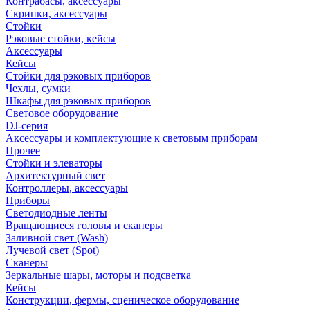
Контрабасы, аксессуары
Скрипки, аксессуары
Стойки
Рэковые стойки, кейсы
Аксессуары
Кейсы
Стойки для рэковых приборов
Чехлы, сумки
Шкафы для рэковых приборов
Световое оборудование
DJ-серия
Аксессуары и комплектующие к световым приборам
Прочее
Стойки и элеваторы
Архитектурный свет
Контроллеры, аксессуары
Приборы
Светодиодные ленты
Вращающиеся головы и сканеры
Заливной свет (Wash)
Лучевой свет (Spot)
Сканеры
Зеркальные шары, моторы и подсветка
Кейсы
Конструкции, фермы, сценическое оборудование