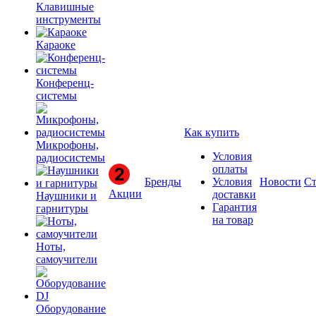
Клавишные
инструменты
Караоке
Конференц-
системы
Как купить
Микрофоны,
Условия
радиосистемы
оплаты
Бренды
Условия
Новости
Ст
Акции
доставки
Наушники и
Гарантия
гарнитуры
на товар
Ноты,
самоучители
Оборудование