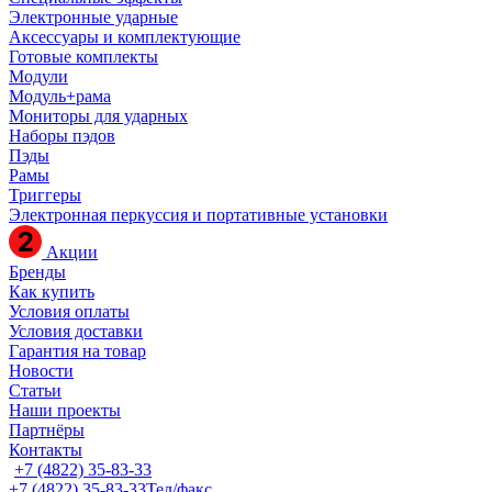
Электронные ударные
Аксессуары и комплектующие
Готовые комплекты
Модули
Модуль+рама
Мониторы для ударных
Наборы пэдов
Пэды
Рамы
Триггеры
Электронная перкуссия и портативные установки
Акции
Бренды
Как купить
Условия оплаты
Условия доставки
Гарантия на товар
Новости
Статьи
Наши проекты
Партнёры
Контакты
+7 (4822) 35-83-33
+7 (4822) 35-83-33
Тел/факс