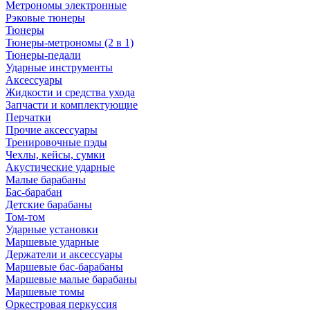
Метрономы электронные
Рэковые тюнеры
Тюнеры
Тюнеры-метрономы (2 в 1)
Тюнеры-педали
Ударные инструменты
Аксессуары
Жидкости и средства ухода
Запчасти и комплектующие
Перчатки
Прочие аксессуары
Тренировочные пэды
Чехлы, кейсы, сумки
Акустические ударные
Mалые барабаны
Бас-барабан
Детские барабаны
Том-том
Ударные установки
Маршевые ударные
Держатели и аксессуары
Маршевые бас-барабаны
Маршевые малые барабаны
Маршевые томы
Оркестровая перкуссия