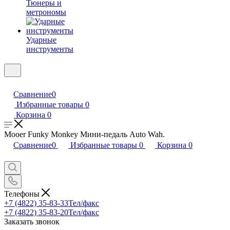
Тюнеры и
метрономы
Ударные
инструменты
Сравнение
0
Избранные товары
0
Корзина
0
Mooer Funky Monkey Мини-педаль Auto Wah.
Сравнение
0
Избранные товары
0
Корзина
0
Телефоны
+7 (4822) 35-83-33
Тел/факс
+7 (4822) 35-83-20
Тел/факс
Заказать звонок