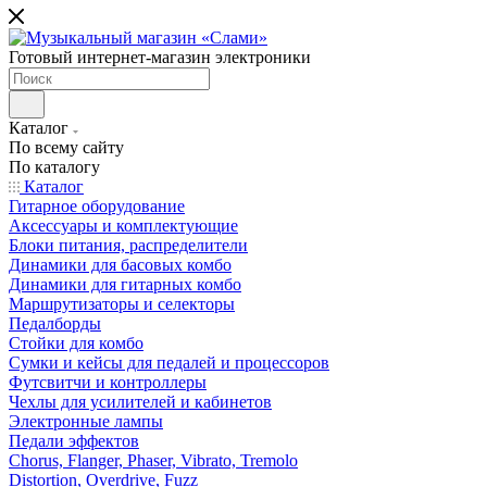
Готовый интернет-магазин электроники
Каталог
По всему сайту
По каталогу
Каталог
Гитарное оборудование
Аксессуары и комплектующие
Блоки питания, распределители
Динамики для басовых комбо
Динамики для гитарных комбо
Маршрутизаторы и селекторы
Педалборды
Стойки для комбо
Сумки и кейсы для педалей и процессоров
Футсвитчи и контроллеры
Чехлы для усилителей и кабинетов
Электронные лампы
Педали эффектов
Chorus, Flanger, Phaser, Vibrato, Tremolo
Distortion, Overdrive, Fuzz