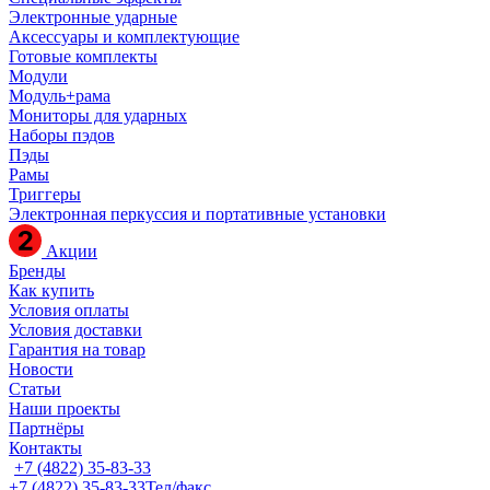
Электронные ударные
Аксессуары и комплектующие
Готовые комплекты
Модули
Модуль+рама
Мониторы для ударных
Наборы пэдов
Пэды
Рамы
Триггеры
Электронная перкуссия и портативные установки
Акции
Бренды
Как купить
Условия оплаты
Условия доставки
Гарантия на товар
Новости
Статьи
Наши проекты
Партнёры
Контакты
+7 (4822) 35-83-33
+7 (4822) 35-83-33
Тел/факс