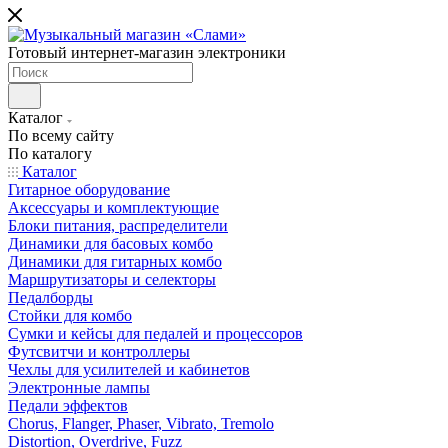
Готовый интернет-магазин электроники
Каталог
По всему сайту
По каталогу
Каталог
Гитарное оборудование
Аксессуары и комплектующие
Блоки питания, распределители
Динамики для басовых комбо
Динамики для гитарных комбо
Маршрутизаторы и селекторы
Педалборды
Стойки для комбо
Сумки и кейсы для педалей и процессоров
Футсвитчи и контроллеры
Чехлы для усилителей и кабинетов
Электронные лампы
Педали эффектов
Chorus, Flanger, Phaser, Vibrato, Tremolo
Distortion, Overdrive, Fuzz