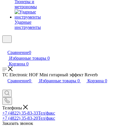
Тюнеры и
метрономы
Ударные
инструменты
Сравнение
0
Избранные товары
0
Корзина
0
TC Electronic HOF Mini гитарный эффект Reverb
Сравнение
0
Избранные товары
0
Корзина
0
Телефоны
+7 (4822) 35-83-33
Тел/факс
+7 (4822) 35-83-20
Тел/факс
Заказать звонок