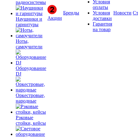
Условия
радиосистемы
оплаты
Бренды
Условия
Новости
Ст
Акции
доставки
Наушники и
Гарантия
гарнитуры
на товар
Ноты,
самоучители
Оборудование
DJ
Оркестровые,
народные
Рэковые
стойки, кейсы