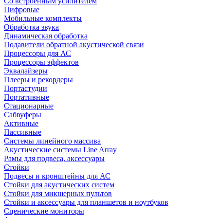
Со встроенным усилителем
Цифровые
Мобильные комплекты
Обработка звука
Динамическая обработка
Подавители обратной акустической связи
Процессоры для АС
Процессоры эффектов
Эквалайзеры
Плееры и рекордеры
Портастудии
Портативные
Стационарные
Сабвуферы
Активные
Пассивные
Системы линейного массива
Акустические системы Line Array
Рамы для подвеса, аксессуары
Стойки
Подвесы и кронштейны для АС
Стойки для акустических систем
Стойки для микшерных пультов
Стойки и аксессуары для планшетов и ноутбуков
Сценические мониторы