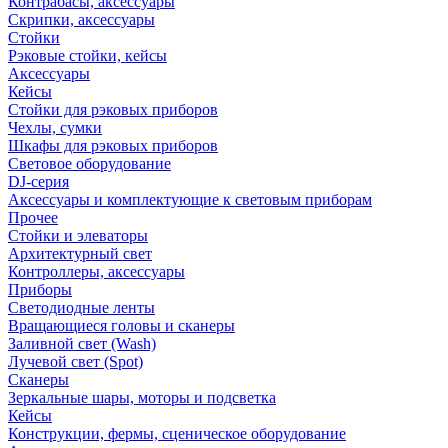
Контрабасы, аксессуары
Скрипки, аксессуары
Стойки
Рэковые стойки, кейсы
Аксессуары
Кейсы
Стойки для рэковых приборов
Чехлы, сумки
Шкафы для рэковых приборов
Световое оборудование
DJ-серия
Аксессуары и комплектующие к световым приборам
Прочее
Стойки и элеваторы
Архитектурный свет
Контроллеры, аксессуары
Приборы
Светодиодные ленты
Вращающиеся головы и сканеры
Заливной свет (Wash)
Лучевой свет (Spot)
Сканеры
Зеркальные шары, моторы и подсветка
Кейсы
Конструкции, фермы, сценическое оборудование