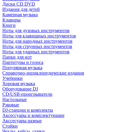
Диски CD DVD
Издания для детей
Камерная музыка
Клавиры
Книги
Ноты для духовых инструментов
Ноты для клавишных инструментов
Ноты для народных инструментов
Ноты для струнных инструментов
Ноты для ударных инструментов
Папки для нот
Партитуры и голоса
Популярная музыка
Справочно-энциклопедические издания
Учебники
Хоровая музыка
Оборудование DJ
CD/USB-проигрыватели
Настольные
Рэковые
DJ-станции и комплекты
Аксессуары и комплектующие
Акссесуары разные
Стойки
Чехлы, кейсы, сумки