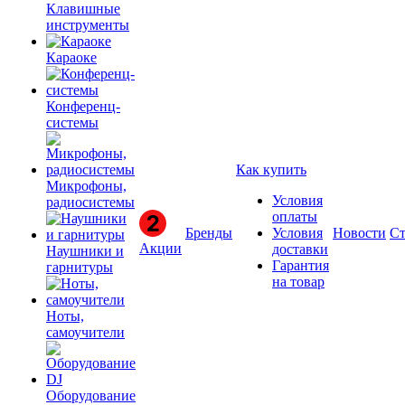
Клавишные
инструменты
Караоке
Конференц-
системы
Как купить
Микрофоны,
Условия
радиосистемы
оплаты
Бренды
Условия
Новости
Ст
Акции
доставки
Наушники и
Гарантия
гарнитуры
на товар
Ноты,
самоучители
Оборудование