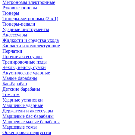
Метрономы электронные
Рэковые тюнеры
Тюнеры
Тюнеры-метрономы (2 в 1)
Тюнеры-педали
Ударные инструменты
Аксессуары
Жидкости и средства ухода
Запчасти и комплектующие
Перчатки
Прочие аксессуары
Тренировочные пэды
Чехлы, кейсы, сумки
Акустические ударные
Mалые барабаны
Бас-барабан
Детские барабаны
Том-том
Ударные установки
Маршевые ударные
Держатели и аксессуары
Маршевые бас-барабаны
Маршевые малые барабаны
Маршевые томы
Оркестровая перкуссия