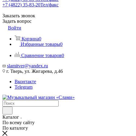
+7 (4822) 35-83-20
Тел/факс
Заказать звонок
Задать вопрос
Войти
Корзина
0
Избранные товары
0
Сравнение товаров
0
slamitver@yandex.ru
г. Тверь, ул. Жигарева, д.46
Вконтакте
Telegram
Каталог
По всему сайту
По каталогу