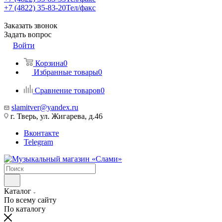
+7 (4822) 35-83-20
Тел/факс
Заказать звонок
Задать вопрос
Войти
Корзина
0
Избранные товары
0
Сравнение товаров
0
slamitver@yandex.ru
г. Тверь, ул. Жигарева, д.46
Вконтакте
Telegram
Каталог
По всему сайту
По каталогу