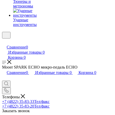
Тюнеры и
метрономы
Ударные
инструменты
Сравнение
0
Избранные товары
0
Корзина
0
Mooer SPARK ECHO микро-педаль ECHO
Сравнение
0
Избранные товары
0
Корзина
0
Телефоны
+7 (4822) 35-83-33
Тел/факс
+7 (4822) 35-83-20
Тел/факс
Заказать звонок