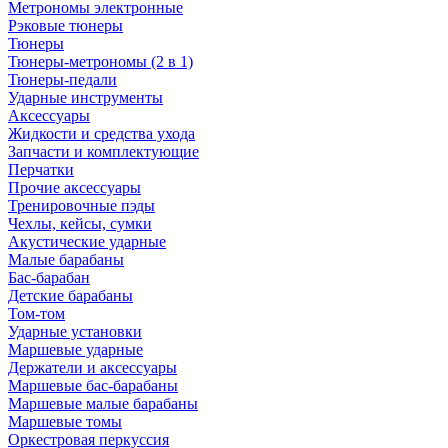
Метрономы электронные
Рэковые тюнеры
Тюнеры
Тюнеры-метрономы (2 в 1)
Тюнеры-педали
Ударные инструменты
Аксессуары
Жидкости и средства ухода
Запчасти и комплектующие
Перчатки
Прочие аксессуары
Тренировочные пэды
Чехлы, кейсы, сумки
Акустические ударные
Mалые барабаны
Бас-барабан
Детские барабаны
Том-том
Ударные установки
Маршевые ударные
Держатели и аксессуары
Маршевые бас-барабаны
Маршевые малые барабаны
Маршевые томы
Оркестровая перкуссия