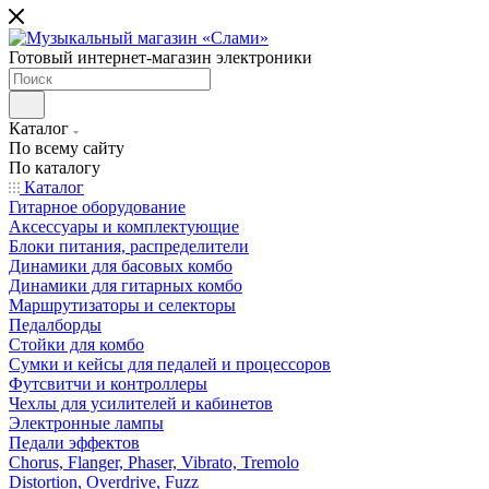
Готовый интернет-магазин электроники
Каталог
По всему сайту
По каталогу
Каталог
Гитарное оборудование
Аксессуары и комплектующие
Блоки питания, распределители
Динамики для басовых комбо
Динамики для гитарных комбо
Маршрутизаторы и селекторы
Педалборды
Стойки для комбо
Сумки и кейсы для педалей и процессоров
Футсвитчи и контроллеры
Чехлы для усилителей и кабинетов
Электронные лампы
Педали эффектов
Chorus, Flanger, Phaser, Vibrato, Tremolo
Distortion, Overdrive, Fuzz