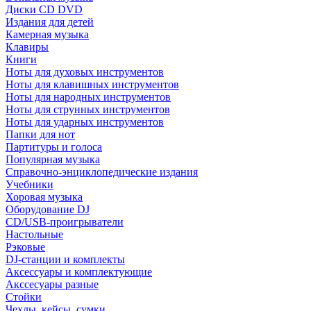
Диски CD DVD
Издания для детей
Камерная музыка
Клавиры
Книги
Ноты для духовых инструментов
Ноты для клавишных инструментов
Ноты для народных инструментов
Ноты для струнных инструментов
Ноты для ударных инструментов
Папки для нот
Партитуры и голоса
Популярная музыка
Справочно-энциклопедические издания
Учебники
Хоровая музыка
Оборудование DJ
CD/USB-проигрыватели
Настольные
Рэковые
DJ-станции и комплекты
Аксессуары и комплектующие
Акссесуары разные
Стойки
Чехлы, кейсы, сумки