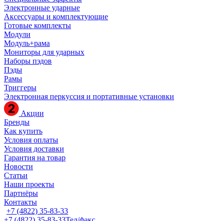
Электронные ударные
Аксессуары и комплектующие
Готовые комплекты
Модули
Модуль+рама
Мониторы для ударных
Наборы пэдов
Пэды
Рамы
Триггеры
Электронная перкуссия и портативные установки
Акции
Бренды
Как купить
Условия оплаты
Условия доставки
Гарантия на товар
Новости
Статьи
Наши проекты
Партнёры
Контакты
+7 (4822) 35-83-33
+7 (4822) 35-83-33
Тел/факс