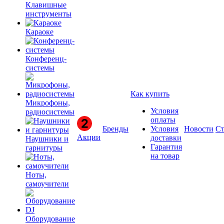
Клавишные
инструменты
Караоке
Конференц-
системы
Как купить
Микрофоны,
Условия
радиосистемы
оплаты
Бренды
Условия
Новости
Ст
Акции
доставки
Наушники и
Гарантия
гарнитуры
на товар
Ноты,
самоучители
Оборудование