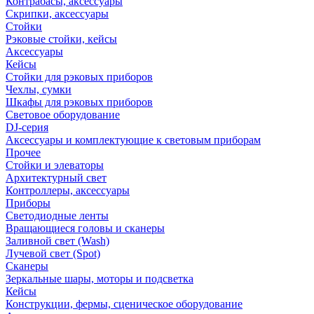
Контрабасы, аксессуары
Скрипки, аксессуары
Стойки
Рэковые стойки, кейсы
Аксессуары
Кейсы
Стойки для рэковых приборов
Чехлы, сумки
Шкафы для рэковых приборов
Световое оборудование
DJ-серия
Аксессуары и комплектующие к световым приборам
Прочее
Стойки и элеваторы
Архитектурный свет
Контроллеры, аксессуары
Приборы
Светодиодные ленты
Вращающиеся головы и сканеры
Заливной свет (Wash)
Лучевой свет (Spot)
Сканеры
Зеркальные шары, моторы и подсветка
Кейсы
Конструкции, фермы, сценическое оборудование