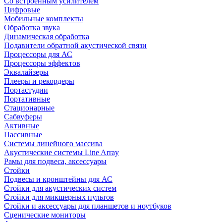
Со встроенным усилителем
Цифровые
Мобильные комплекты
Обработка звука
Динамическая обработка
Подавители обратной акустической связи
Процессоры для АС
Процессоры эффектов
Эквалайзеры
Плееры и рекордеры
Портастудии
Портативные
Стационарные
Сабвуферы
Активные
Пассивные
Системы линейного массива
Акустические системы Line Array
Рамы для подвеса, аксессуары
Стойки
Подвесы и кронштейны для АС
Стойки для акустических систем
Стойки для микшерных пультов
Стойки и аксессуары для планшетов и ноутбуков
Сценические мониторы