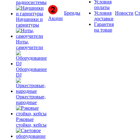
Условия
радиосистемы
оплаты
Бренды
Условия
Новости
Ст
Акции
доставки
Наушники и
Гарантия
гарнитуры
на товар
Ноты,
самоучители
Оборудование
DJ
Оркестровые,
народные
Рэковые
стойки, кейсы