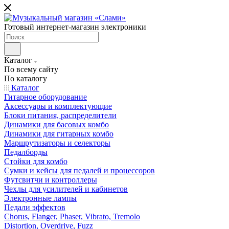
Готовый интернет-магазин электроники
Каталог
По всему сайту
По каталогу
Каталог
Гитарное оборудование
Аксессуары и комплектующие
Блоки питания, распределители
Динамики для басовых комбо
Динамики для гитарных комбо
Маршрутизаторы и селекторы
Педалборды
Стойки для комбо
Сумки и кейсы для педалей и процессоров
Футсвитчи и контроллеры
Чехлы для усилителей и кабинетов
Электронные лампы
Педали эффектов
Chorus, Flanger, Phaser, Vibrato, Tremolo
Distortion, Overdrive, Fuzz