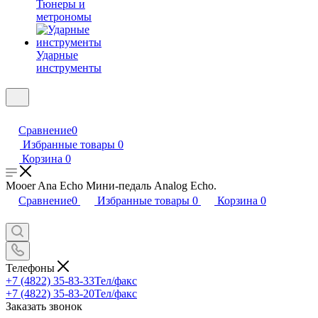
Тюнеры и
метрономы
Ударные
инструменты
Сравнение
0
Избранные товары
0
Корзина
0
Mooer Ana Echo Мини-педаль Analog Echo.
Сравнение
0
Избранные товары
0
Корзина
0
Телефоны
+7 (4822) 35-83-33
Тел/факс
+7 (4822) 35-83-20
Тел/факс
Заказать звонок