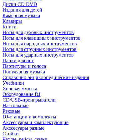
Диски CD DVD
Издания для детей
Камерная музыка
Клавиры
Книги
Ноты для духовых инструментов
Ноты для клавишных инструментов
Ноты для народных инструментов
Ноты для струнных инструментов
Ноты для ударных инструментов
Папки для нот
Партитуры и голоса
Популярная музыка
Справочно-энциклопедические издания
Учебники
Хоровая музыка
Оборудование DJ
CD/USB-проигрыватели
Настольные
Рэковые
DJ-станции и комплекты
Аксессуары и комплектующие
Акссесуары разные
Стойки
Чехлы, кейсы, сумки