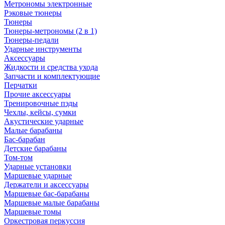
Метрономы электронные
Рэковые тюнеры
Тюнеры
Тюнеры-метрономы (2 в 1)
Тюнеры-педали
Ударные инструменты
Аксессуары
Жидкости и средства ухода
Запчасти и комплектующие
Перчатки
Прочие аксессуары
Тренировочные пэды
Чехлы, кейсы, сумки
Акустические ударные
Mалые барабаны
Бас-барабан
Детские барабаны
Том-том
Ударные установки
Маршевые ударные
Держатели и аксессуары
Маршевые бас-барабаны
Маршевые малые барабаны
Маршевые томы
Оркестровая перкуссия