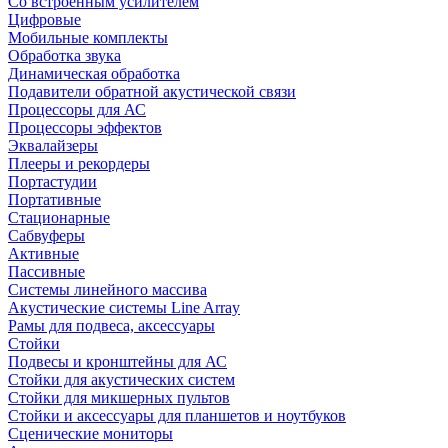
Со встроенным усилителем
Цифровые
Мобильные комплекты
Обработка звука
Динамическая обработка
Подавители обратной акустической связи
Процессоры для АС
Процессоры эффектов
Эквалайзеры
Плееры и рекордеры
Портастудии
Портативные
Стационарные
Сабвуферы
Активные
Пассивные
Системы линейного массива
Акустические системы Line Array
Рамы для подвеса, аксессуары
Стойки
Подвесы и кронштейны для АС
Стойки для акустических систем
Стойки для микшерных пультов
Стойки и аксессуары для планшетов и ноутбуков
Сценические мониторы