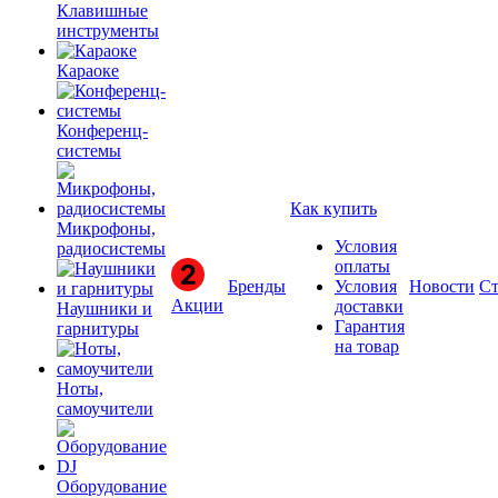
Клавишные
инструменты
Караоке
Конференц-
системы
Как купить
Микрофоны,
Условия
радиосистемы
оплаты
Бренды
Условия
Новости
Ст
Акции
доставки
Наушники и
Гарантия
гарнитуры
на товар
Ноты,
самоучители
Оборудование