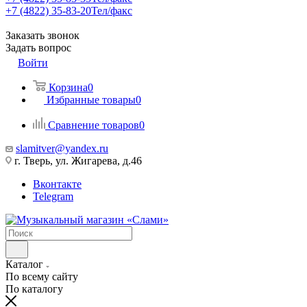
+7 (4822) 35-83-20
Тел/факс
Заказать звонок
Задать вопрос
Войти
Корзина
0
Избранные товары
0
Сравнение товаров
0
slamitver@yandex.ru
г. Тверь, ул. Жигарева, д.46
Вконтакте
Telegram
Каталог
По всему сайту
По каталогу