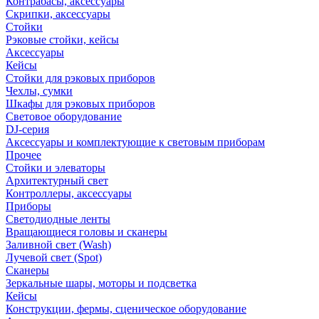
Контрабасы, аксессуары
Скрипки, аксессуары
Стойки
Рэковые стойки, кейсы
Аксессуары
Кейсы
Стойки для рэковых приборов
Чехлы, сумки
Шкафы для рэковых приборов
Световое оборудование
DJ-серия
Аксессуары и комплектующие к световым приборам
Прочее
Стойки и элеваторы
Архитектурный свет
Контроллеры, аксессуары
Приборы
Светодиодные ленты
Вращающиеся головы и сканеры
Заливной свет (Wash)
Лучевой свет (Spot)
Сканеры
Зеркальные шары, моторы и подсветка
Кейсы
Конструкции, фермы, сценическое оборудование