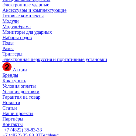
Электронные ударные
Аксессуары и комплектующие
Готовые комплекты
Модули
Модуль+рама
Мониторы для ударных
Наборы пэдов
Пэды
Рамы
Триггеры
Электронная перкуссия и портативные установки
Акции
Бренды
Как купить
Условия оплаты
Условия доставки
Гарантия на товар
Новости
Статьи
Наши проекты
Партнёры
Контакты
+7 (4822) 35-83-33
+7 (4822) 35-83-33
Тел/факс