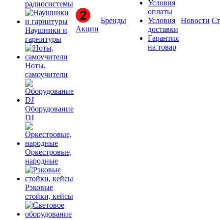
Условия
радиосистемы
оплаты
Бренды
Условия
Новости
Ст
Акции
доставки
Наушники и
Гарантия
гарнитуры
на товар
Ноты,
самоучители
Оборудование
DJ
Оркестровые,
народные
Рэковые
стойки, кейсы