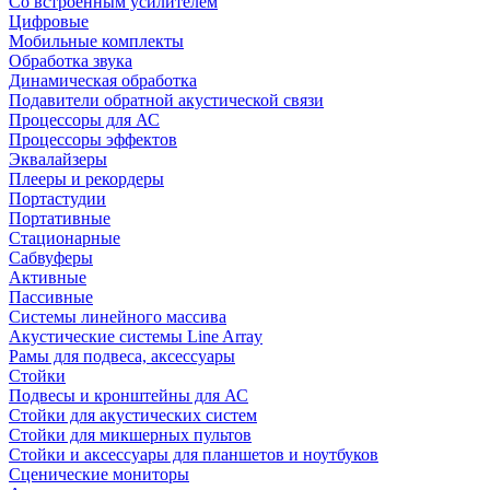
Со встроенным усилителем
Цифровые
Мобильные комплекты
Обработка звука
Динамическая обработка
Подавители обратной акустической связи
Процессоры для АС
Процессоры эффектов
Эквалайзеры
Плееры и рекордеры
Портастудии
Портативные
Стационарные
Сабвуферы
Активные
Пассивные
Системы линейного массива
Акустические системы Line Array
Рамы для подвеса, аксессуары
Стойки
Подвесы и кронштейны для АС
Стойки для акустических систем
Стойки для микшерных пультов
Стойки и аксессуары для планшетов и ноутбуков
Сценические мониторы