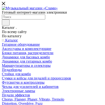
Готовый интернет-магазин электроники
Каталог
По всему сайту
По каталогу
Каталог
Гитарное оборудование
Аксессуары и комплектующие
Блоки питания, распределители
Динамики для басовых комбо
Динамики для гитарных комбо
Маршрутизаторы и селекторы
Педалборды
Стойки для комбо
Сумки и кейсы для педалей и процессоров
Футсвитчи и контроллеры
Чехлы для усилителей и кабинетов
Электронные лампы
Педали эффектов
Chorus, Flanger, Phaser, Vibrato, Tremolo
Distortion, Overdrive, Fuzz