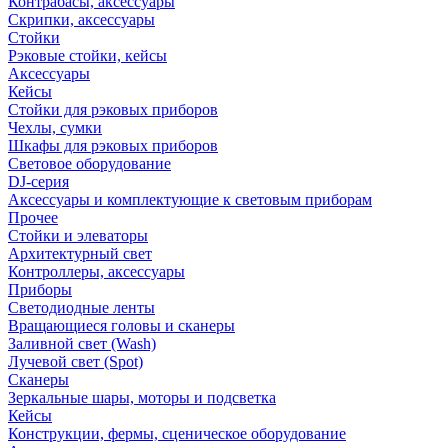
Контрабасы, аксессуары
Скрипки, аксессуары
Стойки
Рэковые стойки, кейсы
Аксессуары
Кейсы
Стойки для рэковых приборов
Чехлы, сумки
Шкафы для рэковых приборов
Световое оборудование
DJ-серия
Аксессуары и комплектующие к световым приборам
Прочее
Стойки и элеваторы
Архитектурный свет
Контроллеры, аксессуары
Приборы
Светодиодные ленты
Вращающиеся головы и сканеры
Заливной свет (Wash)
Лучевой свет (Spot)
Сканеры
Зеркальные шары, моторы и подсветка
Кейсы
Конструкции, фермы, сценическое оборудование