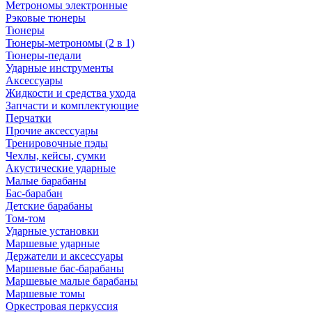
Метрономы электронные
Рэковые тюнеры
Тюнеры
Тюнеры-метрономы (2 в 1)
Тюнеры-педали
Ударные инструменты
Аксессуары
Жидкости и средства ухода
Запчасти и комплектующие
Перчатки
Прочие аксессуары
Тренировочные пэды
Чехлы, кейсы, сумки
Акустические ударные
Mалые барабаны
Бас-барабан
Детские барабаны
Том-том
Ударные установки
Маршевые ударные
Держатели и аксессуары
Маршевые бас-барабаны
Маршевые малые барабаны
Маршевые томы
Оркестровая перкуссия