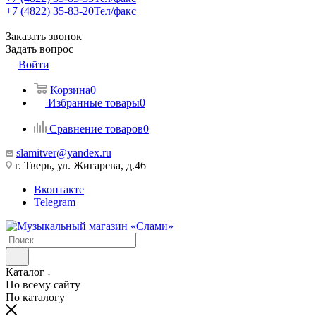
+7 (4822) 35-83-20
Тел/факс
Заказать звонок
Задать вопрос
Войти
Корзина
0
Избранные товары
0
Сравнение товаров
0
slamitver@yandex.ru
г. Тверь, ул. Жигарева, д.46
Вконтакте
Telegram
Каталог
По всему сайту
По каталогу