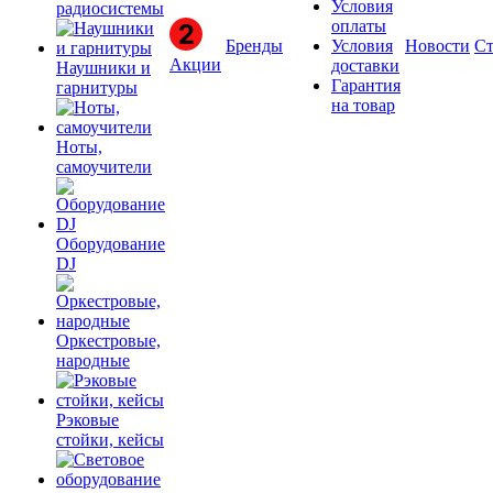
Условия
радиосистемы
оплаты
Бренды
Условия
Новости
Ст
Акции
доставки
Наушники и
Гарантия
гарнитуры
на товар
Ноты,
самоучители
Оборудование
DJ
Оркестровые,
народные
Рэковые
стойки, кейсы