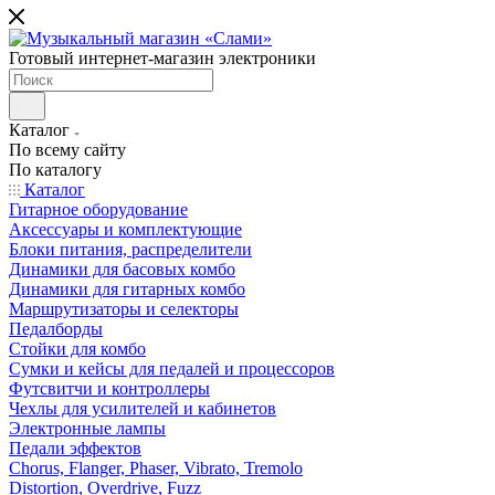
Готовый интернет-магазин электроники
Каталог
По всему сайту
По каталогу
Каталог
Гитарное оборудование
Аксессуары и комплектующие
Блоки питания, распределители
Динамики для басовых комбо
Динамики для гитарных комбо
Маршрутизаторы и селекторы
Педалборды
Стойки для комбо
Сумки и кейсы для педалей и процессоров
Футсвитчи и контроллеры
Чехлы для усилителей и кабинетов
Электронные лампы
Педали эффектов
Chorus, Flanger, Phaser, Vibrato, Tremolo
Distortion, Overdrive, Fuzz