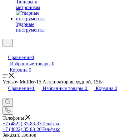
Тюнеры и
метрономы
Ударные
инструменты
Сравнение
0
Избранные товары
0
Корзина
0
Yerasov Muffler-15 Аттенюатор выходной, 15Вт
Сравнение
0
Избранные товары
0
Корзина
0
Телефоны
+7 (4822) 35-83-33
Тел/факс
+7 (4822) 35-83-20
Тел/факс
Заказать звонок