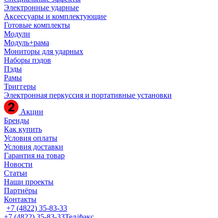
Электронные ударные
Аксессуары и комплектующие
Готовые комплекты
Модули
Модуль+рама
Мониторы для ударных
Наборы пэдов
Пэды
Рамы
Триггеры
Электронная перкуссия и портативные установки
Акции
Бренды
Как купить
Условия оплаты
Условия доставки
Гарантия на товар
Новости
Статьи
Наши проекты
Партнёры
Контакты
+7 (4822) 35-83-33
+7 (4822) 35-83-33
Тел/факс