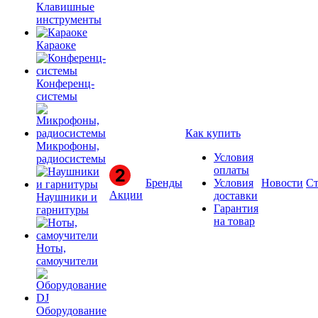
Клавишные
инструменты
Караоке
Конференц-
системы
Как купить
Микрофоны,
Условия
радиосистемы
оплаты
Бренды
Условия
Новости
Ст
Акции
доставки
Наушники и
Гарантия
гарнитуры
на товар
Ноты,
самоучители
Оборудование