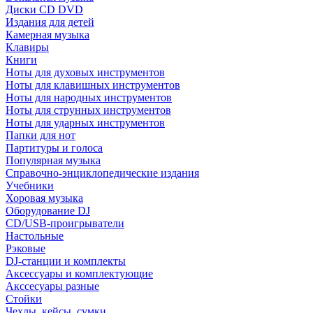
Диски CD DVD
Издания для детей
Камерная музыка
Клавиры
Книги
Ноты для духовых инструментов
Ноты для клавишных инструментов
Ноты для народных инструментов
Ноты для струнных инструментов
Ноты для ударных инструментов
Папки для нот
Партитуры и голоса
Популярная музыка
Справочно-энциклопедические издания
Учебники
Хоровая музыка
Оборудование DJ
CD/USB-проигрыватели
Настольные
Рэковые
DJ-станции и комплекты
Аксессуары и комплектующие
Акссесуары разные
Стойки
Чехлы, кейсы, сумки