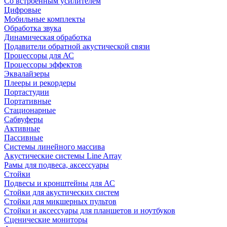
Со встроенным усилителем
Цифровые
Мобильные комплекты
Обработка звука
Динамическая обработка
Подавители обратной акустической связи
Процессоры для АС
Процессоры эффектов
Эквалайзеры
Плееры и рекордеры
Портастудии
Портативные
Стационарные
Сабвуферы
Активные
Пассивные
Системы линейного массива
Акустические системы Line Array
Рамы для подвеса, аксессуары
Стойки
Подвесы и кронштейны для АС
Стойки для акустических систем
Стойки для микшерных пультов
Стойки и аксессуары для планшетов и ноутбуков
Сценические мониторы