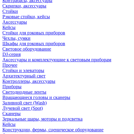
Контрабасы, аксессуары
Скрипки, аксессуары
Стойки
Рэковые стойки, кейсы
Аксессуары
Кейсы
Стойки для рэковых приборов
Чехлы, сумки
Шкафы для рэковых приборов
Световое оборудование
DJ-серия
Аксессуары и комплектующие к световым приборам
Прочее
Стойки и элеваторы
Архитектурный свет
Контроллеры, аксессуары
Приборы
Светодиодные ленты
Вращающиеся головы и сканеры
Заливной свет (Wash)
Лучевой свет (Spot)
Сканеры
Зеркальные шары, моторы и подсветка
Кейсы
Конструкции, фермы, сценическое оборудование