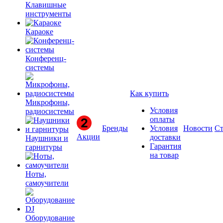
Клавишные
инструменты
Караоке
Конференц-
системы
Как купить
Микрофоны,
Условия
радиосистемы
оплаты
Бренды
Условия
Новости
Ст
Акции
доставки
Наушники и
Гарантия
гарнитуры
на товар
Ноты,
самоучители
Оборудование