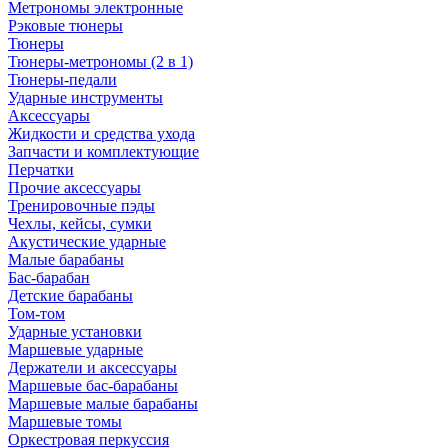
Метрономы электронные
Рэковые тюнеры
Тюнеры
Тюнеры-метрономы (2 в 1)
Тюнеры-педали
Ударные инструменты
Аксессуары
Жидкости и средства ухода
Запчасти и комплектующие
Перчатки
Прочие аксессуары
Тренировочные пэды
Чехлы, кейсы, сумки
Акустические ударные
Mалые барабаны
Бас-барабан
Детские барабаны
Том-том
Ударные установки
Маршевые ударные
Держатели и аксессуары
Маршевые бас-барабаны
Маршевые малые барабаны
Маршевые томы
Оркестровая перкуссия