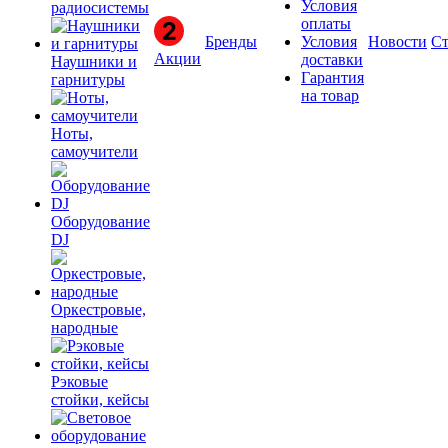
Условия
радиосистемы
оплаты
Бренды
Условия
Новости
Ст
Акции
доставки
Наушники и
Гарантия
гарнитуры
на товар
Ноты,
самоучители
Оборудование
DJ
Оркестровые,
народные
Рэковые
стойки, кейсы