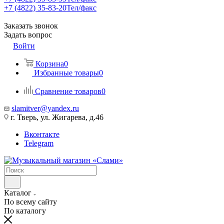
+7 (4822) 35-83-20
Тел/факс
Заказать звонок
Задать вопрос
Войти
Корзина
0
Избранные товары
0
Сравнение товаров
0
slamitver@yandex.ru
г. Тверь, ул. Жигарева, д.46
Вконтакте
Telegram
Каталог
По всему сайту
По каталогу