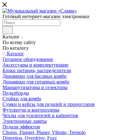
Готовый интернет-магазин электроники
Каталог
По всему сайту
По каталогу
Каталог
Гитарное оборудование
Аксессуары и комплектующие
Блоки питания, распределители
Динамики для басовых комбо
Динамики для гитарных комбо
Маршрутизаторы и селекторы
Педалборды
Стойки для комбо
Сумки и кейсы для педалей и процессоров
Футсвитчи и контроллеры
Чехлы для усилителей и кабинетов
Электронные лампы
Педали эффектов
Chorus, Flanger, Phaser, Vibrato, Tremolo
Distortion, Overdrive, Fuzz