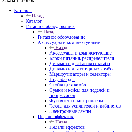
Заказать звонок
Каталог
Назад
Каталог
Гитарное оборудование
Назад
Гитарное оборудование
Аксессуары и комплектующие
Назад
Аксессуары и комплектующие
Блоки питания, распределители
Динамики для басовых комбо
Динамики для гитарных комбо
Маршрутизаторы и селекторы
Педалборды
Стойки для комбо
Сумки и кейсы для педалей и
процессоров
Футсвитчи и контроллеры
Чехлы для усилителей и кабинетов
Электронные лампы
Педали эффектов
Назад
Педали эффектов