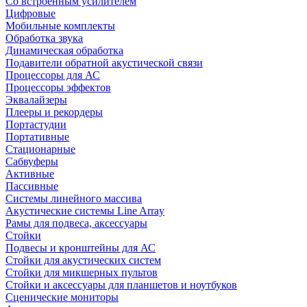
Со встроенным усилителем
Цифровые
Мобильные комплекты
Обработка звука
Динамическая обработка
Подавители обратной акустической связи
Процессоры для АС
Процессоры эффектов
Эквалайзеры
Плееры и рекордеры
Портастудии
Портативные
Стационарные
Сабвуферы
Активные
Пассивные
Системы линейного массива
Акустические системы Line Array
Рамы для подвеса, аксессуары
Стойки
Подвесы и кронштейны для АС
Стойки для акустических систем
Стойки для микшерных пультов
Стойки и аксессуары для планшетов и ноутбуков
Сценические мониторы