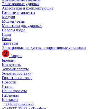
Электронные ударные
Аксессуары и комплектующие
Готовые комплекты
Модули
Модуль+рама
Мониторы для ударных
Наборы пэдов
Пэды
Рамы
Триггеры
Электронная перкуссия и портативные установки
Акции
Бренды
Как купить
Условия оплаты
Условия доставки
Гарантия на товар
Новости
Статьи
Наши проекты
Партнёры
Контакты
+7 (4822) 35-83-33
+7 (4822) 35-83-33
Тел/факс