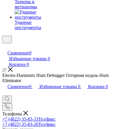
Тюнеры и
метрономы
Ударные
инструменты
Сравнение
0
Избранные товары
0
Корзина
0
Electro-Harmonix Hum Debugger Гитарная педаль Hum
Eliminator
Сравнение
0
Избранные товары
0
Корзина
0
Телефоны
+7 (4822) 35-83-33
Тел/факс
+7 (4822) 35-83-20
Тел/факс