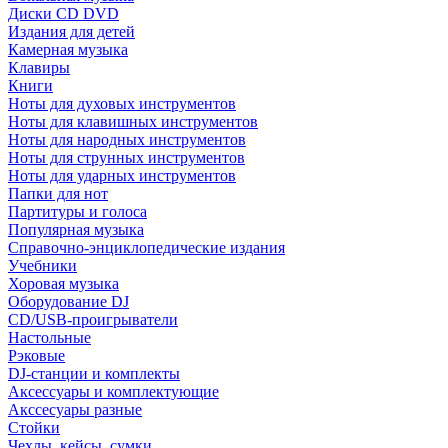
Диски CD DVD
Издания для детей
Камерная музыка
Клавиры
Книги
Ноты для духовых инструментов
Ноты для клавишных инструментов
Ноты для народных инструментов
Ноты для струнных инструментов
Ноты для ударных инструментов
Папки для нот
Партитуры и голоса
Популярная музыка
Справочно-энциклопедические издания
Учебники
Хоровая музыка
Оборудование DJ
CD/USB-проигрыватели
Настольные
Рэковые
DJ-станции и комплекты
Аксессуары и комплектующие
Акссесуары разные
Стойки
Чехлы, кейсы, сумки