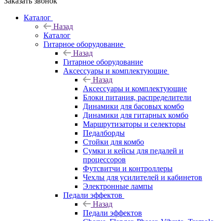
Заказать звонок
Каталог
Назад
Каталог
Гитарное оборудование
Назад
Гитарное оборудование
Аксессуары и комплектующие
Назад
Аксессуары и комплектующие
Блоки питания, распределители
Динамики для басовых комбо
Динамики для гитарных комбо
Маршрутизаторы и селекторы
Педалборды
Стойки для комбо
Сумки и кейсы для педалей и
процессоров
Футсвитчи и контроллеры
Чехлы для усилителей и кабинетов
Электронные лампы
Педали эффектов
Назад
Педали эффектов