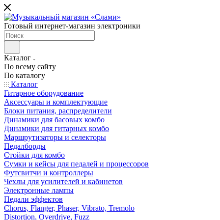
Готовый интернет-магазин электроники
Каталог
По всему сайту
По каталогу
Каталог
Гитарное оборудование
Аксессуары и комплектующие
Блоки питания, распределители
Динамики для басовых комбо
Динамики для гитарных комбо
Маршрутизаторы и селекторы
Педалборды
Стойки для комбо
Сумки и кейсы для педалей и процессоров
Футсвитчи и контроллеры
Чехлы для усилителей и кабинетов
Электронные лампы
Педали эффектов
Chorus, Flanger, Phaser, Vibrato, Tremolo
Distortion, Overdrive, Fuzz