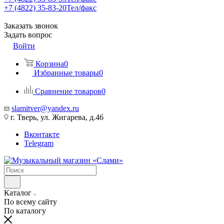
+7 (4822) 35-83-20
Тел/факс
Заказать звонок
Задать вопрос
Войти
Корзина
0
Избранные товары
0
Сравнение товаров
0
slamitver@yandex.ru
г. Тверь, ул. Жигарева, д.46
Вконтакте
Telegram
Каталог
По всему сайту
По каталогу