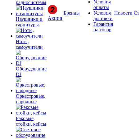
Условия
радиосистемы
оплаты
Бренды
Условия
Новости
Ст
Акции
доставки
Наушники и
Гарантия
гарнитуры
на товар
Ноты,
самоучители
Оборудование
DJ
Оркестровые,
народные
Рэковые
стойки, кейсы