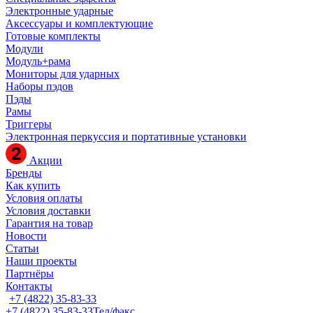
Электронные ударные
Аксессуары и комплектующие
Готовые комплекты
Модули
Модуль+рама
Мониторы для ударных
Наборы пэдов
Пэды
Рамы
Триггеры
Электронная перкуссия и портативные установки
Акции
Бренды
Как купить
Условия оплаты
Условия доставки
Гарантия на товар
Новости
Статьи
Наши проекты
Партнёры
Контакты
+7 (4822) 35-83-33
+7 (4822) 35-83-33
Тел/факс