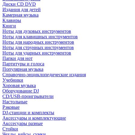
Диски CD DVD
Издания для детей
Камерная музыка
Клавиры
Книги
Ноты для духовых инструментов
Ноты для клавишных инструментов
Ноты для народных инструментов
Ноты для струнных инструментов
Ноты для ударных инструментов
Папки для нот
Партитуры и голоса
Популярная музыка
Справочно-энциклопедические издания
Учебники
Хоровая музыка
Оборудование DJ
CD/USB-проигрыватели
Настольные
Рэковые
DJ-станции и комплекты
Аксессуары и комплектующие
Акссесуары разные
Стойки
Чехлы, кейсы, сумки