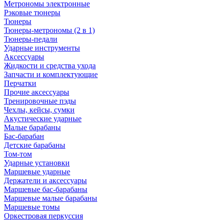
Метрономы электронные
Рэковые тюнеры
Тюнеры
Тюнеры-метрономы (2 в 1)
Тюнеры-педали
Ударные инструменты
Аксессуары
Жидкости и средства ухода
Запчасти и комплектующие
Перчатки
Прочие аксессуары
Тренировочные пэды
Чехлы, кейсы, сумки
Акустические ударные
Mалые барабаны
Бас-барабан
Детские барабаны
Том-том
Ударные установки
Маршевые ударные
Держатели и аксессуары
Маршевые бас-барабаны
Маршевые малые барабаны
Маршевые томы
Оркестровая перкуссия