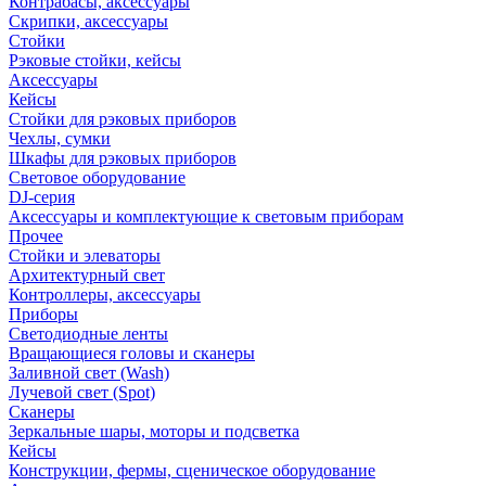
Контрабасы, аксессуары
Скрипки, аксессуары
Стойки
Рэковые стойки, кейсы
Аксессуары
Кейсы
Стойки для рэковых приборов
Чехлы, сумки
Шкафы для рэковых приборов
Световое оборудование
DJ-серия
Аксессуары и комплектующие к световым приборам
Прочее
Стойки и элеваторы
Архитектурный свет
Контроллеры, аксессуары
Приборы
Светодиодные ленты
Вращающиеся головы и сканеры
Заливной свет (Wash)
Лучевой свет (Spot)
Сканеры
Зеркальные шары, моторы и подсветка
Кейсы
Конструкции, фермы, сценическое оборудование