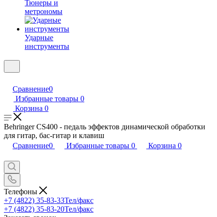
Тюнеры и
метрономы
Ударные
инструменты
Сравнение
0
Избранные товары
0
Корзина
0
Behringer CS400 - педаль эффектов динамической обработки
для гитар, бас-гитар и клавиш
Сравнение
0
Избранные товары
0
Корзина
0
Телефоны
+7 (4822) 35-83-33
Тел/факс
+7 (4822) 35-83-20
Тел/факс