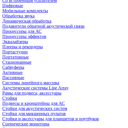
Со встроенным усилителем
Цифровые
Мобильные комплекты
Обработка звука
Динамическая обработка
Подавители обратной акустической связи
Процессоры для АС
Процессоры эффектов
Эквалайзеры
Плееры и рекордеры
Портастудии
Портативные
Стационарные
Сабвуферы
Активные
Пассивные
Системы линейного массива
Акустические системы Line Array
Рамы для подвеса, аксессуары
Стойки
Подвесы и кронштейны для АС
Стойки для акустических систем
Стойки для микшерных пультов
Стойки и аксессуары для планшетов и ноутбуков
Сценические мониторы