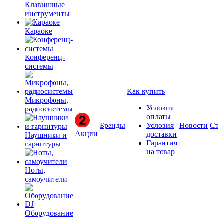
Клавишные
инструменты
Караоке
Конференц-
системы
Как купить
Микрофоны,
Условия
радиосистемы
оплаты
Бренды
Условия
Новости
Ст
Акции
доставки
Наушники и
Гарантия
гарнитуры
на товар
Ноты,
самоучители
Оборудование