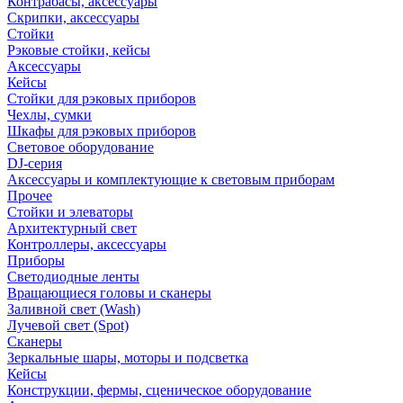
Контрабасы, аксессуары
Скрипки, аксессуары
Стойки
Рэковые стойки, кейсы
Аксессуары
Кейсы
Стойки для рэковых приборов
Чехлы, сумки
Шкафы для рэковых приборов
Световое оборудование
DJ-серия
Аксессуары и комплектующие к световым приборам
Прочее
Стойки и элеваторы
Архитектурный свет
Контроллеры, аксессуары
Приборы
Светодиодные ленты
Вращающиеся головы и сканеры
Заливной свет (Wash)
Лучевой свет (Spot)
Сканеры
Зеркальные шары, моторы и подсветка
Кейсы
Конструкции, фермы, сценическое оборудование