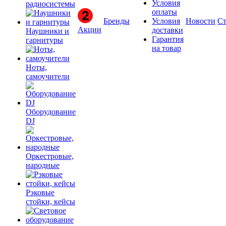
Условия
радиосистемы
оплаты
Бренды
Условия
Новости
Ст
Акции
доставки
Наушники и
Гарантия
гарнитуры
на товар
Ноты,
самоучители
Оборудование
DJ
Оркестровые,
народные
Рэковые
стойки, кейсы