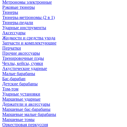
Метрономы электронные
Рэковые тюнеры
Тюнеры
Тюнеры-метрономы (2 в 1)
Тюнеры-педали
Ударные инструменты
Аксессуары
Жидкости и средства ухода
Запчасти и комплектующие
Перчатки
Прочие аксессуары
Тренировочные пэды
Чехлы, кейсы, сумки
Акустические ударные
Mалые барабаны
Бас-барабан
Детские барабаны
Том-том
Ударные установки
Маршевые ударные
Держатели и аксессуары
Маршевые бас-барабаны
Маршевые малые барабаны
Маршевые томы
Оркестровая перкуссия