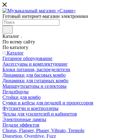
Готовый интернет-магазин электроники
Каталог
По всему сайту
По каталогу
Каталог
Гитарное оборудование
Аксессуары и комплектующие
Блоки питания, распределители
Динамики для басовых комбо
Динамики для гитарных комбо
Маршрутизаторы и селекторы
Педалборды
Стойки для комбо
Сумки и кейсы для педалей и процессоров
Футсвитчи и контроллеры
Чехлы для усилителей и кабинетов
Электронные лампы
Педали эффектов
Chorus, Flanger, Phaser, Vibrato, Tremolo
Distortion, Overdrive, Fuzz