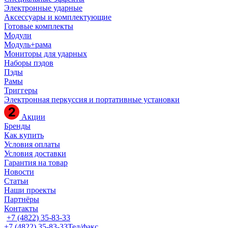
Электронные ударные
Аксессуары и комплектующие
Готовые комплекты
Модули
Модуль+рама
Мониторы для ударных
Наборы пэдов
Пэды
Рамы
Триггеры
Электронная перкуссия и портативные установки
Акции
Бренды
Как купить
Условия оплаты
Условия доставки
Гарантия на товар
Новости
Статьи
Наши проекты
Партнёры
Контакты
+7 (4822) 35-83-33
+7 (4822) 35-83-33
Тел/факс