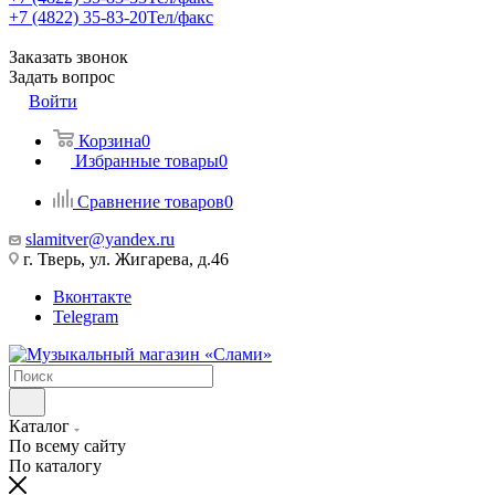
+7 (4822) 35-83-20
Тел/факс
Заказать звонок
Задать вопрос
Войти
Корзина
0
Избранные товары
0
Сравнение товаров
0
slamitver@yandex.ru
г. Тверь, ул. Жигарева, д.46
Вконтакте
Telegram
Каталог
По всему сайту
По каталогу