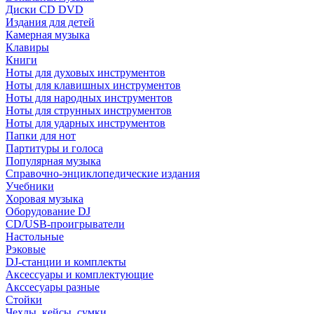
Диски CD DVD
Издания для детей
Камерная музыка
Клавиры
Книги
Ноты для духовых инструментов
Ноты для клавишных инструментов
Ноты для народных инструментов
Ноты для струнных инструментов
Ноты для ударных инструментов
Папки для нот
Партитуры и голоса
Популярная музыка
Справочно-энциклопедические издания
Учебники
Хоровая музыка
Оборудование DJ
CD/USB-проигрыватели
Настольные
Рэковые
DJ-станции и комплекты
Аксессуары и комплектующие
Акссесуары разные
Стойки
Чехлы, кейсы, сумки