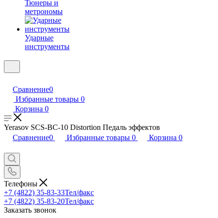
Тюнеры и
метрономы
Ударные
инструменты
Сравнение
0
Избранные товары
0
Корзина
0
Yerasov SCS-BC-10 Distortion Педаль эффектов
Сравнение
0
Избранные товары
0
Корзина
0
Телефоны
+7 (4822) 35-83-33
Тел/факс
+7 (4822) 35-83-20
Тел/факс
Заказать звонок