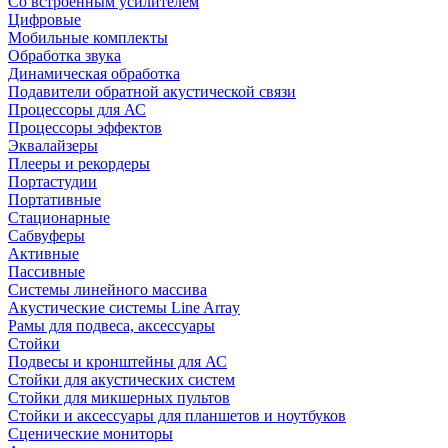
Со встроенным усилителем
Цифровые
Мобильные комплекты
Обработка звука
Динамическая обработка
Подавители обратной акустической связи
Процессоры для АС
Процессоры эффектов
Эквалайзеры
Плееры и рекордеры
Портастудии
Портативные
Стационарные
Сабвуферы
Активные
Пассивные
Системы линейного массива
Акустические системы Line Array
Рамы для подвеса, аксессуары
Стойки
Подвесы и кронштейны для АС
Стойки для акустических систем
Стойки для микшерных пультов
Стойки и аксессуары для планшетов и ноутбуков
Сценические мониторы