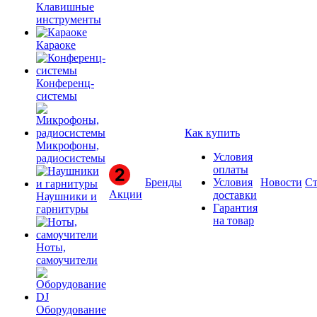
Клавишные
инструменты
Караоке
Конференц-
системы
Как купить
Микрофоны,
Условия
радиосистемы
оплаты
Бренды
Условия
Новости
Ст
Акции
доставки
Наушники и
Гарантия
гарнитуры
на товар
Ноты,
самоучители
Оборудование