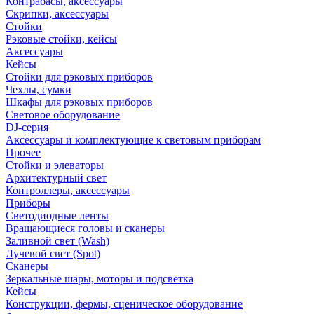
Контрабасы, аксессуары
Скрипки, аксессуары
Стойки
Рэковые стойки, кейсы
Аксессуары
Кейсы
Стойки для рэковых приборов
Чехлы, сумки
Шкафы для рэковых приборов
Световое оборудование
DJ-серия
Аксессуары и комплектующие к световым приборам
Прочее
Стойки и элеваторы
Архитектурный свет
Контроллеры, аксессуары
Приборы
Светодиодные ленты
Вращающиеся головы и сканеры
Заливной свет (Wash)
Лучевой свет (Spot)
Сканеры
Зеркальные шары, моторы и подсветка
Кейсы
Конструкции, фермы, сценическое оборудование