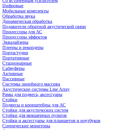
Со встроенным усилителем
Цифровые
Мобильные комплекты
Обработка звука
Динамическая обработка
Подавители обратной акустической связи
Процессоры для АС
Процессоры эффектов
Эквалайзеры
Плееры и рекордеры
Портастудии
Портативные
Стационарные
Сабвуферы
Активные
Пассивные
Системы линейного массива
Акустические системы Line Array
Рамы для подвеса, аксессуары
Стойки
Подвесы и кронштейны для АС
Стойки для акустических систем
Стойки для микшерных пультов
Стойки и аксессуары для планшетов и ноутбуков
Сценические мониторы