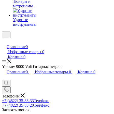
Тюнеры и
метрономы
Ударные
инструменты
Сравнение
0
Избранные товары
0
Корзина
0
Yerasov 9000 Volt Гитарная педаль
Сравнение
0
Избранные товары
0
Корзина
0
Телефоны
+7 (4822) 35-83-33
Тел/факс
+7 (4822) 35-83-20
Тел/факс
Заказать звонок