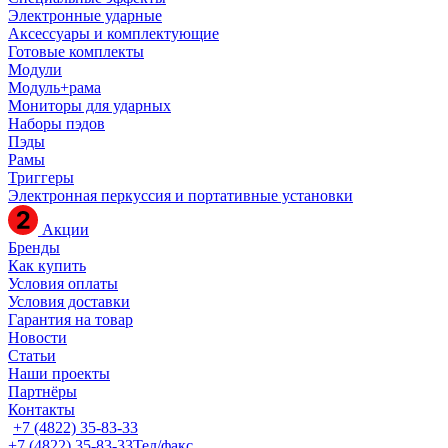
Электронные ударные
Аксессуары и комплектующие
Готовые комплекты
Модули
Модуль+рама
Мониторы для ударных
Наборы пэдов
Пэды
Рамы
Триггеры
Электронная перкуссия и портативные установки
Акции
Бренды
Как купить
Условия оплаты
Условия доставки
Гарантия на товар
Новости
Статьи
Наши проекты
Партнёры
Контакты
+7 (4822) 35-83-33
+7 (4822) 35-83-33
Тел/факс