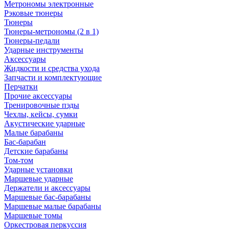
Метрономы электронные
Рэковые тюнеры
Тюнеры
Тюнеры-метрономы (2 в 1)
Тюнеры-педали
Ударные инструменты
Аксессуары
Жидкости и средства ухода
Запчасти и комплектующие
Перчатки
Прочие аксессуары
Тренировочные пэды
Чехлы, кейсы, сумки
Акустические ударные
Mалые барабаны
Бас-барабан
Детские барабаны
Том-том
Ударные установки
Маршевые ударные
Держатели и аксессуары
Маршевые бас-барабаны
Маршевые малые барабаны
Маршевые томы
Оркестровая перкуссия