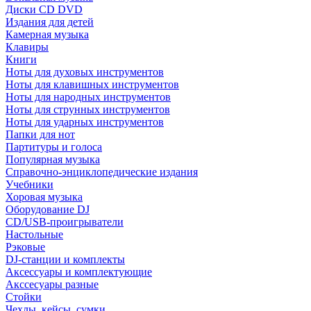
Диски CD DVD
Издания для детей
Камерная музыка
Клавиры
Книги
Ноты для духовых инструментов
Ноты для клавишных инструментов
Ноты для народных инструментов
Ноты для струнных инструментов
Ноты для ударных инструментов
Папки для нот
Партитуры и голоса
Популярная музыка
Справочно-энциклопедические издания
Учебники
Хоровая музыка
Оборудование DJ
CD/USB-проигрыватели
Настольные
Рэковые
DJ-станции и комплекты
Аксессуары и комплектующие
Акссесуары разные
Стойки
Чехлы, кейсы, сумки