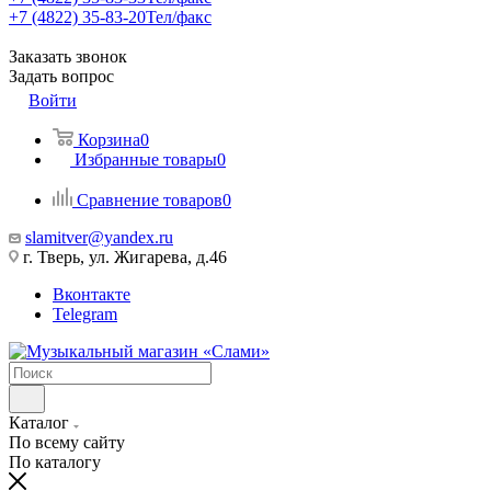
+7 (4822) 35-83-20
Тел/факс
Заказать звонок
Задать вопрос
Войти
Корзина
0
Избранные товары
0
Сравнение товаров
0
slamitver@yandex.ru
г. Тверь, ул. Жигарева, д.46
Вконтакте
Telegram
Каталог
По всему сайту
По каталогу