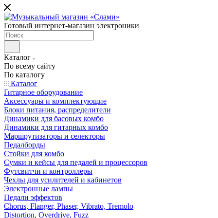
Готовый интернет-магазин электроники
Каталог
По всему сайту
По каталогу
Каталог
Гитарное оборудование
Аксессуары и комплектующие
Блоки питания, распределители
Динамики для басовых комбо
Динамики для гитарных комбо
Маршрутизаторы и селекторы
Педалборды
Стойки для комбо
Сумки и кейсы для педалей и процессоров
Футсвитчи и контроллеры
Чехлы для усилителей и кабинетов
Электронные лампы
Педали эффектов
Chorus, Flanger, Phaser, Vibrato, Tremolo
Distortion, Overdrive, Fuzz