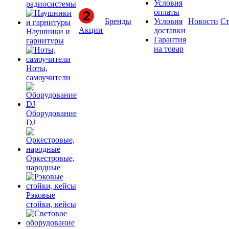
Условия
радиосистемы
оплаты
Бренды
Условия
Новости
Ст
Акции
доставки
Наушники и
Гарантия
гарнитуры
на товар
Ноты,
самоучители
Оборудование
DJ
Оркестровые,
народные
Рэковые
стойки, кейсы