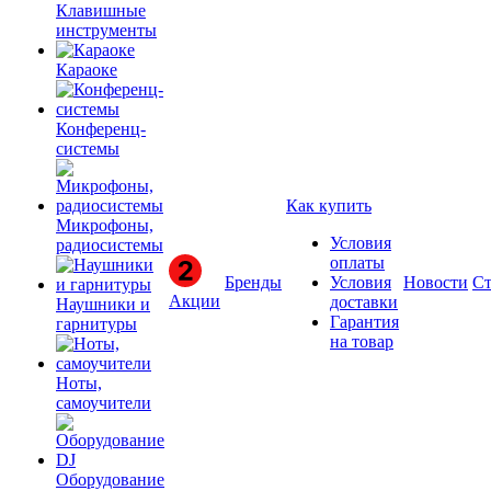
Клавишные
инструменты
Караоке
Конференц-
системы
Как купить
Микрофоны,
Условия
радиосистемы
оплаты
Бренды
Условия
Новости
Ст
Акции
доставки
Наушники и
Гарантия
гарнитуры
на товар
Ноты,
самоучители
Оборудование