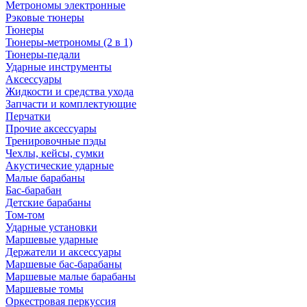
Метрономы электронные
Рэковые тюнеры
Тюнеры
Тюнеры-метрономы (2 в 1)
Тюнеры-педали
Ударные инструменты
Аксессуары
Жидкости и средства ухода
Запчасти и комплектующие
Перчатки
Прочие аксессуары
Тренировочные пэды
Чехлы, кейсы, сумки
Акустические ударные
Mалые барабаны
Бас-барабан
Детские барабаны
Том-том
Ударные установки
Маршевые ударные
Держатели и аксессуары
Маршевые бас-барабаны
Маршевые малые барабаны
Маршевые томы
Оркестровая перкуссия