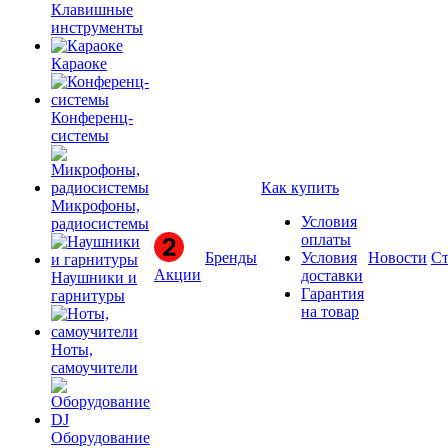
Клавишные
инструменты
Караоке
Конференц-
системы
Как купить
Микрофоны,
Условия
радиосистемы
оплаты
Бренды
Условия
Новости
Ст
Акции
доставки
Наушники и
Гарантия
гарнитуры
на товар
Ноты,
самоучители
Оборудование