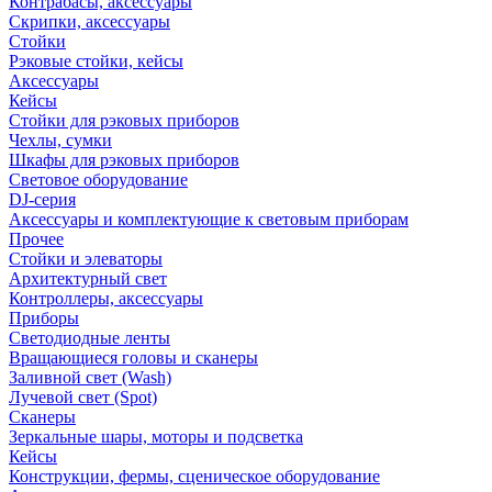
Контрабасы, аксессуары
Скрипки, аксессуары
Стойки
Рэковые стойки, кейсы
Аксессуары
Кейсы
Стойки для рэковых приборов
Чехлы, сумки
Шкафы для рэковых приборов
Световое оборудование
DJ-серия
Аксессуары и комплектующие к световым приборам
Прочее
Стойки и элеваторы
Архитектурный свет
Контроллеры, аксессуары
Приборы
Светодиодные ленты
Вращающиеся головы и сканеры
Заливной свет (Wash)
Лучевой свет (Spot)
Сканеры
Зеркальные шары, моторы и подсветка
Кейсы
Конструкции, фермы, сценическое оборудование