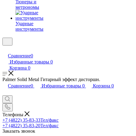
Тюнеры и
метрономы
Ударные
инструменты
Сравнение
0
Избранные товары
0
Корзина
0
Palmer Solid Metal Гитарный эффект дисторшн.
Сравнение
0
Избранные товары
0
Корзина
0
Телефоны
+7 (4822) 35-83-33
Тел/факс
+7 (4822) 35-83-20
Тел/факс
Заказать звонок