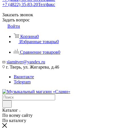
+7 (4822) 35-83-20
Тел/факс
Заказать звонок
Задать вопрос
Войти
Корзина
0
Избранные товары
0
Сравнение товаров
0
slamitver@yandex.ru
г. Тверь, ул. Жигарева, д.46
Вконтакте
Telegram
Каталог
По всему сайту
По каталогу