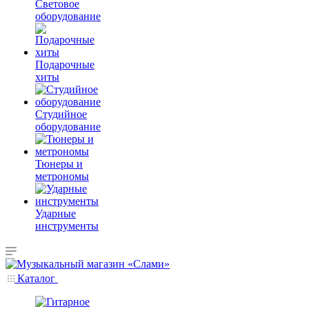
Световое
оборудование
Подарочные
хиты
Студийное
оборудование
Тюнеры и
метрономы
Ударные
инструменты
Каталог