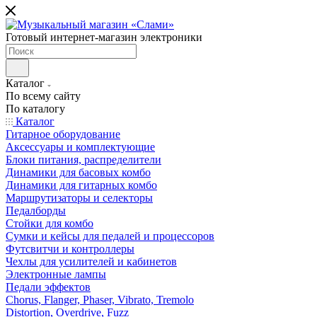
Готовый интернет-магазин электроники
Каталог
По всему сайту
По каталогу
Каталог
Гитарное оборудование
Аксессуары и комплектующие
Блоки питания, распределители
Динамики для басовых комбо
Динамики для гитарных комбо
Маршрутизаторы и селекторы
Педалборды
Стойки для комбо
Сумки и кейсы для педалей и процессоров
Футсвитчи и контроллеры
Чехлы для усилителей и кабинетов
Электронные лампы
Педали эффектов
Chorus, Flanger, Phaser, Vibrato, Tremolo
Distortion, Overdrive, Fuzz