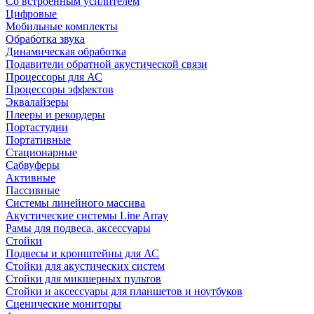
Со встроенным усилителем
Цифровые
Мобильные комплекты
Обработка звука
Динамическая обработка
Подавители обратной акустической связи
Процессоры для АС
Процессоры эффектов
Эквалайзеры
Плееры и рекордеры
Портастудии
Портативные
Стационарные
Сабвуферы
Активные
Пассивные
Системы линейного массива
Акустические системы Line Array
Рамы для подвеса, аксессуары
Стойки
Подвесы и кронштейны для АС
Стойки для акустических систем
Стойки для микшерных пультов
Стойки и аксессуары для планшетов и ноутбуков
Сценические мониторы