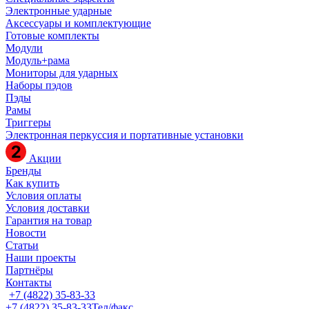
Электронные ударные
Аксессуары и комплектующие
Готовые комплекты
Модули
Модуль+рама
Мониторы для ударных
Наборы пэдов
Пэды
Рамы
Триггеры
Электронная перкуссия и портативные установки
Акции
Бренды
Как купить
Условия оплаты
Условия доставки
Гарантия на товар
Новости
Статьи
Наши проекты
Партнёры
Контакты
+7 (4822) 35-83-33
+7 (4822) 35-83-33
Тел/факс