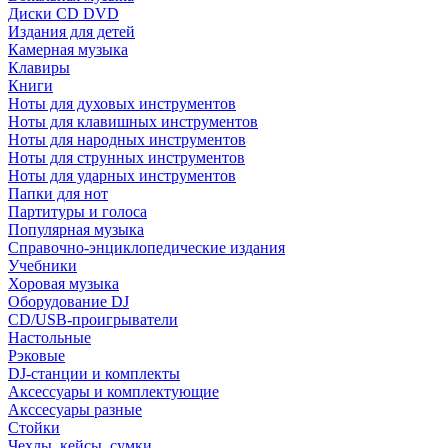
Диски CD DVD
Издания для детей
Камерная музыка
Клавиры
Книги
Ноты для духовых инструментов
Ноты для клавишных инструментов
Ноты для народных инструментов
Ноты для струнных инструментов
Ноты для ударных инструментов
Папки для нот
Партитуры и голоса
Популярная музыка
Справочно-энциклопедические издания
Учебники
Хоровая музыка
Оборудование DJ
CD/USB-проигрыватели
Настольные
Рэковые
DJ-станции и комплекты
Аксессуары и комплектующие
Акссесуары разные
Стойки
Чехлы, кейсы, сумки