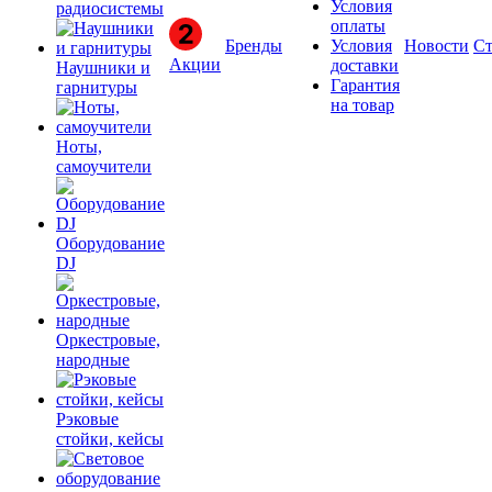
Условия
радиосистемы
оплаты
Бренды
Условия
Новости
Ст
Акции
доставки
Наушники и
Гарантия
гарнитуры
на товар
Ноты,
самоучители
Оборудование
DJ
Оркестровые,
народные
Рэковые
стойки, кейсы