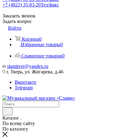
+7 (4822) 35-83-20
Тел/факс
Заказать звонок
Задать вопрос
Войти
Корзина
0
Избранные товары
0
Сравнение товаров
0
slamitver@yandex.ru
г. Тверь, ул. Жигарева, д.46
Вконтакте
Telegram
Каталог
По всему сайту
По каталогу