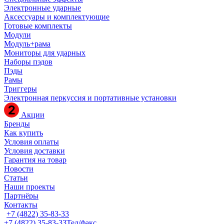
Электронные ударные
Аксессуары и комплектующие
Готовые комплекты
Модули
Модуль+рама
Мониторы для ударных
Наборы пэдов
Пэды
Рамы
Триггеры
Электронная перкуссия и портативные установки
Акции
Бренды
Как купить
Условия оплаты
Условия доставки
Гарантия на товар
Новости
Статьи
Наши проекты
Партнёры
Контакты
+7 (4822) 35-83-33
+7 (4822) 35-83-33
Тел/факс