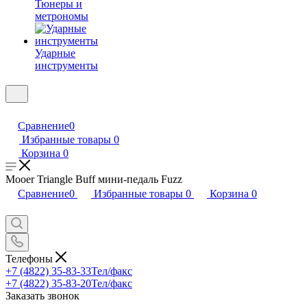
Тюнеры и
метрономы
Ударные
инструменты
Сравнение
0
Избранные товары
0
Корзина
0
Mooer Triangle Buff мини-педаль Fuzz
Сравнение
0
Избранные товары
0
Корзина
0
Телефоны
+7 (4822) 35-83-33
Тел/факс
+7 (4822) 35-83-20
Тел/факс
Заказать звонок