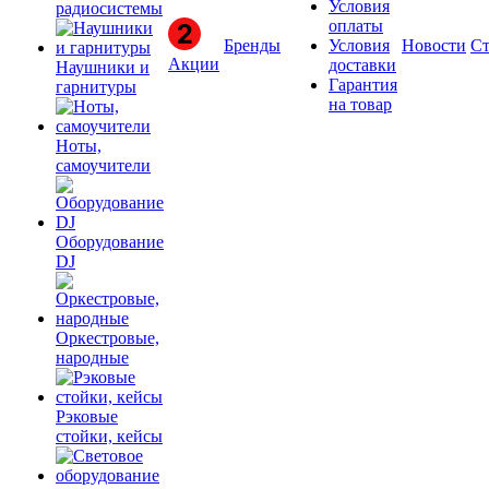
Условия
радиосистемы
оплаты
Бренды
Условия
Новости
Ст
Акции
доставки
Наушники и
Гарантия
гарнитуры
на товар
Ноты,
самоучители
Оборудование
DJ
Оркестровые,
народные
Рэковые
стойки, кейсы