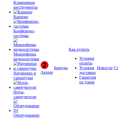
Клавишные
инструменты
Караоке
Конференц-
системы
Как купить
Микрофоны,
Условия
радиосистемы
оплаты
Бренды
Условия
Новости
Ст
Акции
доставки
Наушники и
Гарантия
гарнитуры
на товар
Ноты,
самоучители
Оборудование