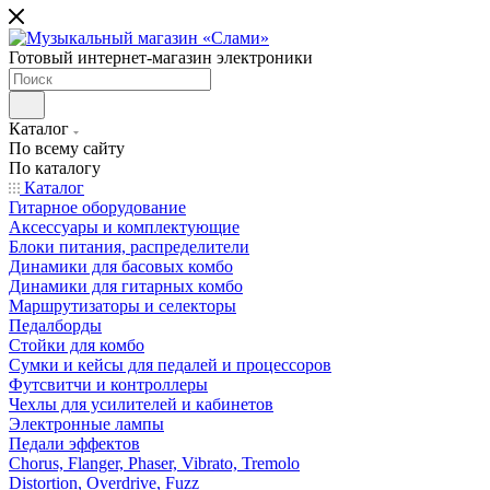
Готовый интернет-магазин электроники
Каталог
По всему сайту
По каталогу
Каталог
Гитарное оборудование
Аксессуары и комплектующие
Блоки питания, распределители
Динамики для басовых комбо
Динамики для гитарных комбо
Маршрутизаторы и селекторы
Педалборды
Стойки для комбо
Сумки и кейсы для педалей и процессоров
Футсвитчи и контроллеры
Чехлы для усилителей и кабинетов
Электронные лампы
Педали эффектов
Chorus, Flanger, Phaser, Vibrato, Tremolo
Distortion, Overdrive, Fuzz