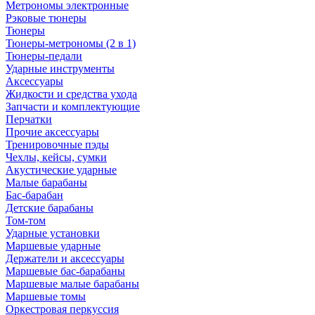
Метрономы электронные
Рэковые тюнеры
Тюнеры
Тюнеры-метрономы (2 в 1)
Тюнеры-педали
Ударные инструменты
Аксессуары
Жидкости и средства ухода
Запчасти и комплектующие
Перчатки
Прочие аксессуары
Тренировочные пэды
Чехлы, кейсы, сумки
Акустические ударные
Mалые барабаны
Бас-барабан
Детские барабаны
Том-том
Ударные установки
Маршевые ударные
Держатели и аксессуары
Маршевые бас-барабаны
Маршевые малые барабаны
Маршевые томы
Оркестровая перкуссия