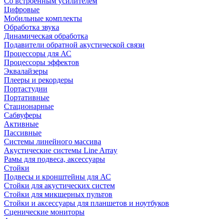
Со встроенным усилителем
Цифровые
Мобильные комплекты
Обработка звука
Динамическая обработка
Подавители обратной акустической связи
Процессоры для АС
Процессоры эффектов
Эквалайзеры
Плееры и рекордеры
Портастудии
Портативные
Стационарные
Сабвуферы
Активные
Пассивные
Системы линейного массива
Акустические системы Line Array
Рамы для подвеса, аксессуары
Стойки
Подвесы и кронштейны для АС
Стойки для акустических систем
Стойки для микшерных пультов
Стойки и аксессуары для планшетов и ноутбуков
Сценические мониторы