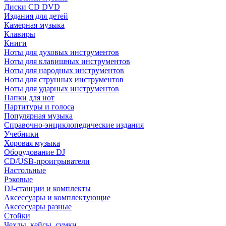
Диски CD DVD
Издания для детей
Камерная музыка
Клавиры
Книги
Ноты для духовых инструментов
Ноты для клавишных инструментов
Ноты для народных инструментов
Ноты для струнных инструментов
Ноты для ударных инструментов
Папки для нот
Партитуры и голоса
Популярная музыка
Справочно-энциклопедические издания
Учебники
Хоровая музыка
Оборудование DJ
CD/USB-проигрыватели
Настольные
Рэковые
DJ-станции и комплекты
Аксессуары и комплектующие
Акссесуары разные
Стойки
Чехлы, кейсы, сумки