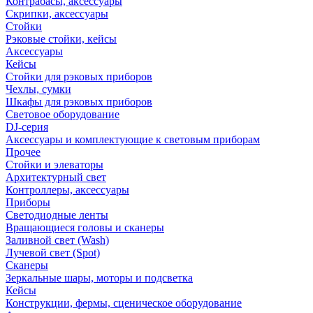
Контрабасы, аксессуары
Скрипки, аксессуары
Стойки
Рэковые стойки, кейсы
Аксессуары
Кейсы
Стойки для рэковых приборов
Чехлы, сумки
Шкафы для рэковых приборов
Световое оборудование
DJ-серия
Аксессуары и комплектующие к световым приборам
Прочее
Стойки и элеваторы
Архитектурный свет
Контроллеры, аксессуары
Приборы
Светодиодные ленты
Вращающиеся головы и сканеры
Заливной свет (Wash)
Лучевой свет (Spot)
Сканеры
Зеркальные шары, моторы и подсветка
Кейсы
Конструкции, фермы, сценическое оборудование