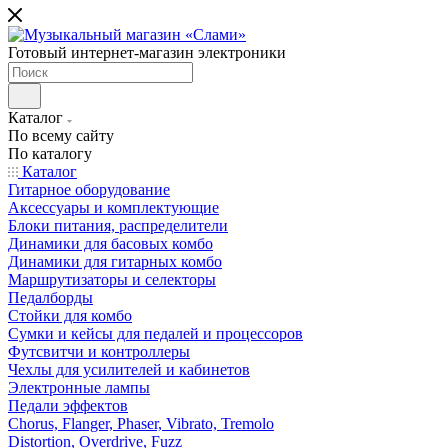
Готовый интернет-магазин электроники
Каталог
По всему сайту
По каталогу
Каталог
Гитарное оборудование
Аксессуары и комплектующие
Блоки питания, распределители
Динамики для басовых комбо
Динамики для гитарных комбо
Маршрутизаторы и селекторы
Педалборды
Стойки для комбо
Сумки и кейсы для педалей и процессоров
Футсвитчи и контроллеры
Чехлы для усилителей и кабинетов
Электронные лампы
Педали эффектов
Chorus, Flanger, Phaser, Vibrato, Tremolo
Distortion, Overdrive, Fuzz