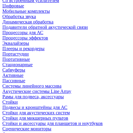
Со встроенным усилителем
Цифровые
Мобильные комплекты
Обработка звука
Динамическая обработка
Подавители обратной акустической связи
Процессоры для АС
Процессоры эффектов
Эквалайзеры
Плееры и рекордеры
Портастудии
Портативные
Стационарные
Сабвуферы
Активные
Пассивные
Системы линейного массива
Акустические системы Line Array
Рамы для подвеса, аксессуары
Стойки
Подвесы и кронштейны для АС
Стойки для акустических систем
Стойки для микшерных пультов
Стойки и аксессуары для планшетов и ноутбуков
Сценические мониторы