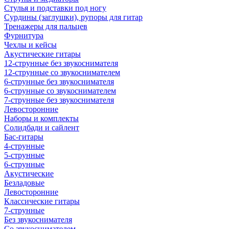
Стулья и подставки под ногу
Сурдины (заглушки), рупоры для гитар
Тренажеры для пальцев
Фурнитура
Чехлы и кейсы
Акустические гитары
12-струнные без звукоснимателя
12-струнные со звукоснимателем
6-струнные без звукоснимателя
6-струнные со звукоснимателем
7-струнные без звукоснимателя
Левосторонние
Наборы и комплекты
Солидбади и сайлент
Бас-гитары
4-струнные
5-струнные
6-струнные
Акустические
Безладовые
Левосторонние
Классические гитары
7-струнные
Без звукоснимателя
Со звукоснимателем