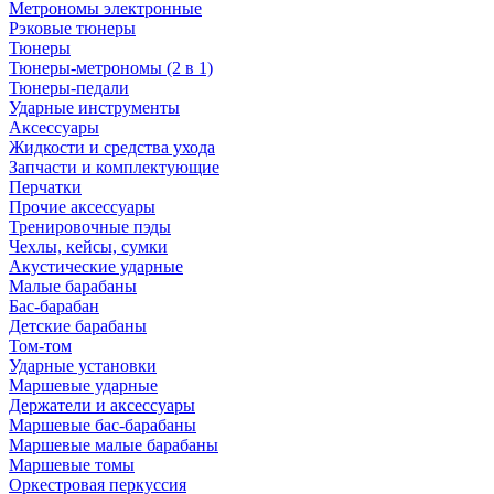
Метрономы электронные
Рэковые тюнеры
Тюнеры
Тюнеры-метрономы (2 в 1)
Тюнеры-педали
Ударные инструменты
Аксессуары
Жидкости и средства ухода
Запчасти и комплектующие
Перчатки
Прочие аксессуары
Тренировочные пэды
Чехлы, кейсы, сумки
Акустические ударные
Mалые барабаны
Бас-барабан
Детские барабаны
Том-том
Ударные установки
Маршевые ударные
Держатели и аксессуары
Маршевые бас-барабаны
Маршевые малые барабаны
Маршевые томы
Оркестровая перкуссия