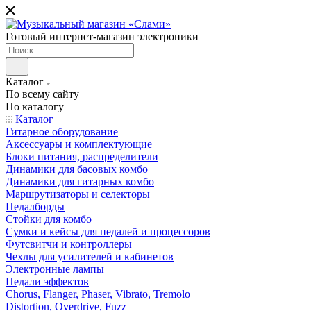
Готовый интернет-магазин электроники
Каталог
По всему сайту
По каталогу
Каталог
Гитарное оборудование
Аксессуары и комплектующие
Блоки питания, распределители
Динамики для басовых комбо
Динамики для гитарных комбо
Маршрутизаторы и селекторы
Педалборды
Стойки для комбо
Сумки и кейсы для педалей и процессоров
Футсвитчи и контроллеры
Чехлы для усилителей и кабинетов
Электронные лампы
Педали эффектов
Chorus, Flanger, Phaser, Vibrato, Tremolo
Distortion, Overdrive, Fuzz