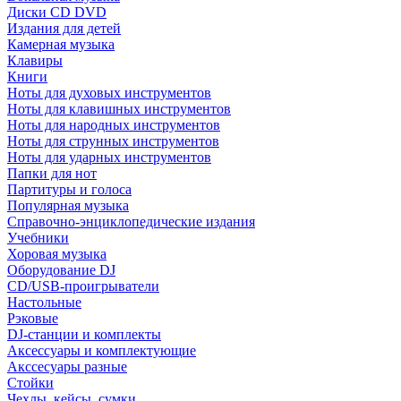
Диски CD DVD
Издания для детей
Камерная музыка
Клавиры
Книги
Ноты для духовых инструментов
Ноты для клавишных инструментов
Ноты для народных инструментов
Ноты для струнных инструментов
Ноты для ударных инструментов
Папки для нот
Партитуры и голоса
Популярная музыка
Справочно-энциклопедические издания
Учебники
Хоровая музыка
Оборудование DJ
CD/USB-проигрыватели
Настольные
Рэковые
DJ-станции и комплекты
Аксессуары и комплектующие
Акссесуары разные
Стойки
Чехлы, кейсы, сумки