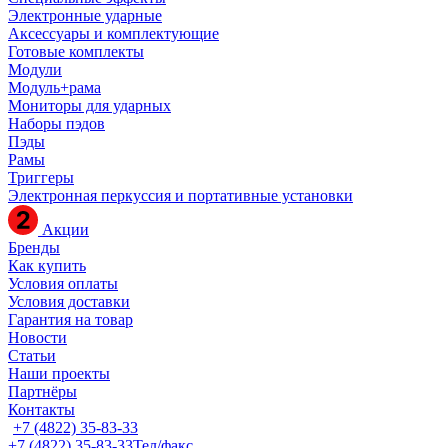
Электронные ударные
Аксессуары и комплектующие
Готовые комплекты
Модули
Модуль+рама
Мониторы для ударных
Наборы пэдов
Пэды
Рамы
Триггеры
Электронная перкуссия и портативные установки
Акции
Бренды
Как купить
Условия оплаты
Условия доставки
Гарантия на товар
Новости
Статьи
Наши проекты
Партнёры
Контакты
+7 (4822) 35-83-33
+7 (4822) 35-83-33
Тел/факс