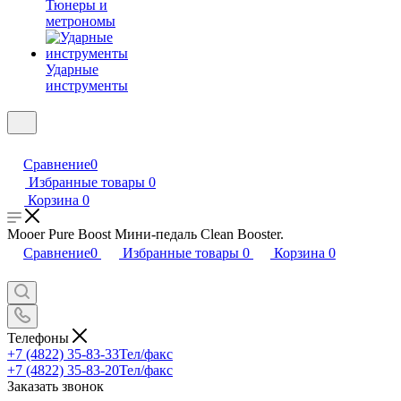
Тюнеры и
метрономы
Ударные
инструменты
Сравнение
0
Избранные товары
0
Корзина
0
Mooer Pure Boost Мини-педаль Clean Booster.
Сравнение
0
Избранные товары
0
Корзина
0
Телефоны
+7 (4822) 35-83-33
Тел/факс
+7 (4822) 35-83-20
Тел/факс
Заказать звонок