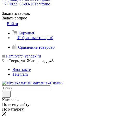
+7 (4822) 35-83-20
Тел/факс
Заказать звонок
Задать вопрос
Войти
Корзина
0
Избранные товары
0
Сравнение товаров
0
slamitver@yandex.ru
г. Тверь, ул. Жигарева, д.46
Вконтакте
Telegram
Каталог
По всему сайту
По каталогу