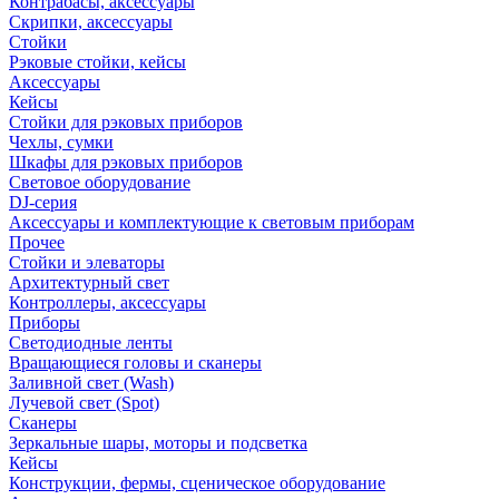
Контрабасы, аксессуары
Скрипки, аксессуары
Стойки
Рэковые стойки, кейсы
Аксессуары
Кейсы
Стойки для рэковых приборов
Чехлы, сумки
Шкафы для рэковых приборов
Световое оборудование
DJ-серия
Аксессуары и комплектующие к световым приборам
Прочее
Стойки и элеваторы
Архитектурный свет
Контроллеры, аксессуары
Приборы
Светодиодные ленты
Вращающиеся головы и сканеры
Заливной свет (Wash)
Лучевой свет (Spot)
Сканеры
Зеркальные шары, моторы и подсветка
Кейсы
Конструкции, фермы, сценическое оборудование