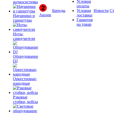
Условия
радиосистемы
оплаты
Бренды
Условия
Новости
Ст
Акции
доставки
Наушники и
Гарантия
гарнитуры
на товар
Ноты,
самоучители
Оборудование
DJ
Оркестровые,
народные
Рэковые
стойки, кейсы