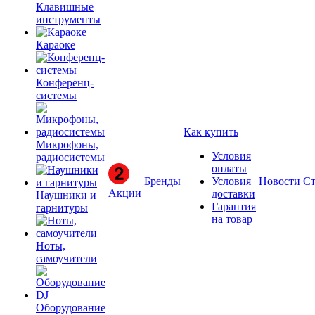
Клавишные
инструменты
Караоке
Конференц-
системы
Как купить
Микрофоны,
Условия
радиосистемы
оплаты
Бренды
Условия
Новости
Ст
Акции
доставки
Наушники и
Гарантия
гарнитуры
на товар
Ноты,
самоучители
Оборудование