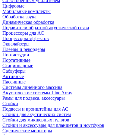
Со встроенным усилителем
Цифровые
Мобильные комплекты
Обработка звука
Динамическая обработка
Подавители обратной акустической связи
Процессоры для АС
Процессоры эффектов
Эквалайзеры
Плееры и рекордеры
Портастудии
Портативные
Стационарные
Сабвуферы
Активные
Пассивные
Системы линейного массива
Акустические системы Line Array
Рамы для подвеса, аксессуары
Стойки
Подвесы и кронштейны для АС
Стойки для акустических систем
Стойки для микшерных пультов
Стойки и аксессуары для планшетов и ноутбуков
Сценические мониторы