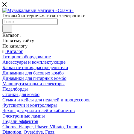
Готовый интернет-магазин электроники
Каталог
По всему сайту
По каталогу
Каталог
Гитарное оборудование
Аксессуары и комплектующие
Блоки питания, распределители
Динамики для басовых комбо
Динамики для гитарных комбо
Маршрутизаторы и селекторы
Педалборды
Стойки для комбо
Сумки и кейсы для педалей и процессоров
Футсвитчи и контроллеры
Чехлы для усилителей и кабинетов
Электронные лампы
Педали эффектов
Chorus, Flanger, Phaser, Vibrato, Tremolo
Distortion, Overdrive, Fuzz