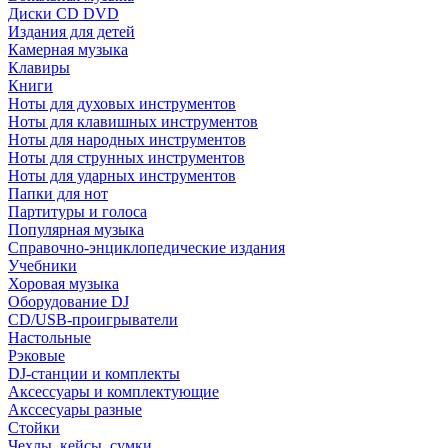
Диски CD DVD
Издания для детей
Камерная музыка
Клавиры
Книги
Ноты для духовых инструментов
Ноты для клавишных инструментов
Ноты для народных инструментов
Ноты для струнных инструментов
Ноты для ударных инструментов
Папки для нот
Партитуры и голоса
Популярная музыка
Справочно-энциклопедические издания
Учебники
Хоровая музыка
Оборудование DJ
CD/USB-проигрыватели
Настольные
Рэковые
DJ-станции и комплекты
Аксессуары и комплектующие
Акссесуары разные
Стойки
Чехлы, кейсы, сумки