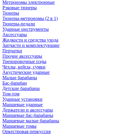
Метрономы электронные
Рэковые тюнеры
Тюнеры
Тюнеры-метрономы (2 в 1)
Тюнеры-педали
Ударные инструменты
Аксессуары
Жидкости и средства ухода
Запчасти и комплектующие
Перчатки
Прочие аксессуары
Тренировочные пэды
Чехлы, кейсы, сумки
Акустические ударные
Mалые барабаны
Бас-барабан
Детские барабаны
Том-том
Ударные установки
Маршевые ударные
Держатели и аксессуары
Маршевые бас-барабаны
Маршевые малые барабаны
Маршевые томы
Оркестровая перкуссия