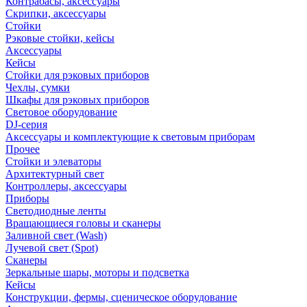
Контрабасы, аксессуары
Скрипки, аксессуары
Стойки
Рэковые стойки, кейсы
Аксессуары
Кейсы
Стойки для рэковых приборов
Чехлы, сумки
Шкафы для рэковых приборов
Световое оборудование
DJ-серия
Аксессуары и комплектующие к световым приборам
Прочее
Стойки и элеваторы
Архитектурный свет
Контроллеры, аксессуары
Приборы
Светодиодные ленты
Вращающиеся головы и сканеры
Заливной свет (Wash)
Лучевой свет (Spot)
Сканеры
Зеркальные шары, моторы и подсветка
Кейсы
Конструкции, фермы, сценическое оборудование