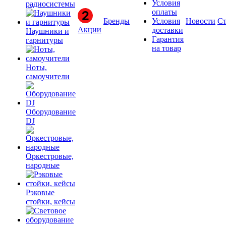
Условия
радиосистемы
оплаты
Бренды
Условия
Новости
Ст
Акции
доставки
Наушники и
Гарантия
гарнитуры
на товар
Ноты,
самоучители
Оборудование
DJ
Оркестровые,
народные
Рэковые
стойки, кейсы