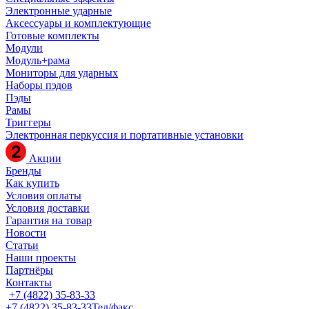
Электронные ударные
Аксессуары и комплектующие
Готовые комплекты
Модули
Модуль+рама
Мониторы для ударных
Наборы пэдов
Пэды
Рамы
Триггеры
Электронная перкуссия и портативные установки
Акции
Бренды
Как купить
Условия оплаты
Условия доставки
Гарантия на товар
Новости
Статьи
Наши проекты
Партнёры
Контакты
+7 (4822) 35-83-33
+7 (4822) 35-83-33
Тел/факс