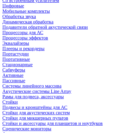
Со встроенным усилителем
Цифровые
Мобильные комплекты
Обработка звука
Динамическая обработка
Подавители обратной акустической связи
Процессоры для АС
Процессоры эффектов
Эквалайзеры
Плееры и рекордеры
Портастудии
Портативные
Стационарные
Сабвуферы
Активные
Пассивные
Системы линейного массива
Акустические системы Line Array
Рамы для подвеса, аксессуары
Стойки
Подвесы и кронштейны для АС
Стойки для акустических систем
Стойки для микшерных пультов
Стойки и аксессуары для планшетов и ноутбуков
Сценические мониторы