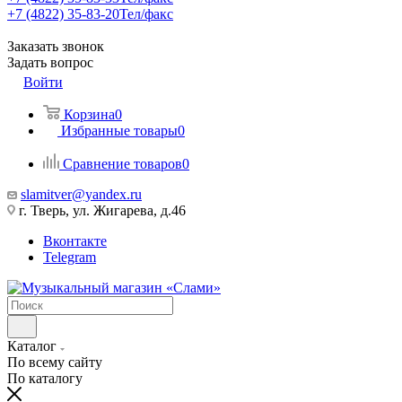
+7 (4822) 35-83-20
Тел/факс
Заказать звонок
Задать вопрос
Войти
Корзина
0
Избранные товары
0
Сравнение товаров
0
slamitver@yandex.ru
г. Тверь, ул. Жигарева, д.46
Вконтакте
Telegram
Каталог
По всему сайту
По каталогу