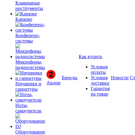
Клавишные
инструменты
Караоке
Конференц-
системы
Как купить
Микрофоны,
Условия
радиосистемы
оплаты
Бренды
Условия
Новости
Ст
Акции
доставки
Наушники и
Гарантия
гарнитуры
на товар
Ноты,
самоучители
Оборудование