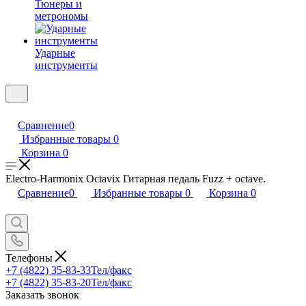
Тюнеры и
метрономы
Ударные
инструменты
Сравнение
0
Избранные товары
0
Корзина
0
Electro-Harmonix Octavix Гитарная педаль Fuzz + octave.
Сравнение
0
Избранные товары
0
Корзина
0
Телефоны
+7 (4822) 35-83-33
Тел/факс
+7 (4822) 35-83-20
Тел/факс
Заказать звонок