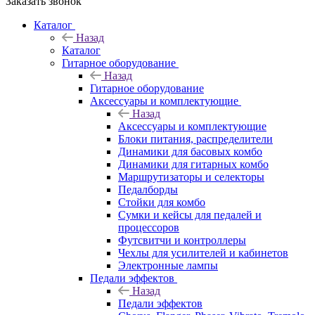
Заказать звонок
Каталог
Назад
Каталог
Гитарное оборудование
Назад
Гитарное оборудование
Аксессуары и комплектующие
Назад
Аксессуары и комплектующие
Блоки питания, распределители
Динамики для басовых комбо
Динамики для гитарных комбо
Маршрутизаторы и селекторы
Педалборды
Стойки для комбо
Сумки и кейсы для педалей и
процессоров
Футсвитчи и контроллеры
Чехлы для усилителей и кабинетов
Электронные лампы
Педали эффектов
Назад
Педали эффектов