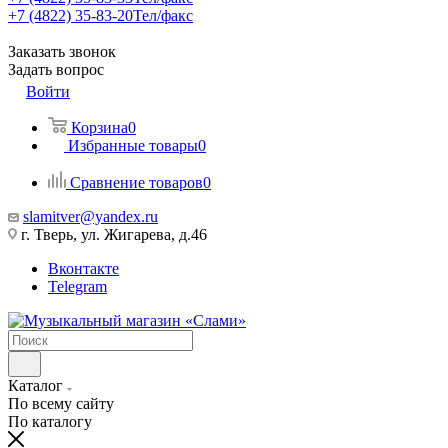
+7 (4822) 35-83-20
Тел/факс
Заказать звонок
Задать вопрос
Войти
Корзина
0
Избранные товары
0
Сравнение товаров
0
slamitver@yandex.ru
г. Тверь, ул. Жигарева, д.46
Вконтакте
Telegram
Каталог
По всему сайту
По каталогу