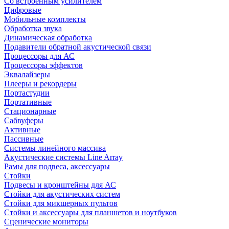
Со встроенным усилителем
Цифровые
Мобильные комплекты
Обработка звука
Динамическая обработка
Подавители обратной акустической связи
Процессоры для АС
Процессоры эффектов
Эквалайзеры
Плееры и рекордеры
Портастудии
Портативные
Стационарные
Сабвуферы
Активные
Пассивные
Системы линейного массива
Акустические системы Line Array
Рамы для подвеса, аксессуары
Стойки
Подвесы и кронштейны для АС
Стойки для акустических систем
Стойки для микшерных пультов
Стойки и аксессуары для планшетов и ноутбуков
Сценические мониторы