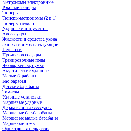
Метрономы электронные
Рэковые тюнеры
Тюнеры
Тюнеры-метрономы (2 в 1)
Тюнеры-педали
Ударные инструменты
Аксессуары
Жидкости и средства ухода
Запчасти и комплектующие
Перчатки
Прочие аксессуары
Тренировочные пэды
Чехлы, кейсы, сумки
Акустические ударные
Mалые барабаны
Бас-барабан
Детские барабаны
Том-том
Ударные установки
Маршевые ударные
Держатели и аксессуары
Маршевые бас-барабаны
Маршевые малые барабаны
Маршевые томы
Оркестровая перкуссия