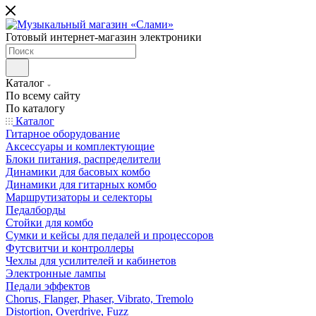
Готовый интернет-магазин электроники
Каталог
По всему сайту
По каталогу
Каталог
Гитарное оборудование
Аксессуары и комплектующие
Блоки питания, распределители
Динамики для басовых комбо
Динамики для гитарных комбо
Маршрутизаторы и селекторы
Педалборды
Стойки для комбо
Сумки и кейсы для педалей и процессоров
Футсвитчи и контроллеры
Чехлы для усилителей и кабинетов
Электронные лампы
Педали эффектов
Chorus, Flanger, Phaser, Vibrato, Tremolo
Distortion, Overdrive, Fuzz