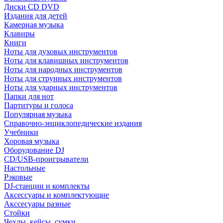
Диски CD DVD
Издания для детей
Камерная музыка
Клавиры
Книги
Ноты для духовых инструментов
Ноты для клавишных инструментов
Ноты для народных инструментов
Ноты для струнных инструментов
Ноты для ударных инструментов
Папки для нот
Партитуры и голоса
Популярная музыка
Справочно-энциклопедические издания
Учебники
Хоровая музыка
Оборудование DJ
CD/USB-проигрыватели
Настольные
Рэковые
DJ-станции и комплекты
Аксессуары и комплектующие
Акссесуары разные
Стойки
Чехлы, кейсы, сумки