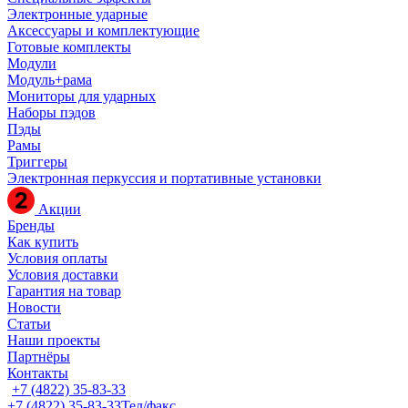
Электронные ударные
Аксессуары и комплектующие
Готовые комплекты
Модули
Модуль+рама
Мониторы для ударных
Наборы пэдов
Пэды
Рамы
Триггеры
Электронная перкуссия и портативные установки
Акции
Бренды
Как купить
Условия оплаты
Условия доставки
Гарантия на товар
Новости
Статьи
Наши проекты
Партнёры
Контакты
+7 (4822) 35-83-33
+7 (4822) 35-83-33
Тел/факс