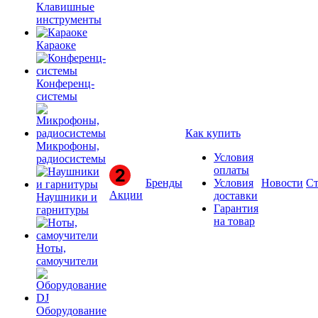
Клавишные
инструменты
Караоке
Конференц-
системы
Как купить
Микрофоны,
Условия
радиосистемы
оплаты
Бренды
Условия
Новости
Ст
Акции
доставки
Наушники и
Гарантия
гарнитуры
на товар
Ноты,
самоучители
Оборудование