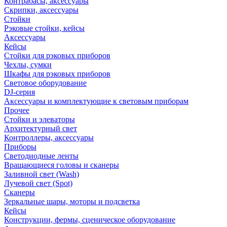
Контрабасы, аксессуары
Скрипки, аксессуары
Стойки
Рэковые стойки, кейсы
Аксессуары
Кейсы
Стойки для рэковых приборов
Чехлы, сумки
Шкафы для рэковых приборов
Световое оборудование
DJ-серия
Аксессуары и комплектующие к световым приборам
Прочее
Стойки и элеваторы
Архитектурный свет
Контроллеры, аксессуары
Приборы
Светодиодные ленты
Вращающиеся головы и сканеры
Заливной свет (Wash)
Лучевой свет (Spot)
Сканеры
Зеркальные шары, моторы и подсветка
Кейсы
Конструкции, фермы, сценическое оборудование