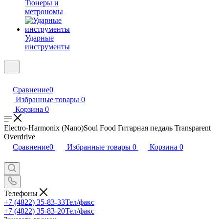
Тюнеры и
метрономы
Ударные
инструменты
Сравнение
0
Избранные товары
0
Корзина
0
Electro-Harmonix (Nano)Soul Food Гитарная педаль Transparent
Overdrive
Сравнение
0
Избранные товары
0
Корзина
0
Телефоны
+7 (4822) 35-83-33
Тел/факс
+7 (4822) 35-83-20
Тел/факс