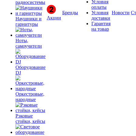
Условия
радиосистемы
оплаты
Бренды
Условия
Новости
Ст
Акции
доставки
Наушники и
Гарантия
гарнитуры
на товар
Ноты,
самоучители
Оборудование
DJ
Оркестровые,
народные
Рэковые
стойки, кейсы