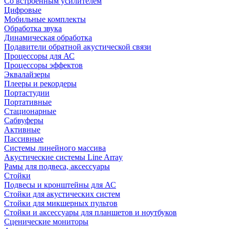
Со встроенным усилителем
Цифровые
Мобильные комплекты
Обработка звука
Динамическая обработка
Подавители обратной акустической связи
Процессоры для АС
Процессоры эффектов
Эквалайзеры
Плееры и рекордеры
Портастудии
Портативные
Стационарные
Сабвуферы
Активные
Пассивные
Системы линейного массива
Акустические системы Line Array
Рамы для подвеса, аксессуары
Стойки
Подвесы и кронштейны для АС
Стойки для акустических систем
Стойки для микшерных пультов
Стойки и аксессуары для планшетов и ноутбуков
Сценические мониторы