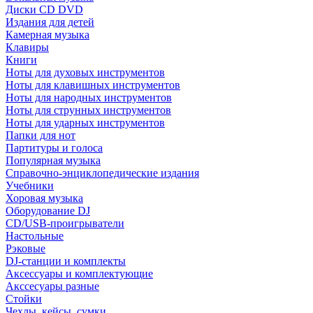
Диски CD DVD
Издания для детей
Камерная музыка
Клавиры
Книги
Ноты для духовых инструментов
Ноты для клавишных инструментов
Ноты для народных инструментов
Ноты для струнных инструментов
Ноты для ударных инструментов
Папки для нот
Партитуры и голоса
Популярная музыка
Справочно-энциклопедические издания
Учебники
Хоровая музыка
Оборудование DJ
CD/USB-проигрыватели
Настольные
Рэковые
DJ-станции и комплекты
Аксессуары и комплектующие
Акссесуары разные
Стойки
Чехлы, кейсы, сумки