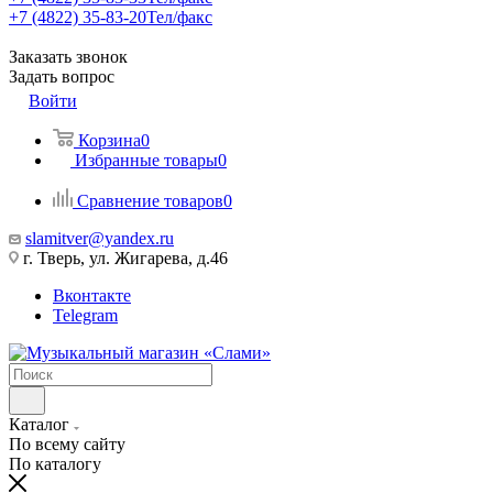
+7 (4822) 35-83-20
Тел/факс
Заказать звонок
Задать вопрос
Войти
Корзина
0
Избранные товары
0
Сравнение товаров
0
slamitver@yandex.ru
г. Тверь, ул. Жигарева, д.46
Вконтакте
Telegram
Каталог
По всему сайту
По каталогу