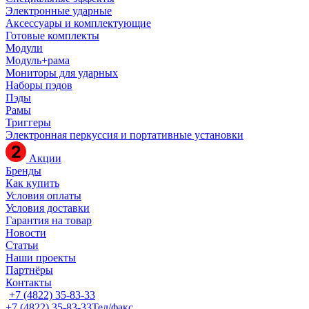
Электронные ударные
Аксессуары и комплектующие
Готовые комплекты
Модули
Модуль+рама
Мониторы для ударных
Наборы пэдов
Пэды
Рамы
Триггеры
Электронная перкуссия и портативные установки
Акции
Бренды
Как купить
Условия оплаты
Условия доставки
Гарантия на товар
Новости
Статьи
Наши проекты
Партнёры
Контакты
+7 (4822) 35-83-33
+7 (4822) 35-83-33
Тел/факс