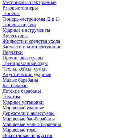
Метрономы электронные
Рэковые тюнеры
Тюнеры
Тюнеры-метрономы (2 в 1)
Тюнеры-педали
Ударные инструменты
Аксессуары
Жидкости и средства ухода
Запчасти и комплектующие
Перчатки
Прочие аксессуары
Тренировочные пэды
Чехлы, кейсы, сумки
Акустические ударные
Mалые барабаны
Бас-барабан
Детские барабаны
Том-том
Ударные установки
Маршевые ударные
Держатели и аксессуары
Маршевые бас-барабаны
Маршевые малые барабаны
Маршевые томы
Оркестровая перкуссия