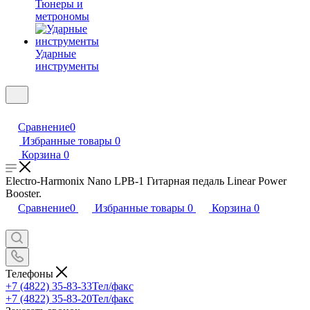
Тюнеры и
метрономы
Ударные
инструменты
Сравнение
0
Избранные товары
0
Корзина
0
Electro-Harmonix Nano LPB-1 Гитарная педаль Linear Power
Booster.
Сравнение
0
Избранные товары
0
Корзина
0
Телефоны
+7 (4822) 35-83-33
Тел/факс
+7 (4822) 35-83-20
Тел/факс