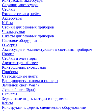
Контрабасы, аксессуары
Скрипки, аксессуары
Стойки
Рэковые стойки, кейсы
Аксессуары
Кейсы
Стойки для рэковых приборов
Чехлы, сумки
Шкафы для рэковых приборов
Световое оборудование
DJ-серия
Аксессуары и комплектующие к световым приборам
Прочее
Стойки и элеваторы
Архитектурный свет
Контроллеры, аксессуары
Приборы
Светодиодные ленты
Вращающиеся головы и сканеры
Заливной свет (Wash)
Лучевой свет (Spot)
Сканеры
Зеркальные шары, моторы и подсветка
Кейсы
Конструкции, фермы, сценическое оборудование