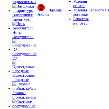
Условия
радиосистемы
оплаты
Бренды
Условия
Новости
Ст
Акции
доставки
Наушники и
Гарантия
гарнитуры
на товар
Ноты,
самоучители
Оборудование
DJ
Оркестровые,
народные
Рэковые
стойки, кейсы