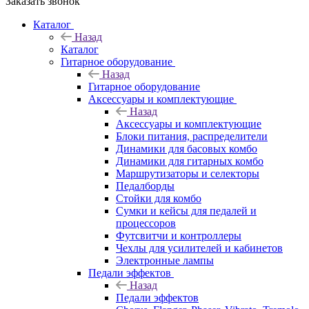
Заказать звонок
Каталог
Назад
Каталог
Гитарное оборудование
Назад
Гитарное оборудование
Аксессуары и комплектующие
Назад
Аксессуары и комплектующие
Блоки питания, распределители
Динамики для басовых комбо
Динамики для гитарных комбо
Маршрутизаторы и селекторы
Педалборды
Стойки для комбо
Сумки и кейсы для педалей и
процессоров
Футсвитчи и контроллеры
Чехлы для усилителей и кабинетов
Электронные лампы
Педали эффектов
Назад
Педали эффектов