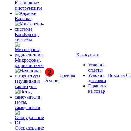
Клавишные
инструменты
Караоке
Конференц-
системы
Как купить
Микрофоны,
Условия
радиосистемы
оплаты
Бренды
Условия
Новости
Ст
Акции
доставки
Наушники и
Гарантия
гарнитуры
на товар
Ноты,
самоучители
Оборудование