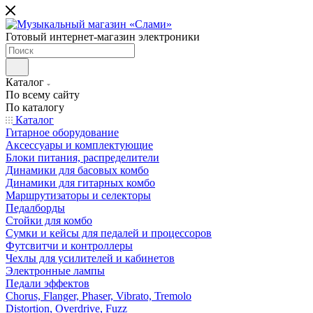
Готовый интернет-магазин электроники
Каталог
По всему сайту
По каталогу
Каталог
Гитарное оборудование
Аксессуары и комплектующие
Блоки питания, распределители
Динамики для басовых комбо
Динамики для гитарных комбо
Маршрутизаторы и селекторы
Педалборды
Стойки для комбо
Сумки и кейсы для педалей и процессоров
Футсвитчи и контроллеры
Чехлы для усилителей и кабинетов
Электронные лампы
Педали эффектов
Chorus, Flanger, Phaser, Vibrato, Tremolo
Distortion, Overdrive, Fuzz