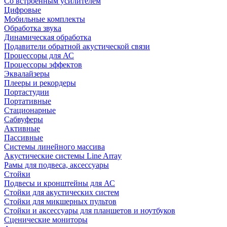
Со встроенным усилителем
Цифровые
Мобильные комплекты
Обработка звука
Динамическая обработка
Подавители обратной акустической связи
Процессоры для АС
Процессоры эффектов
Эквалайзеры
Плееры и рекордеры
Портастудии
Портативные
Стационарные
Сабвуферы
Активные
Пассивные
Системы линейного массива
Акустические системы Line Array
Рамы для подвеса, аксессуары
Стойки
Подвесы и кронштейны для АС
Стойки для акустических систем
Стойки для микшерных пультов
Стойки и аксессуары для планшетов и ноутбуков
Сценические мониторы