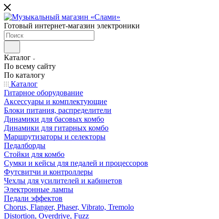
Готовый интернет-магазин электроники
Каталог
По всему сайту
По каталогу
Каталог
Гитарное оборудование
Аксессуары и комплектующие
Блоки питания, распределители
Динамики для басовых комбо
Динамики для гитарных комбо
Маршрутизаторы и селекторы
Педалборды
Стойки для комбо
Сумки и кейсы для педалей и процессоров
Футсвитчи и контроллеры
Чехлы для усилителей и кабинетов
Электронные лампы
Педали эффектов
Chorus, Flanger, Phaser, Vibrato, Tremolo
Distortion, Overdrive, Fuzz