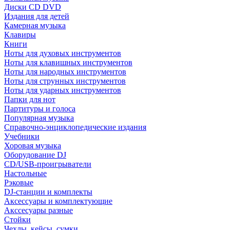
Диски CD DVD
Издания для детей
Камерная музыка
Клавиры
Книги
Ноты для духовых инструментов
Ноты для клавишных инструментов
Ноты для народных инструментов
Ноты для струнных инструментов
Ноты для ударных инструментов
Папки для нот
Партитуры и голоса
Популярная музыка
Справочно-энциклопедические издания
Учебники
Хоровая музыка
Оборудование DJ
CD/USB-проигрыватели
Настольные
Рэковые
DJ-станции и комплекты
Аксессуары и комплектующие
Акссесуары разные
Стойки
Чехлы, кейсы, сумки