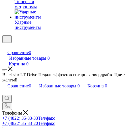
Тюнеры и
метрономы
Ударные
инструменты
Сравнение
0
Избранные товары
0
Корзина
0
Blackstar LT Drive Педаль эффектов гитарная овердрайв. Цвет:
жёлтый
Сравнение
0
Избранные товары
0
Корзина
0
Телефоны
+7 (4822) 35-83-33
Тел/факс
+7 (4822) 35-83-20
Тел/факс