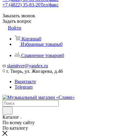
+7 (4822) 35-83-20
Тел/факс
Заказать звонок
Задать вопрос
Войти
Корзина
0
Избранные товары
0
Сравнение товаров
0
slamitver@yandex.ru
г. Тверь, ул. Жигарева, д.46
Вконтакте
Telegram
Каталог
По всему сайту
По каталогу