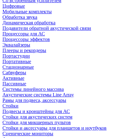
Со встроенным усилителем
Цифровые
Мобильные комплекты
Обработка звука
Динамическая обработка
Подавители обратной акустической связи
Процессоры для АС
Процессоры эффектов
Эквалайзеры
Плееры и рекордеры
Портастудии
Портативные
Стационарные
Сабвуферы
Активные
Пассивные
Системы линейного массива
Акустические системы Line Array
Рамы для подвеса, аксессуары
Стойки
Подвесы и кронштейны для АС
Стойки для акустических систем
Стойки для микшерных пультов
Стойки и аксессуары для планшетов и ноутбуков
Сценические мониторы