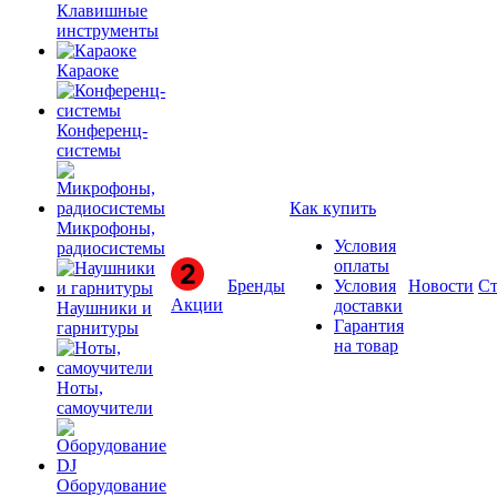
Клавишные
инструменты
Караоке
Конференц-
системы
Как купить
Микрофоны,
Условия
радиосистемы
оплаты
Бренды
Условия
Новости
Ст
Акции
доставки
Наушники и
Гарантия
гарнитуры
на товар
Ноты,
самоучители
Оборудование