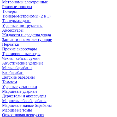
Метрономы электронные
Рэковые тюнеры
Тюнеры
Тюнеры-метрономы (2 в 1)
Тюнеры-педали
Ударные инструменты
Аксессуары
Жидкости и средства ухода
Запчасти и комплектующие
Перчатки
Прочие аксессуары
Тренировочные пэды
Чехлы, кейсы, сумки
Акустические ударные
Mалые барабаны
Бас-барабан
Детские барабаны
Том-том
Ударные установки
Маршевые ударные
Держатели и аксессуары
Маршевые бас-барабаны
Маршевые малые барабаны
Маршевые томы
Оркестровая перкуссия