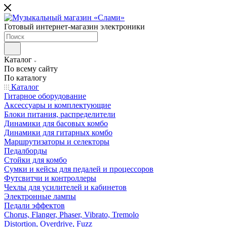
Готовый интернет-магазин электроники
Каталог
По всему сайту
По каталогу
Каталог
Гитарное оборудование
Аксессуары и комплектующие
Блоки питания, распределители
Динамики для басовых комбо
Динамики для гитарных комбо
Маршрутизаторы и селекторы
Педалборды
Стойки для комбо
Сумки и кейсы для педалей и процессоров
Футсвитчи и контроллеры
Чехлы для усилителей и кабинетов
Электронные лампы
Педали эффектов
Chorus, Flanger, Phaser, Vibrato, Tremolo
Distortion, Overdrive, Fuzz