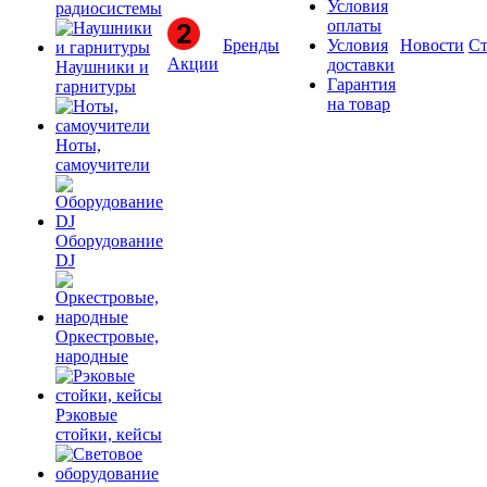
Условия
радиосистемы
оплаты
Бренды
Условия
Новости
Ст
Акции
доставки
Наушники и
Гарантия
гарнитуры
на товар
Ноты,
самоучители
Оборудование
DJ
Оркестровые,
народные
Рэковые
стойки, кейсы