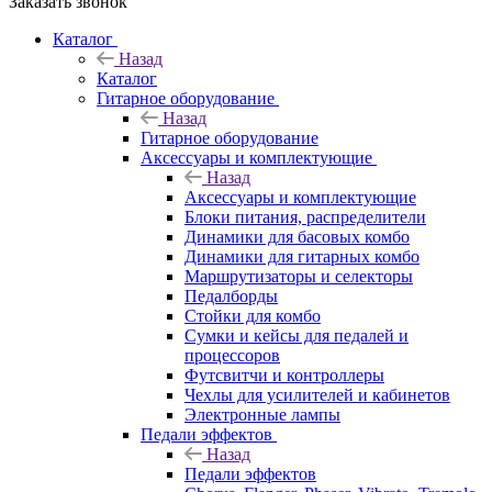
Заказать звонок
Каталог
Назад
Каталог
Гитарное оборудование
Назад
Гитарное оборудование
Аксессуары и комплектующие
Назад
Аксессуары и комплектующие
Блоки питания, распределители
Динамики для басовых комбо
Динамики для гитарных комбо
Маршрутизаторы и селекторы
Педалборды
Стойки для комбо
Сумки и кейсы для педалей и
процессоров
Футсвитчи и контроллеры
Чехлы для усилителей и кабинетов
Электронные лампы
Педали эффектов
Назад
Педали эффектов