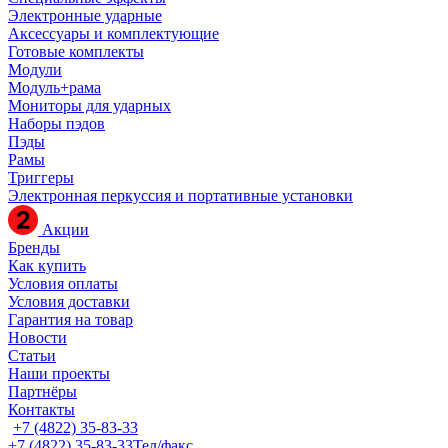
Электронные ударные
Аксессуары и комплектующие
Готовые комплекты
Модули
Модуль+рама
Мониторы для ударных
Наборы пэдов
Пэды
Рамы
Триггеры
Электронная перкуссия и портативные установки
Акции
Бренды
Как купить
Условия оплаты
Условия доставки
Гарантия на товар
Новости
Статьи
Наши проекты
Партнёры
Контакты
+7 (4822) 35-83-33
+7 (4822) 35-83-33
Тел/факс