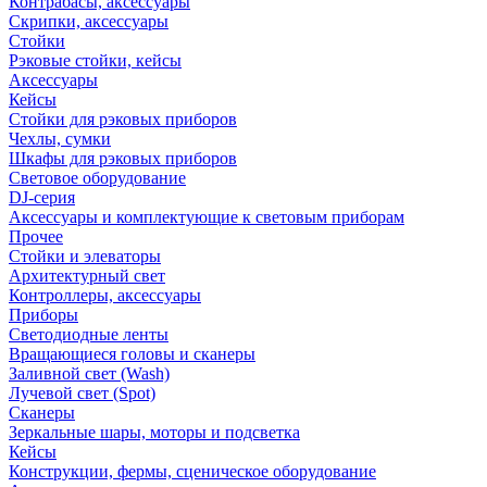
Контрабасы, аксессуары
Скрипки, аксессуары
Стойки
Рэковые стойки, кейсы
Аксессуары
Кейсы
Стойки для рэковых приборов
Чехлы, сумки
Шкафы для рэковых приборов
Световое оборудование
DJ-серия
Аксессуары и комплектующие к световым приборам
Прочее
Стойки и элеваторы
Архитектурный свет
Контроллеры, аксессуары
Приборы
Светодиодные ленты
Вращающиеся головы и сканеры
Заливной свет (Wash)
Лучевой свет (Spot)
Сканеры
Зеркальные шары, моторы и подсветка
Кейсы
Конструкции, фермы, сценическое оборудование