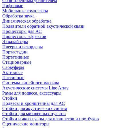
Со встроенным усилителем
Цифровые
Мобильные комплекты
Обработка звука
Динамическая обработка
Подавители обратной акустической связи
Процессоры для АС
Процессоры эффектов
Эквалайзеры
Плееры и рекордеры
Портастудии
Портативные
Стационарные
Сабвуферы
Активные
Пассивные
Системы линейного массива
Акустические системы Line Array
Рамы для подвеса, аксессуары
Стойки
Подвесы и кронштейны для АС
Стойки для акустических систем
Стойки для микшерных пультов
Стойки и аксессуары для планшетов и ноутбуков
Сценические мониторы