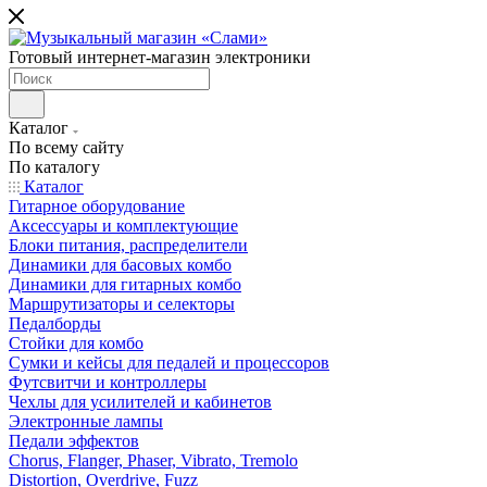
Готовый интернет-магазин электроники
Каталог
По всему сайту
По каталогу
Каталог
Гитарное оборудование
Аксессуары и комплектующие
Блоки питания, распределители
Динамики для басовых комбо
Динамики для гитарных комбо
Маршрутизаторы и селекторы
Педалборды
Стойки для комбо
Сумки и кейсы для педалей и процессоров
Футсвитчи и контроллеры
Чехлы для усилителей и кабинетов
Электронные лампы
Педали эффектов
Chorus, Flanger, Phaser, Vibrato, Tremolo
Distortion, Overdrive, Fuzz