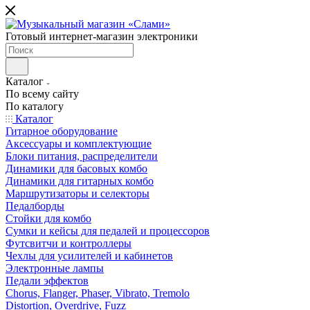
Готовый интернет-магазин электроники
Каталог
По всему сайту
По каталогу
Каталог
Гитарное оборудование
Аксессуары и комплектующие
Блоки питания, распределители
Динамики для басовых комбо
Динамики для гитарных комбо
Маршрутизаторы и селекторы
Педалборды
Стойки для комбо
Сумки и кейсы для педалей и процессоров
Футсвитчи и контроллеры
Чехлы для усилителей и кабинетов
Электронные лампы
Педали эффектов
Chorus, Flanger, Phaser, Vibrato, Tremolo
Distortion, Overdrive, Fuzz