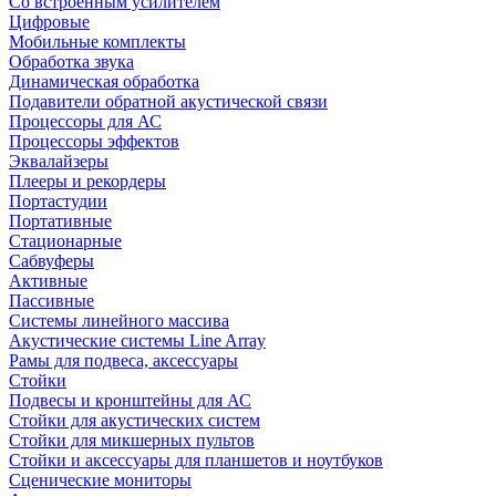
Со встроенным усилителем
Цифровые
Мобильные комплекты
Обработка звука
Динамическая обработка
Подавители обратной акустической связи
Процессоры для АС
Процессоры эффектов
Эквалайзеры
Плееры и рекордеры
Портастудии
Портативные
Стационарные
Сабвуферы
Активные
Пассивные
Системы линейного массива
Акустические системы Line Array
Рамы для подвеса, аксессуары
Стойки
Подвесы и кронштейны для АС
Стойки для акустических систем
Стойки для микшерных пультов
Стойки и аксессуары для планшетов и ноутбуков
Сценические мониторы