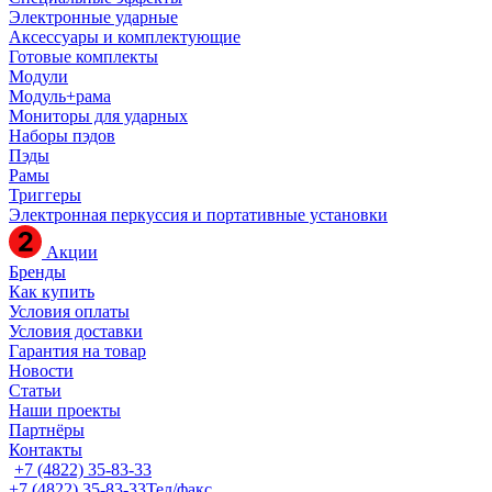
Электронные ударные
Аксессуары и комплектующие
Готовые комплекты
Модули
Модуль+рама
Мониторы для ударных
Наборы пэдов
Пэды
Рамы
Триггеры
Электронная перкуссия и портативные установки
Акции
Бренды
Как купить
Условия оплаты
Условия доставки
Гарантия на товар
Новости
Статьи
Наши проекты
Партнёры
Контакты
+7 (4822) 35-83-33
+7 (4822) 35-83-33
Тел/факс