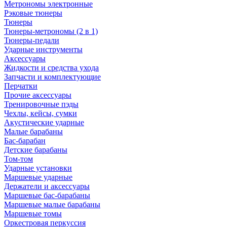
Метрономы электронные
Рэковые тюнеры
Тюнеры
Тюнеры-метрономы (2 в 1)
Тюнеры-педали
Ударные инструменты
Аксессуары
Жидкости и средства ухода
Запчасти и комплектующие
Перчатки
Прочие аксессуары
Тренировочные пэды
Чехлы, кейсы, сумки
Акустические ударные
Mалые барабаны
Бас-барабан
Детские барабаны
Том-том
Ударные установки
Маршевые ударные
Держатели и аксессуары
Маршевые бас-барабаны
Маршевые малые барабаны
Маршевые томы
Оркестровая перкуссия