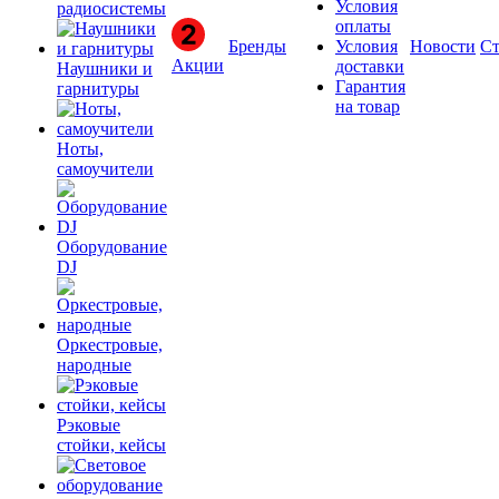
Условия
радиосистемы
оплаты
Бренды
Условия
Новости
Ст
Акции
доставки
Наушники и
Гарантия
гарнитуры
на товар
Ноты,
самоучители
Оборудование
DJ
Оркестровые,
народные
Рэковые
стойки, кейсы