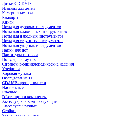
Диски CD DVD
Издания для детей
Камерная музыка
Клавиры
Книги
Ноты для духовых инструментов
Ноты для клавишных инструментов
Ноты для народных инструментов
Ноты для струнных инструментов
Ноты для ударных инструментов
Папки для нот
Партитуры и голоса
Популярная музыка
Справочно-энциклопедические издания
Учебники
Хоровая музыка
Оборудование DJ
CD/USB-проигрыватели
Настольные
Рэковые
DJ-станции и комплекты
Аксессуары и комплектующие
Акссесуары разные
Стойки
Чехлы, кейсы, сумки