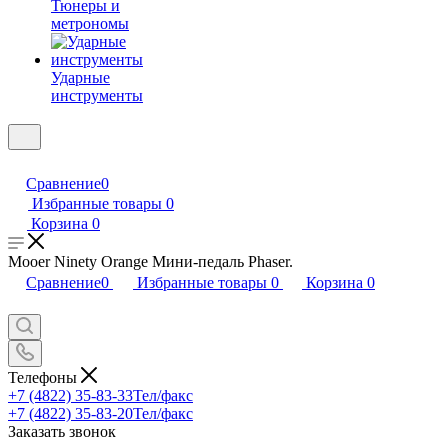
Тюнеры и
метрономы
Ударные
инструменты
Сравнение
0
Избранные товары
0
Корзина
0
Mooer Ninety Orange Мини-педаль Phaser.
Сравнение
0
Избранные товары
0
Корзина
0
Телефоны
+7 (4822) 35-83-33
Тел/факс
+7 (4822) 35-83-20
Тел/факс
Заказать звонок