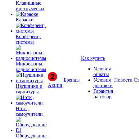
Клавишные
инструменты
Караоке
Конференц-
системы
Как купить
Микрофоны,
Условия
радиосистемы
оплаты
Бренды
Условия
Новости
Ст
Акции
доставки
Наушники и
Гарантия
гарнитуры
на товар
Ноты,
самоучители
Оборудование