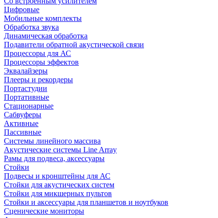
Со встроенным усилителем
Цифровые
Мобильные комплекты
Обработка звука
Динамическая обработка
Подавители обратной акустической связи
Процессоры для АС
Процессоры эффектов
Эквалайзеры
Плееры и рекордеры
Портастудии
Портативные
Стационарные
Сабвуферы
Активные
Пассивные
Системы линейного массива
Акустические системы Line Array
Рамы для подвеса, аксессуары
Стойки
Подвесы и кронштейны для АС
Стойки для акустических систем
Стойки для микшерных пультов
Стойки и аксессуары для планшетов и ноутбуков
Сценические мониторы