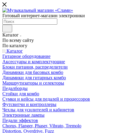
Готовый интернет-магазин электроники
Каталог
По всему сайту
По каталогу
Каталог
Гитарное оборудование
Аксессуары и комплектующие
Блоки питания, распределители
Динамики для басовых комбо
Динамики для гитарных комбо
Маршрутизаторы и селекторы
Педалборды
Стойки для комбо
Сумки и кейсы для педалей и процессоров
Футсвитчи и контроллеры
Чехлы для усилителей и кабинетов
Электронные лампы
Педали эффектов
Chorus, Flanger, Phaser, Vibrato, Tremolo
Distortion, Overdrive, Fuzz