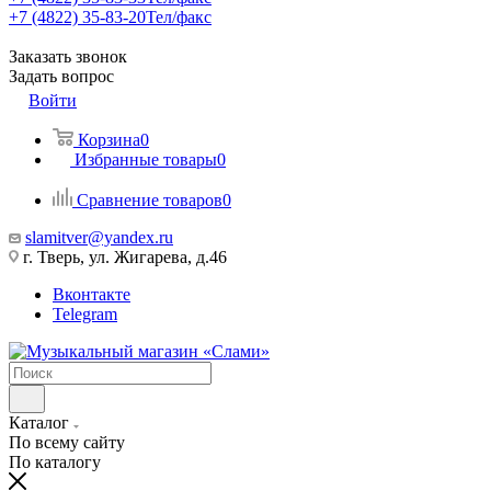
+7 (4822) 35-83-20
Тел/факс
Заказать звонок
Задать вопрос
Войти
Корзина
0
Избранные товары
0
Сравнение товаров
0
slamitver@yandex.ru
г. Тверь, ул. Жигарева, д.46
Вконтакте
Telegram
Каталог
По всему сайту
По каталогу