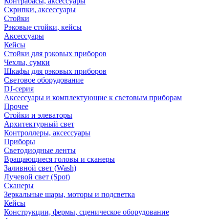
Контрабасы, аксессуары
Скрипки, аксессуары
Стойки
Рэковые стойки, кейсы
Аксессуары
Кейсы
Стойки для рэковых приборов
Чехлы, сумки
Шкафы для рэковых приборов
Световое оборудование
DJ-серия
Аксессуары и комплектующие к световым приборам
Прочее
Стойки и элеваторы
Архитектурный свет
Контроллеры, аксессуары
Приборы
Светодиодные ленты
Вращающиеся головы и сканеры
Заливной свет (Wash)
Лучевой свет (Spot)
Сканеры
Зеркальные шары, моторы и подсветка
Кейсы
Конструкции, фермы, сценическое оборудование