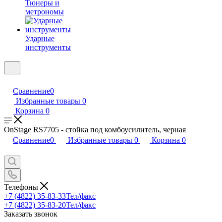
Тюнеры и
метрономы
Ударные
инструменты
Сравнение
0
Избранные товары
0
Корзина
0
OnStage RS7705 - стойка под комбоусилитель, черная
Сравнение
0
Избранные товары
0
Корзина
0
Телефоны
+7 (4822) 35-83-33
Тел/факс
+7 (4822) 35-83-20
Тел/факс
Заказать звонок