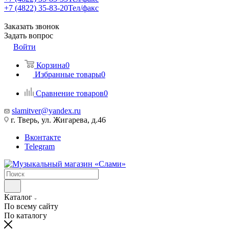
+7 (4822) 35-83-20
Тел/факс
Заказать звонок
Задать вопрос
Войти
Корзина
0
Избранные товары
0
Сравнение товаров
0
slamitver@yandex.ru
г. Тверь, ул. Жигарева, д.46
Вконтакте
Telegram
Каталог
По всему сайту
По каталогу