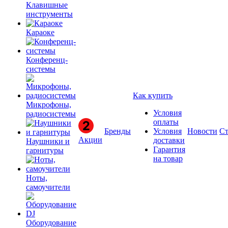
Клавишные
инструменты
Караоке
Конференц-
системы
Как купить
Микрофоны,
Условия
радиосистемы
оплаты
Бренды
Условия
Новости
Ст
Акции
доставки
Наушники и
Гарантия
гарнитуры
на товар
Ноты,
самоучители
Оборудование