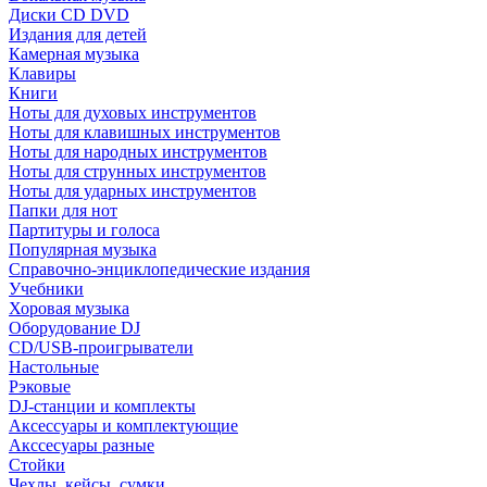
Диски CD DVD
Издания для детей
Камерная музыка
Клавиры
Книги
Ноты для духовых инструментов
Ноты для клавишных инструментов
Ноты для народных инструментов
Ноты для струнных инструментов
Ноты для ударных инструментов
Папки для нот
Партитуры и голоса
Популярная музыка
Справочно-энциклопедические издания
Учебники
Хоровая музыка
Оборудование DJ
CD/USB-проигрыватели
Настольные
Рэковые
DJ-станции и комплекты
Аксессуары и комплектующие
Акссесуары разные
Стойки
Чехлы, кейсы, сумки