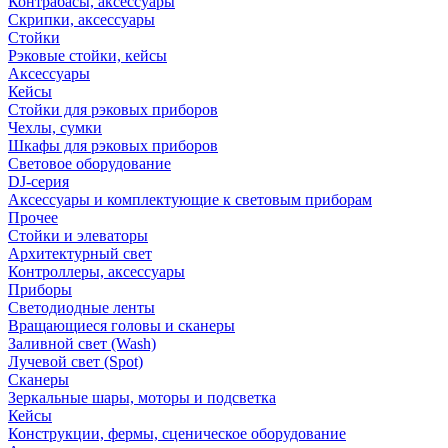
Контрабасы, аксессуары
Скрипки, аксессуары
Стойки
Рэковые стойки, кейсы
Аксессуары
Кейсы
Стойки для рэковых приборов
Чехлы, сумки
Шкафы для рэковых приборов
Световое оборудование
DJ-серия
Аксессуары и комплектующие к световым приборам
Прочее
Стойки и элеваторы
Архитектурный свет
Контроллеры, аксессуары
Приборы
Светодиодные ленты
Вращающиеся головы и сканеры
Заливной свет (Wash)
Лучевой свет (Spot)
Сканеры
Зеркальные шары, моторы и подсветка
Кейсы
Конструкции, фермы, сценическое оборудование