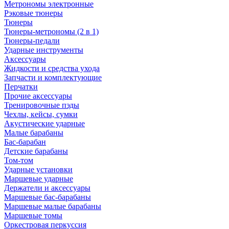
Метрономы электронные
Рэковые тюнеры
Тюнеры
Тюнеры-метрономы (2 в 1)
Тюнеры-педали
Ударные инструменты
Аксессуары
Жидкости и средства ухода
Запчасти и комплектующие
Перчатки
Прочие аксессуары
Тренировочные пэды
Чехлы, кейсы, сумки
Акустические ударные
Mалые барабаны
Бас-барабан
Детские барабаны
Том-том
Ударные установки
Маршевые ударные
Держатели и аксессуары
Маршевые бас-барабаны
Маршевые малые барабаны
Маршевые томы
Оркестровая перкуссия