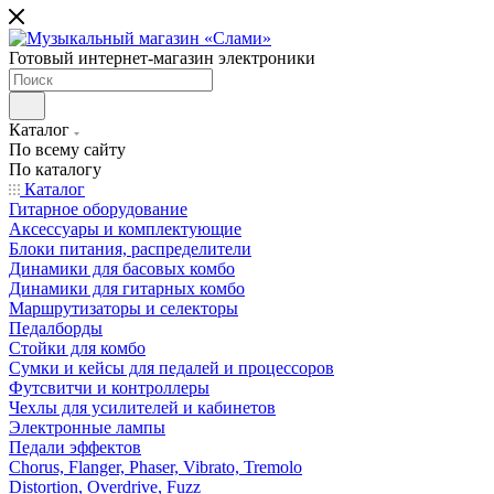
Готовый интернет-магазин электроники
Каталог
По всему сайту
По каталогу
Каталог
Гитарное оборудование
Аксессуары и комплектующие
Блоки питания, распределители
Динамики для басовых комбо
Динамики для гитарных комбо
Маршрутизаторы и селекторы
Педалборды
Стойки для комбо
Сумки и кейсы для педалей и процессоров
Футсвитчи и контроллеры
Чехлы для усилителей и кабинетов
Электронные лампы
Педали эффектов
Chorus, Flanger, Phaser, Vibrato, Tremolo
Distortion, Overdrive, Fuzz