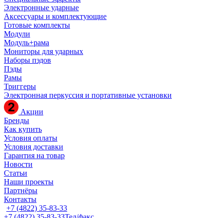
Электронные ударные
Аксессуары и комплектующие
Готовые комплекты
Модули
Модуль+рама
Мониторы для ударных
Наборы пэдов
Пэды
Рамы
Триггеры
Электронная перкуссия и портативные установки
Акции
Бренды
Как купить
Условия оплаты
Условия доставки
Гарантия на товар
Новости
Статьи
Наши проекты
Партнёры
Контакты
+7 (4822) 35-83-33
+7 (4822) 35-83-33
Тел/факс