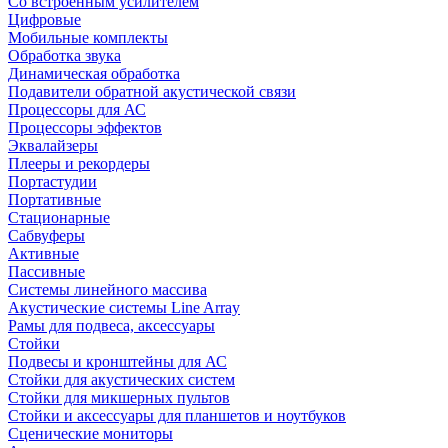
Со встроенным усилителем
Цифровые
Мобильные комплекты
Обработка звука
Динамическая обработка
Подавители обратной акустической связи
Процессоры для АС
Процессоры эффектов
Эквалайзеры
Плееры и рекордеры
Портастудии
Портативные
Стационарные
Сабвуферы
Активные
Пассивные
Системы линейного массива
Акустические системы Line Array
Рамы для подвеса, аксессуары
Стойки
Подвесы и кронштейны для АС
Стойки для акустических систем
Стойки для микшерных пультов
Стойки и аксессуары для планшетов и ноутбуков
Сценические мониторы