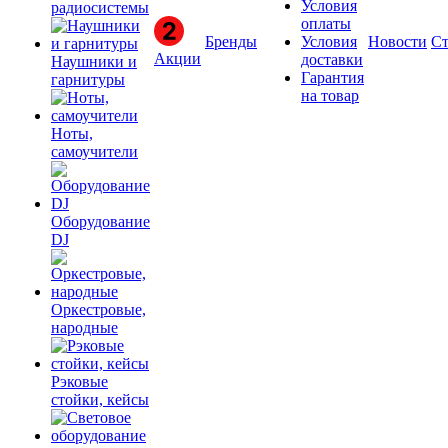
Условия
радиосистемы
оплаты
Бренды
Условия
Новости
Ст
Акции
доставки
Наушники и
Гарантия
гарнитуры
на товар
Ноты,
самоучители
Оборудование
DJ
Оркестровые,
народные
Рэковые
стойки, кейсы